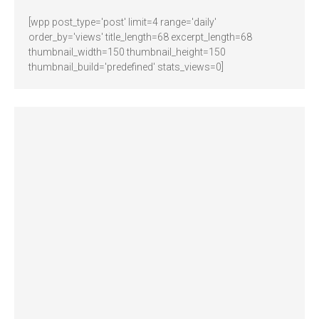
[wpp post_type='post' limit=4 range='daily'
order_by='views' title_length=68 excerpt_length=68
thumbnail_width=150 thumbnail_height=150
thumbnail_build='predefined' stats_views=0]