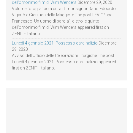
dell’omonimo film di Wim Wenders
Dicembre 29, 2020
Volume fotografico a cura di monsignor Dario Edoardo
Viganò e Gianluca della Maggiore The post LEV: “Papa
Francesco. Un uomo di parola”, dietro le quinte
dell’omonimo film di Wim Wenders appeared first on
ZENIT - Italiano.
Lunedì 4 gennaio 2021: Possesso cardinalizio
Dicembre
29, 2020
Avviso dell’Ufficio delle Celebrazioni Liturgiche The post
Lunedì 4 gennaio 2021: Possesso cardinalizio appeared
first on ZENIT - Italiano.