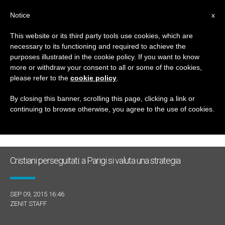
IT
Notice
x
This website or its third party tools use cookies, which are
necessary to its functioning and required to achieve the
GIORNO
purposes illustrated in the cookie policy. If you want to know
Settembre 9th, 2015
more or withdraw your consent to all or some of the cookies,
please refer to the
cookie policy
.
By closing this banner, scrolling this page, clicking a link or
continuing to browse otherwise, you agree to the use of cookies.
ULTIME NOTIZIE
Cristiani perseguitati: a Parigi si valuta una strategia
SEP 09, 2015 16:46
ZENIT STAFF