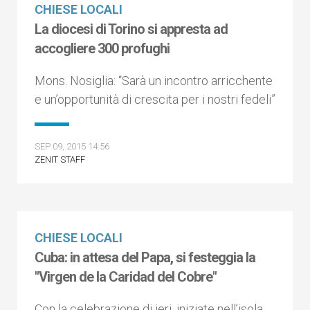
CHIESE LOCALI
La diocesi di Torino si appresta ad
accogliere 300 profughi
Mons. Nosiglia: “Sarà un incontro arricchente
e un’opportunità di crescita per i nostri fedeli”
SEP 09, 2015 14:56
ZENIT STAFF
CHIESE LOCALI
Cuba: in attesa del Papa, si festeggia la
"Virgen de la Caridad del Cobre"
Con la celebrazione di ieri, iniziate nell’isola