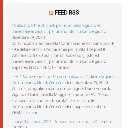
FEED RSS
Il Vaticano offre 20 punti per un accesso giusto ed
universale ai vaccini, per un mondo più sano e giusto
Dicembre 29, 2020
Comunicato Stampa della Commissione Vaticana Covid-
19 e della Pontificia Accademia per la Vita The post Il
Vaticano offre 20 punti per un accesso giusto ed
universale ai vaccini, per un mondo più sano e giusto
appeared first on ZENIT - Italiano.
LEV: “Papa Francesco. Un uomo di parola”, dietro le quinte
dell’omonimo film di Wim Wenders
Dicembre 29, 2020
Volume fotografico a cura di monsignor Dario Edoardo
Viganò e Gianluca della Maggiore The post LEV: “Papa
Francesco. Un uomo di parola”, dietro le quinte
dell’omonimo film di Wim Wenders appeared first on
ZENIT - Italiano.
Lunedì 4 gennaio 2021: Possesso cardinalizio
Dicembre
29, 2020