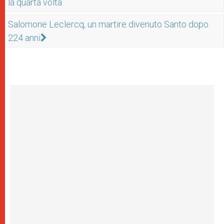
la quarta volta
Salomone Leclercq, un martire divenuto Santo dopo
224 anni