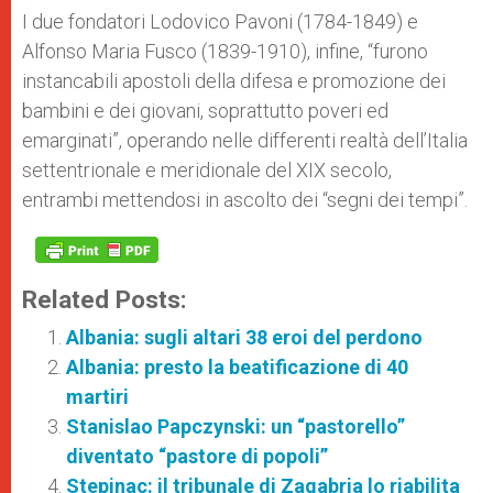
I due fondatori Lodovico Pavoni (1784-1849) e
Alfonso Maria Fusco (1839-1910), infine, “furono
instancabili apostoli della difesa e promozione dei
bambini e dei giovani, soprattutto poveri ed
emarginati”, operando nelle differenti realtà dell’Italia
settentrionale e meridionale del XIX secolo,
entrambi mettendosi in ascolto dei “segni dei tempi”.
Related Posts:
Albania: sugli altari 38 eroi del perdono
Albania: presto la beatificazione di 40
martiri
Stanislao Papczynski: un “pastorello”
diventato “pastore di popoli”
Stepinac: il tribunale di Zagabria lo riabilita