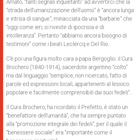
Amato, “tanti segnali inquietanti” ad avvertirci che la
“strada dell’umanizzazione dell’uomo” è “ancora lunga
e intrisa di sangue”, minacciata da una “barbarie” che
“oggi come ieri, si riveste di ipocrisia e di
intolleranza”. Pertanto “abbiamo ancora bisogno di
testimoni” come i beati Leclercq e Del Rio.
C’è poi una figura molto cara a papa Bergoglio: il Cura
Brochero (1840-1914), sacerdote argentino “colto”
ma dal linguaggio “semplice, non ricercato, fatto di
parole ed espressioni locali, appartenenti al lessico
popolare e facilmente comprensibili dai suoi fedeli”.
Il Cura Brochero, ha ricordato il Prefetto, è stato un
“benefattore dell’umanità”, che ha sempre puntato
alla “promozione integrale dei fedeli”, per il quale il
“benessere sociale” era “importante come il