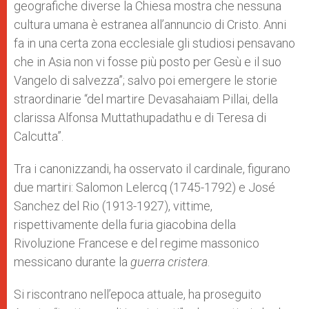
geografiche diverse la Chiesa mostra che nessuna
cultura umana è estranea all’annuncio di Cristo. Anni
fa in una certa zona ecclesiale gli studiosi pensavano
che in Asia non vi fosse più posto per Gesù e il suo
Vangelo di salvezza”; salvo poi emergere le storie
straordinarie “del martire Devasahaiam Pillai, della
clarissa Alfonsa Muttathupadathu e di Teresa di
Calcutta”.
Tra i canonizzandi, ha osservato il cardinale, figurano
due martiri: Salomon Lelercq (1745-1792) e José
Sanchez del Rio (1913-1927), vittime,
rispettivamente della furia giacobina della
Rivoluzione Francese e del regime massonico
messicano durante la
guerra cristera
.
Si riscontrano nell’epoca attuale, ha proseguito