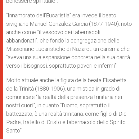
benessere spirituale”.
“Innamorato dell’Eucaristia” era invece il beato
sivigliano Manuel González García (1877-1940), noto
anche come “il vescovo dei tabernacoli
abbandonati”, che fondò la congregazione delle
Missionarie Eucaristiche di Nazaret: un carisma che
“aveva una sua espansione concreta nella sua carità
verso i bisognosi, soprattutto poveri e infermi”.
Molto attuale anche la figura della beata Elisabetta
della Trinità (1880-1906), una mistica in grado di
comunicare “la realtà della presenza trinitaria nei
nostri cuori”, in quanto “l’uomo, soprattutto il
battezzato, è una realtà trinitaria, come figlio di Dio
Padre, fratello di Cristo e tabernacolo dello Spirito
Santo”.