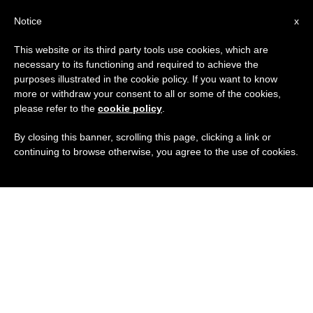
IT
Notice
x
This website or its third party tools use cookies, which are
necessary to its functioning and required to achieve the
purposes illustrated in the cookie policy. If you want to know
more or withdraw your consent to all or some of the cookies,
please refer to the
cookie policy
.
By closing this banner, scrolling this page, clicking a link or
continuing to browse otherwise, you agree to the use of cookies.