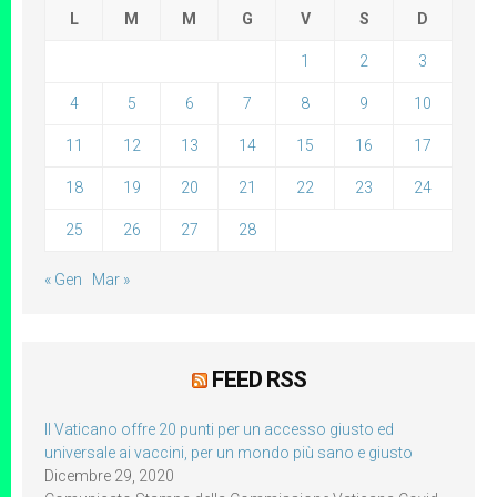
L
M
M
G
V
S
D
1
2
3
4
5
6
7
8
9
10
11
12
13
14
15
16
17
18
19
20
21
22
23
24
25
26
27
28
« Gen
Mar »
FEED RSS
Il Vaticano offre 20 punti per un accesso giusto ed
universale ai vaccini, per un mondo più sano e giusto
Dicembre 29, 2020