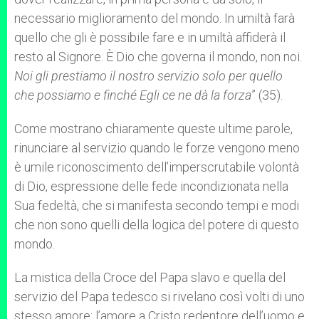
necessario miglioramento del mondo. In umiltà farà
quello che gli è possibile fare e in umiltà affiderà il
resto al Signore. È Dio che governa il mondo, non noi.
Noi gli prestiamo il nostro servizio solo per quello
che possiamo e finché Egli ce ne dà la forza
” (35).
Come mostrano chiaramente queste ultime parole,
rinunciare al servizio quando le forze vengono meno
è umile riconoscimento dell’imperscrutabile volontà
di Dio, espressione delle fede incondizionata nella
Sua fedeltà, che si manifesta secondo tempi e modi
che non sono quelli della logica del potere di questo
mondo.
La mistica della Croce del Papa slavo e quella del
servizio del Papa tedesco si rivelano così volti di uno
stesso amore: l’amore a Cristo redentore dell’uomo e