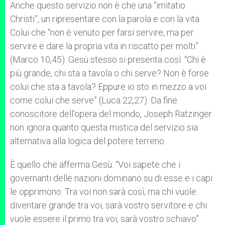
Anche questo servizio non è che una “imitatio
Christi”, un ripresentare con la parola e con la vita
Colui che “non è venuto per farsi servire, ma per
servire e dare la propria vita in riscatto per molti”
(Marco 10,45). Gesù stesso si presenta così: “Chi è
più grande, chi sta a tavola o chi serve? Non è forse
colui che sta a tavola? Eppure io sto in mezzo a voi
come colui che serve” (Luca 22,27). Da fine
conoscitore dell’opera del mondo, Joseph Ratzinger
non ignora quanto questa mistica del servizio sia
alternativa alla logica del potere terreno.
È quello che afferma Gesù: “Voi sapete che i
governanti delle nazioni dominano su di esse e i capi
le opprimono. Tra voi non sarà così; ma chi vuole
diventare grande tra voi, sarà vostro servitore e chi
vuole essere il primo tra voi, sarà vostro schiavo”