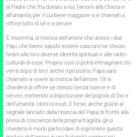
al Padre che l’ha donato a noi; l’amore alla Chiesa e
all’umanità, per il cui bene maggiore si è chiamati a
offrire tutto di sé e a servire.
È, insomma,
la mistica dell’amore
che unisce i due
Papi, che hanno saputo essere ciascuno se stesso,
fedeli alle loro diverse identità spirituali e alle radici
culturali di esse. Proprio così si potrà immaginare chi
verrà dopo di loro: anche il prossimo Papa sarà
chiamato a vivere la mistica dell’amore. Gli si
chiederà di offrire se stesso senza riserve e di
servire, mettendo a disposizione del popolo di Dio e
dell’umanità i doni ricevuti. E forse, anche grazie al
segnale lanciato dalla rinuncia del Papa di fronte alla
presa di coscienza della propria fragilità, gli si
chiederà in modo particolare di esprimere questa
mistica dell’amore in una fraternità sempre più