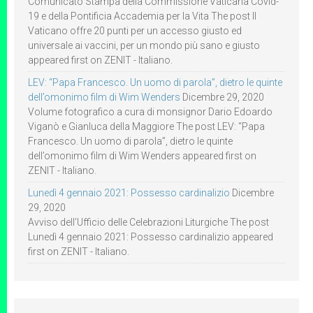
Comunicato Stampa della Commissione Vaticana Covid-
19 e della Pontificia Accademia per la Vita The post Il
Vaticano offre 20 punti per un accesso giusto ed
universale ai vaccini, per un mondo più sano e giusto
appeared first on ZENIT - Italiano.
LEV: “Papa Francesco. Un uomo di parola”, dietro le quinte
dell’omonimo film di Wim Wenders
Dicembre 29, 2020
Volume fotografico a cura di monsignor Dario Edoardo
Viganò e Gianluca della Maggiore The post LEV: “Papa
Francesco. Un uomo di parola”, dietro le quinte
dell’omonimo film di Wim Wenders appeared first on
ZENIT - Italiano.
Lunedì 4 gennaio 2021: Possesso cardinalizio
Dicembre
29, 2020
Avviso dell’Ufficio delle Celebrazioni Liturgiche The post
Lunedì 4 gennaio 2021: Possesso cardinalizio appeared
first on ZENIT - Italiano.