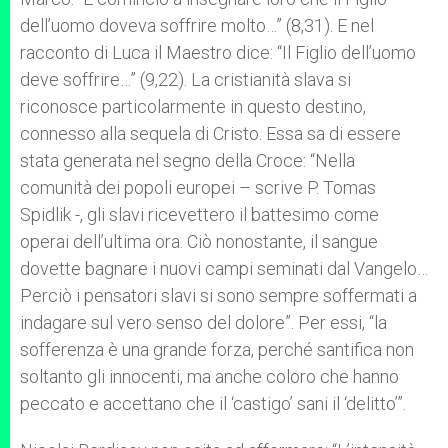
dell’uomo doveva soffrire molto…” (8,31). E nel
racconto di Luca il Maestro dice: “Il Figlio dell’uomo
deve soffrire…” (9,22). La cristianità slava si
riconosce particolarmente in questo destino,
connesso alla sequela di Cristo. Essa sa di essere
stata generata nel segno della Croce: “Nella
comunità dei popoli europei – scrive P. Tomas
Spidlik -, gli slavi ricevettero il battesimo come
operai dell’ultima ora. Ciò nonostante, il sangue
dovette bagnare i nuovi campi seminati dal Vangelo…
Perciò i pensatori slavi si sono sempre soffermati a
indagare sul vero senso del dolore”. Per essi, “la
sofferenza è una grande forza, perché santifica non
soltanto gli innocenti, ma anche coloro che hanno
peccato e accettano che il ‘castigo’ sani il ‘delitto’”.