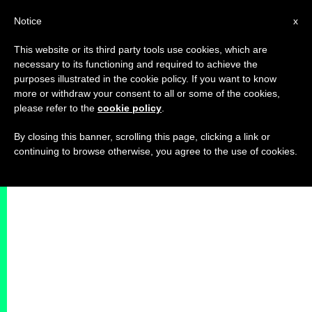
IT
Notice
x
This website or its third party tools use cookies, which are
necessary to its functioning and required to achieve the
purposes illustrated in the cookie policy. If you want to know
more or withdraw your consent to all or some of the cookies,
please refer to the
cookie policy
.
By closing this banner, scrolling this page, clicking a link or
continuing to browse otherwise, you agree to the use of cookies.