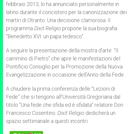
febbraio 2013, lo ha annunciato personalmente in
r
latino durante il concistoro per la canonizzazione dei
martiri di Otranto. Una decisione clamorosa. Il
programma
Dixit Religio
propone la sua biografia
“Benedetto XVI: un papa tedesco”.
A seguire la presentazione della mostra d’arte “Il
cammino di Pietro” che apre le manifestazioni del
Pontificio Consiglio per la Promozione della Nuova
Evangelizzazione in occasione dell’Anno della Fede .
A chiudere la prima conferenza delle “Lezioni di
Fede” che si tengono all’Università Gregoriana dal
titolo “Una fede che sfida ed è sfidata” relatore Don
Francesco Cosentino.
Dixit Religio
dedicherà un
spazio settimanale a questi incontri.