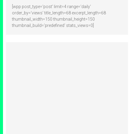
[wpp post_type='post' limit=4 range='daily'
order_by='views' title_length=68 excerpt_length=68
thumbnail_width=150 thumbnail_height=150
thumbnail_build='predefined' stats_views=0]