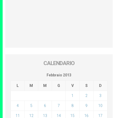
CALENDARIO
Febbraio 2013
L
M
M
G
V
S
D
1
2
3
4
5
6
7
8
9
10
11
12
13
14
15
16
17