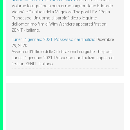
Volume fotografico a cura di monsignor Dario Edoardo
Viganò e Gianluca della Maggiore The post LEV: “Papa
Francesco. Un uomo di parola”, dietro le quinte
dell’omonimo film di Wim Wenders appeared first on
ZENIT - Italiano.
Lunedì 4 gennaio 2021: Possesso cardinalizio
Dicembre
29, 2020
Avviso dell’Ufficio delle Celebrazioni Liturgiche The post
Lunedì 4 gennaio 2021: Possesso cardinalizio appeared
first on ZENIT - Italiano.