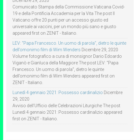
Dicembre 29, 2020
Comunicato Stampa della Commissione Vaticana Covid-
19 e della Pontificia Accademia per la Vita The post Il
Vaticano offre 20 punti per un accesso giusto ed
universale ai vaccini, per un mondo più sano e giusto
appeared first on ZENIT - Italiano.
LEV: “Papa Francesco. Un uomo di parola”, dietro le quinte
dell’omonimo film di Wim Wenders
Dicembre 29, 2020
Volume fotografico a cura di monsignor Dario Edoardo
Viganò e Gianluca della Maggiore The post LEV: “Papa
Francesco. Un uomo di parola”, dietro le quinte
dell’omonimo film di Wim Wenders appeared first on
ZENIT - Italiano.
Lunedì 4 gennaio 2021: Possesso cardinalizio
Dicembre
29, 2020
Avviso dell’Ufficio delle Celebrazioni Liturgiche The post
Lunedì 4 gennaio 2021: Possesso cardinalizio appeared
first on ZENIT - Italiano.