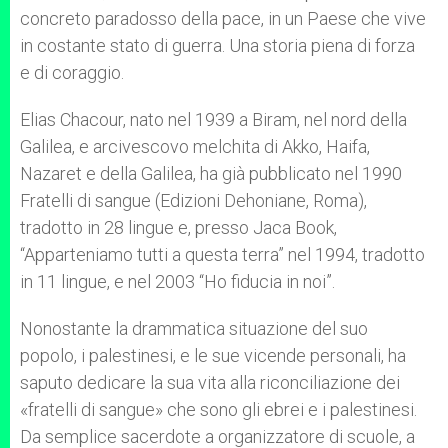
concreto paradosso della pace, in un Paese che vive
in costante stato di guerra. Una storia piena di forza
e di coraggio.
Elias Chacour, nato nel 1939 a Biram, nel nord della
Galilea, e arcivescovo melchita di Akko, Haifa,
Nazaret e della Galilea, ha già pubblicato nel 1990
Fratelli di sangue (Edizioni Dehoniane, Roma),
tradotto in 28 lingue e, presso Jaca Book,
“Apparteniamo tutti a questa terra” nel 1994, tradotto
in 11 lingue, e nel 2003 “Ho fiducia in noi”.
Nonostante la drammatica situazione del suo
popolo, i palestinesi, e le sue vicende personali, ha
saputo dedicare la sua vita alla riconciliazione dei
«fratelli di sangue» che sono gli ebrei e i palestinesi.
Da semplice sacerdote a organizzatore di scuole, a