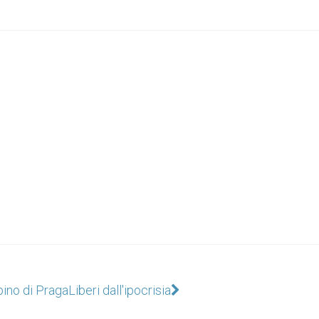
bino di Praga
Liberi dall'ipocrisia