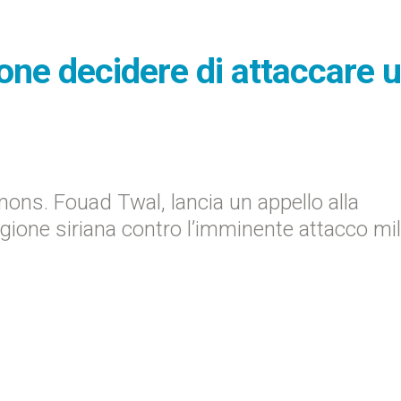
one decidere di attaccare 
mons. Fouad Twal, lancia un appello alla
regione siriana contro l’imminente attacco mil