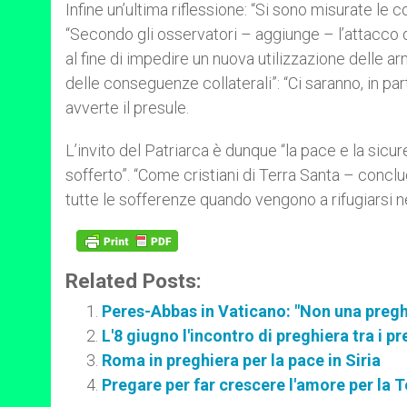
Infine un’ultima riflessione: “Si sono misurate l
“Secondo gli osservatori – aggiunge – l’attacco d
al fine di impedire un nuova utilizzazione delle 
delle conseguenze collaterali”: “Ci saranno, in par
avverte il presule.
L’invito del Patriarca è dunque “la pace e la sic
sofferto”. “Come cristiani di Terra Santa – conclu
tutte le sofferenze quando vengono a rifugiarsi ne
Related Posts:
Peres-Abbas in Vaticano: "Non una pregh
L'8 giugno l'incontro di preghiera tra i p
Roma in preghiera per la pace in Siria
Pregare per far crescere l'amore per la 