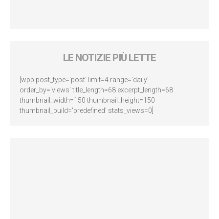
LE NOTIZIE PIÙ LETTE
[wpp post_type='post' limit=4 range='daily'
order_by='views' title_length=68 excerpt_length=68
thumbnail_width=150 thumbnail_height=150
thumbnail_build='predefined' stats_views=0]