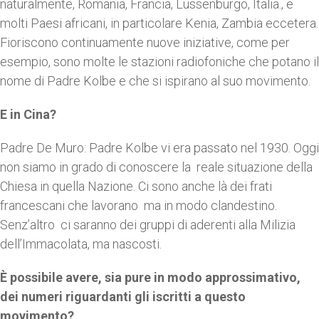
naturalmente, Romania, Francia, Lussenburgo, Italia., e
molti Paesi africani, in particolare Kenia, Zambia eccetera.
Fioriscono continuamente nuove iniziative, come per
esempio, sono molte le stazioni radiofoniche che potano il
nome di Padre Kolbe e che si ispirano al suo movimento.
E in Cina?
Padre De Muro: Padre Kolbe vi era passato nel 1930. Oggi
non siamo in grado di conoscere la reale situazione della
Chiesa in quella Nazione. Ci sono anche là dei frati
francescani che lavorano ma in modo clandestino.
Senz’altro ci saranno dei gruppi di aderenti alla Milizia
dell’Immacolata, ma nascosti.
È
possibile avere, sia pure in modo approssimativo,
dei numeri riguardanti gli iscritti a questo
movimento?