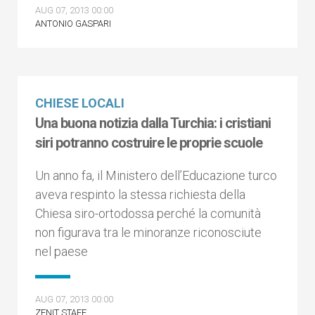
AUG 07, 2013 00:00
ANTONIO GASPARI
CHIESE LOCALI
Una buona notizia dalla Turchia: i cristiani
siri potranno costruire le proprie scuole
Un anno fa, il Ministero dell’Educazione turco
aveva respinto la stessa richiesta della
Chiesa siro-ortodossa perché la comunità
non figurava tra le minoranze riconosciute
nel paese
AUG 07, 2013 00:00
ZENIT STAFF