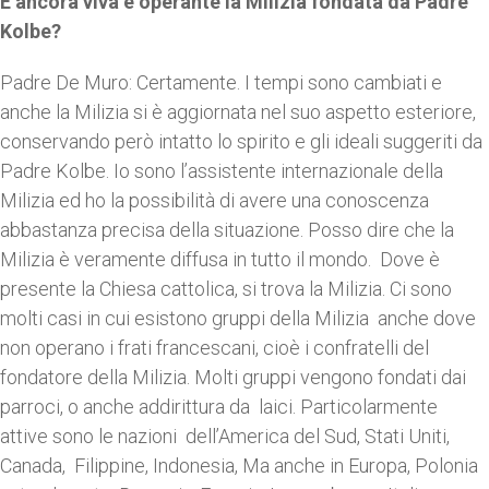
È ancora viva e operante la Milizia fondata da Padre
Kolbe?
Padre De Muro: Certamente. I tempi sono cambiati e
anche la Milizia si è aggiornata nel suo aspetto esteriore,
conservando però intatto lo spirito e gli ideali suggeriti da
Padre Kolbe. Io sono l’assistente internazionale della
Milizia ed ho la possibilità di avere una conoscenza
abbastanza precisa della situazione. Posso dire che la
Milizia è veramente diffusa in tutto il mondo. Dove è
presente la Chiesa cattolica, si trova la Milizia. Ci sono
molti casi in cui esistono gruppi della Milizia anche dove
non operano i frati francescani, cioè i confratelli del
fondatore della Milizia. Molti gruppi vengono fondati dai
parroci, o anche addirittura da laici. Particolarmente
attive sono le nazioni dell’America del Sud, Stati Uniti,
Canada, Filippine, Indonesia, Ma anche in Europa, Polonia