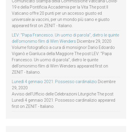
Comunicato Stampa della Commissione Vaticana Covid-
19 e della Pontificia Accademia per la Vita The post Il
Vaticano offre 20 punti per un accesso giusto ed
universale ai vaccini, per un mondo più sano e giusto
appeared first on ZENIT - Italiano.
LEV: “Papa Francesco. Un uomo di parola”, dietro le quinte
dell’omonimo film di Wim Wenders
Dicembre 29, 2020
Volume fotografico a cura di monsignor Dario Edoardo
Viganò e Gianluca della Maggiore The post LEV: “Papa
Francesco. Un uomo di parola”, dietro le quinte
dell’omonimo film di Wim Wenders appeared first on
ZENIT - Italiano.
Lunedì 4 gennaio 2021: Possesso cardinalizio
Dicembre
29, 2020
Avviso dell’Ufficio delle Celebrazioni Liturgiche The post
Lunedì 4 gennaio 2021: Possesso cardinalizio appeared
first on ZENIT - Italiano.