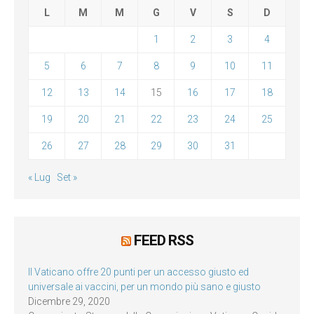
L
M
M
G
V
S
D
1
2
3
4
5
6
7
8
9
10
11
12
13
14
15
16
17
18
19
20
21
22
23
24
25
26
27
28
29
30
31
« Lug
Set »
FEED RSS
Il Vaticano offre 20 punti per un accesso giusto ed
universale ai vaccini, per un mondo più sano e giusto
Dicembre 29, 2020