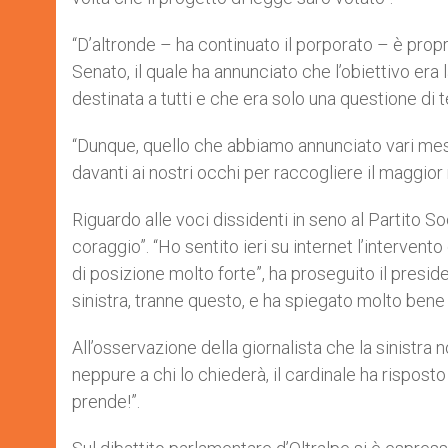
“D’altronde – ha continuato il porporato – è propr
Senato, il quale ha annunciato che l’obiettivo era l
destinata a tutti e che era solo una questione di t
“Dunque, quello che abbiamo annunciato vari mesi
davanti ai nostri occhi per raccogliere il maggio
Riguardo alle voci dissidenti in seno al Partito Soc
coraggio”. “Ho sentito ieri su internet l’intervent
di posizione molto forte”, ha proseguito il preside
sinistra, tranne questo, e ha spiegato molto bene 
All’osservazione della giornalista che la sinistra 
neppure a chi lo chiederà, il cardinale ha rispost
prende!”.