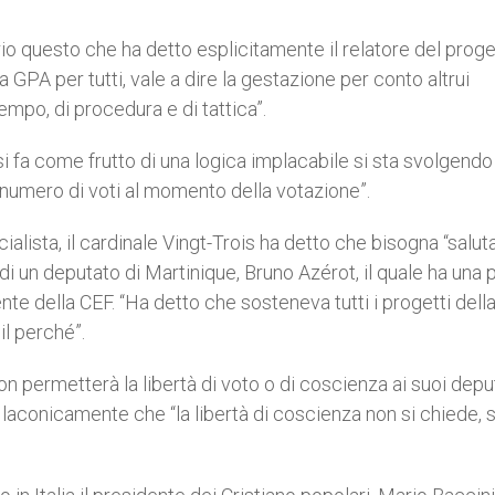
io questo che ha detto esplicitamente il relatore del proge
a GPA per tutti, vale a dire la gestazione per conto altrui
empo, di procedura e di tattica”.
 fa come frutto di una logica implacabile si sta svolgendo
r numero di voti al momento della votazione”.
ialista, il cardinale Vingt-Trois ha detto che bisogna “saluta
o di un deputato di Martinique, Bruno Azérot, il quale ha una 
nte della CEF. “Ha detto che sosteneva tutti i progetti dell
il perché”.
non permetterà la libertà di voto o di coscienza ai suoi deput
o laconicamente che “la libertà di coscienza non si chiede, s