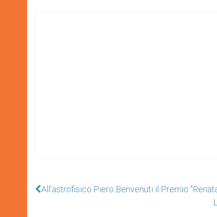
All'astrofisico Piero Benvenuti il Premio "Renat
L