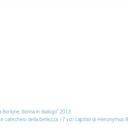
a Borlone, donna in dialogo" 2013
e catechesi della bellezza: i 7 vizi capitali di Hieronymus