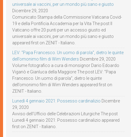
universale ai vaccini, per un mondo più sano e giusto
Dicembre 29, 2020
Comunicato Stampa della Commissione Vaticana Covid-
19 e della Pontificia Accademia per la Vita The post Il
Vaticano offre 20 punti per un accesso giusto ed
universale ai vaccini, per un mondo più sano e giusto
appeared first on ZENIT - Italiano.
LEV: “Papa Francesco. Un uomo di parola”, dietro le quinte
dell’omonimo film di Wim Wenders
Dicembre 29, 2020
Volume fotografico a cura di monsignor Dario Edoardo
Viganò e Gianluca della Maggiore The post LEV: “Papa
Francesco. Un uomo di parola”, dietro le quinte
dell’omonimo film di Wim Wenders appeared first on
ZENIT - Italiano.
Lunedì 4 gennaio 2021: Possesso cardinalizio
Dicembre
29, 2020
Avviso dell’Ufficio delle Celebrazioni Liturgiche The post
Lunedì 4 gennaio 2021: Possesso cardinalizio appeared
first on ZENIT - Italiano.