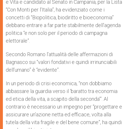
e Vita e candidato al Senato in Campania, per la Lista
“Con Monti per l’Italia”, ha evidenziato come i
concetti di “Biopolitica, biodiritto e bioeconomia”
debbano entrare a far parte stabilmente dell’agenda
politica “e non solo per il periodo di campagna
elettorale”.
Secondo Romano l’attualità delle affermazioni di
Bagnasco sui “valori fondativi e quindi irrinunciabili
dell’umano” è “evidente”.
In un periodo di crisi economica, “non dobbiamo
abbassare la guardia verso il ‘baratto tra economia
ed etica della vita, a scapito della seconda’”. Al
contrario è necessario un impegno per “progettare e
assicurare un’azione netta ed efficace, volta alla
tutela della vita fragile e del bene comune”, ha quindi