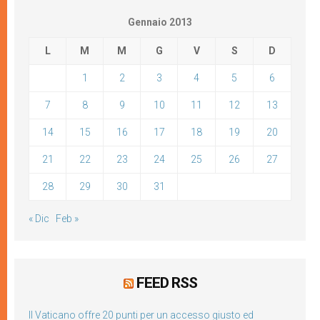
Gennaio 2013
L
M
M
G
V
S
D
1
2
3
4
5
6
7
8
9
10
11
12
13
14
15
16
17
18
19
20
21
22
23
24
25
26
27
28
29
30
31
« Dic
Feb »
FEED RSS
Il Vaticano offre 20 punti per un accesso giusto ed