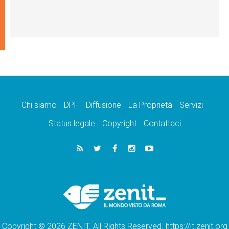
Chi siamo
DPF
Diffusione
La Proprietà
Servizi
Status legale
Copyright
Contattaci
Copyright © 2026 ZENIT. All Rights Reserved. https://it.zenit.org