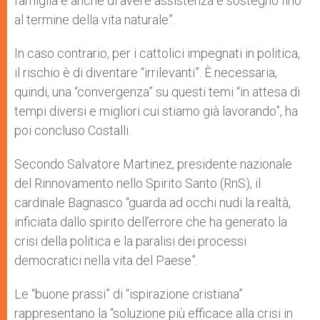
famiglia e anche di avere assistenza e sostegno fino
al termine della vita naturale”.
In caso contrario, per i cattolici impegnati in politica,
il rischio è di diventare “irrilevanti”. È necessaria,
quindi, una “convergenza” su questi temi “in attesa di
tempi diversi e migliori cui stiamo già lavorando”, ha
poi concluso Costalli.
Secondo Salvatore Martinez, presidente nazionale
del Rinnovamento nello Spirito Santo (RnS), il
cardinale Bagnasco “guarda ad occhi nudi la realtà,
inficiata dallo spirito dell’errore che ha generato la
crisi della politica e la paralisi dei processi
democratici nella vita del Paese”.
Le “buone prassi” di “ispirazione cristiana”
rappresentano la “soluzione più efficace alla crisi in