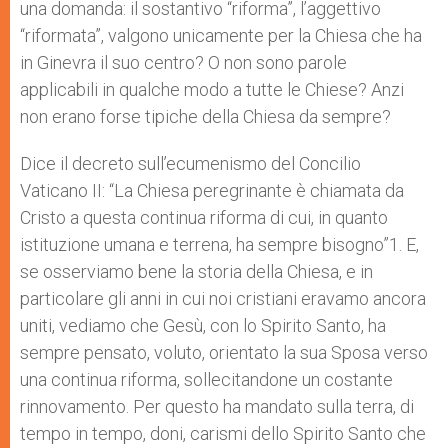
una domanda: il sostantivo “riforma”, l’aggettivo
“riformata”, valgono unicamente per la Chiesa che ha
in Ginevra il suo centro? O non sono parole
applicabili in qualche modo a tutte le Chiese? Anzi
non erano forse tipiche della Chiesa da sempre?
Dice il decreto sull’ecumenismo del Concilio
Vaticano II: “La Chiesa peregrinante è chiamata da
Cristo a questa continua riforma di cui, in quanto
istituzione umana e terrena, ha sempre bisogno”1. E,
se osserviamo bene la storia della Chiesa, e in
particolare gli anni in cui noi cristiani eravamo ancora
uniti, vediamo che Gesù, con lo Spirito Santo, ha
sempre pensato, voluto, orientato la sua Sposa verso
una continua riforma, sollecitandone un costante
rinnovamento. Per questo ha mandato sulla terra, di
tempo in tempo, doni, carismi dello Spirito Santo che