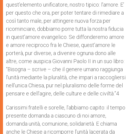
quest’elemento unificatore, nostro tipico: l’amore. E’
per questo che ora, per poter tentare di rimediare a
così tanto male, per attingere nuova forza per
ricominciare, dobbiamo porre tutta la nostra fiducia
in quest’amore evangelico. Se diffonderemo amore
e amore reciproco fra le Chiese, quest’amore le
porterà, pur diverse, a divenire ognuna dono alle
altre, come auspica Giovanni Paolo II in un suo libro:
“Bisogna – scrive – che il genere umano raggiunga
l’unità mediante la pluralità, che impari a raccogliersi
nell’unica Chiesa, pur nel pluralismo delle forme del
pensare e dell’agire, delle culture e delle civiltà.”4
Carissimi fratelli e sorelle, l’abbiamo capito: il tempo
presente domanda a ciascuno di noi amore,
domanda unità, comunione, solidarietà. E chiama
anche le Chiese a ricomporre l’unità lacerata da