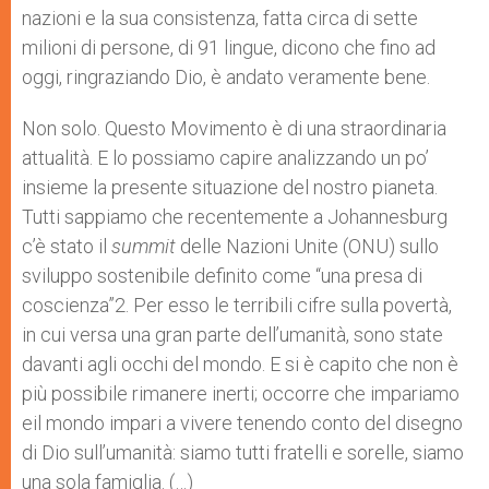
nazioni e la sua consistenza, fatta circa di sette
milioni di persone, di 91 lingue, dicono che fino ad
oggi, ringraziando Dio, è andato veramente bene.
Non solo. Questo Movimento è di una straordinaria
attualità. E lo possiamo capire analizzando un po’
insieme la presente situazione del nostro pianeta.
Tutti sappiamo che recentemente a Johannesburg
c’è stato il
summit
delle Nazioni Unite (ONU) sullo
sviluppo sostenibile definito come “una presa di
coscienza”2. Per esso le terribili cifre sulla povertà,
in cui versa una gran parte dell’umanità, sono state
davanti agli occhi del mondo. E si è capito che non è
più possibile rimanere inerti; occorre che impariamo
eil mondo impari a vivere tenendo conto del disegno
di Dio sull’umanità: siamo tutti fratelli e sorelle, siamo
una sola famiglia. (…)