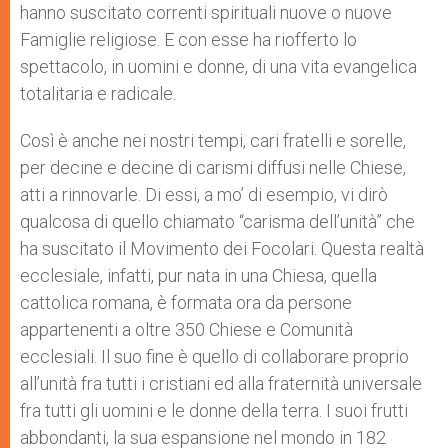
hanno suscitato correnti spirituali nuove o nuove
Famiglie religiose. E con esse ha riofferto lo
spettacolo, in uomini e donne, di una vita evangelica
totalitaria e radicale.
Così è anche nei nostri tempi, cari fratelli e sorelle,
per decine e decine di carismi diffusi nelle Chiese,
atti a rinnovarle. Di essi, a mo’ di esempio, vi dirò
qualcosa di quello chiamato “carisma dell’unità” che
ha suscitato il Movimento dei Focolari. Questa realtà
ecclesiale, infatti, pur nata in una Chiesa, quella
cattolica romana, è formata ora da persone
appartenenti a oltre 350 Chiese e Comunità
ecclesiali. Il suo fine è quello di collaborare proprio
all’unità fra tutti i cristiani ed alla fraternità universale
fra tutti gli uomini e le donne della terra. I suoi frutti
abbondanti, la sua espansione nel mondo in 182