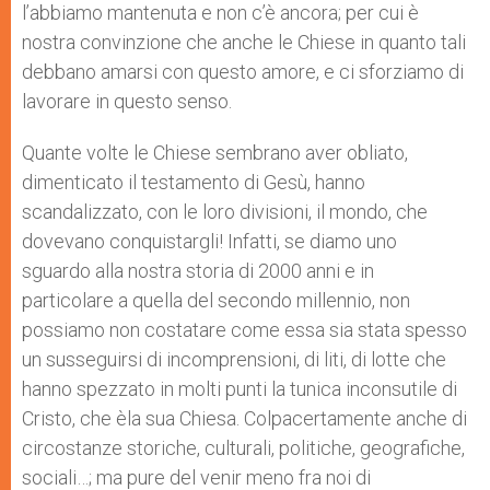
l’abbiamo mantenuta e non c’è ancora; per cui è
nostra convinzione che anche le Chiese in quanto tali
debbano amarsi con questo amore, e ci sforziamo di
lavorare in questo senso.
Quante volte le Chiese sembrano aver obliato,
dimenticato il testamento di Gesù, hanno
scandalizzato, con le loro divisioni, il mondo, che
dovevano conquistargli! Infatti, se diamo uno
sguardo alla nostra storia di 2000 anni e in
particolare a quella del secondo millennio, non
possiamo non costatare come essa sia stata spesso
un susseguirsi di incomprensioni, di liti, di lotte che
hanno spezzato in molti punti la tunica inconsutile di
Cristo, che èla sua Chiesa. Colpacertamente anche di
circostanze storiche, culturali, politiche, geografiche,
sociali…; ma pure del venir meno fra noi di