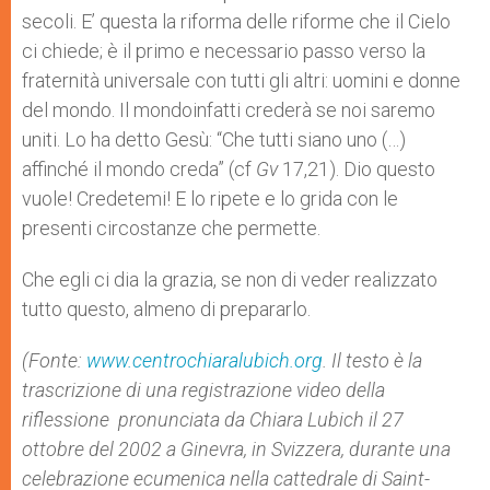
secoli. E’ questa la riforma delle riforme che il Cielo
ci chiede; è il primo e necessario passo verso la
fraternità universale con tutti gli altri: uomini e donne
del mondo. Il mondoinfatti crederà se noi saremo
uniti. Lo ha detto Gesù: “Che tutti siano uno (…)
affinché il mondo creda” (cf
Gv
17,21). Dio questo
vuole! Credetemi! E lo ripete e lo grida con le
presenti circostanze che permette.
Che egli ci dia la grazia, se non di veder realizzato
tutto questo, almeno di prepararlo.
(Fonte:
www.centrochiaralubich.org
. Il testo è la
trascrizione di una registrazione video della
riflessione pronunciata da Chiara Lubich il 27
ottobre del 2002 a Ginevra, in Svizzera, durante una
celebrazione ecumenica nella cattedrale di Saint-