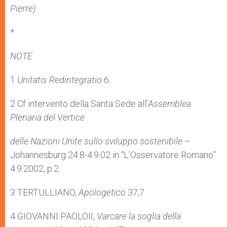
Pierre)
*
NOTE
1
Unitatis Redintegratio
6.
2 Cf intervento della Santa Sede all’
Assemblea
Plenaria del Vertice
delle Nazioni Unite sullo sviluppo sostenibile
–
Johannesburg 24.8-4.9.02 in “L’Osservatore Romano”
4.9.2002, p.2.
3 TERTULLIANO,
Apologetico
37,7.
4 GIOVANNI PAOLOII,
Varcare la soglia della