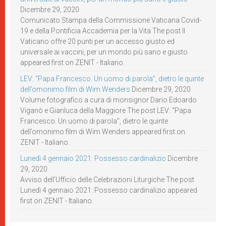
Dicembre 29, 2020
Comunicato Stampa della Commissione Vaticana Covid-
19 e della Pontificia Accademia per la Vita The post Il
Vaticano offre 20 punti per un accesso giusto ed
universale ai vaccini, per un mondo più sano e giusto
appeared first on ZENIT - Italiano.
LEV: “Papa Francesco. Un uomo di parola”, dietro le quinte
dell’omonimo film di Wim Wenders
Dicembre 29, 2020
Volume fotografico a cura di monsignor Dario Edoardo
Viganò e Gianluca della Maggiore The post LEV: “Papa
Francesco. Un uomo di parola”, dietro le quinte
dell’omonimo film di Wim Wenders appeared first on
ZENIT - Italiano.
Lunedì 4 gennaio 2021: Possesso cardinalizio
Dicembre
29, 2020
Avviso dell’Ufficio delle Celebrazioni Liturgiche The post
Lunedì 4 gennaio 2021: Possesso cardinalizio appeared
first on ZENIT - Italiano.