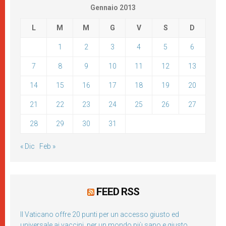
Gennaio 2013
L
M
M
G
V
S
D
1
2
3
4
5
6
7
8
9
10
11
12
13
14
15
16
17
18
19
20
21
22
23
24
25
26
27
28
29
30
31
« Dic
Feb »
FEED RSS
Il Vaticano offre 20 punti per un accesso giusto ed
universale ai vaccini, per un mondo più sano e giusto