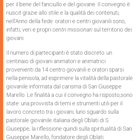
per il bene del fanciullo e del giovane. Il convegno è
riuscit grazie allo stile e la qualità dei contenuti,
nell’Anno della fede: oratori e centri giovanili sono,
infatti, veri e propri
centri missionari
sul territorio dei
giovani.
Il numero di partecipanti è stato discreto: un
centinaio di giovani animatori e animatrici
provenienti da 14 centro giovanili e oratori sparsi
nella penisola, ad esprimere la vitalità della pastorale
giovanile informata dal carisma di San Giuseppe
Marello. Le finalità a cui il convegno ha risposto,sono
state: una provvista di temi e strumenti utili per il
lavoro concreto tra i giovani; luno sguardo sulla
pastorale giovanile italiana degli Oblati di S.
Giuseppe; la riflessione quindi sulla spiritualità di San
Giuseppe Marello, fondatore degli Oblati.