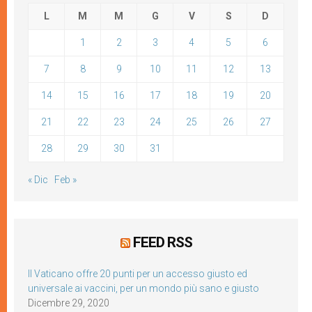
L
M
M
G
V
S
D
1
2
3
4
5
6
7
8
9
10
11
12
13
14
15
16
17
18
19
20
21
22
23
24
25
26
27
28
29
30
31
« Dic
Feb »
FEED RSS
Il Vaticano offre 20 punti per un accesso giusto ed
universale ai vaccini, per un mondo più sano e giusto
Dicembre 29, 2020