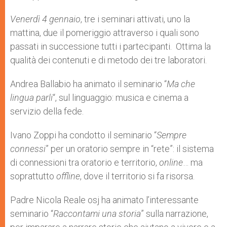
Venerdì 4 gennaio
, tre i seminari attivati, uno la
mattina, due il pomeriggio attraverso i quali sono
passati in successione tutti i partecipanti. Ottima la
qualità dei contenuti e di metodo dei tre laboratori.
Andrea Ballabio ha animato il seminario “
Ma che
lingua parli
“, sul linguaggio: musica e cinema a
servizio della fede.
Ivano Zoppi ha condotto il seminario “
Sempre
connessi
” per un oratorio sempre in “rete”: il sistema
di connessioni tra oratorio e territorio,
online
… ma
soprattutto
offline
, dove il territorio si fa risorsa.
Padre Nicola Reale osj ha animato l’interessante
seminario “
Raccontami una storia
” sulla narrazione,