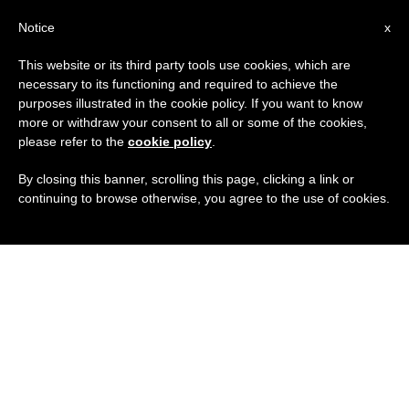
IT
Notice
x
This website or its third party tools use cookies, which are
necessary to its functioning and required to achieve the
purposes illustrated in the cookie policy. If you want to know
more or withdraw your consent to all or some of the cookies,
please refer to the
cookie policy
.
By closing this banner, scrolling this page, clicking a link or
continuing to browse otherwise, you agree to the use of cookies.