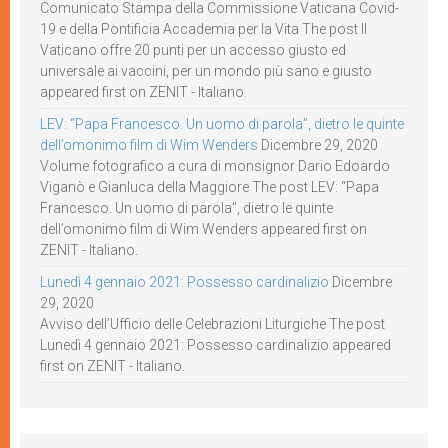
Comunicato Stampa della Commissione Vaticana Covid-
19 e della Pontificia Accademia per la Vita The post Il
Vaticano offre 20 punti per un accesso giusto ed
universale ai vaccini, per un mondo più sano e giusto
appeared first on ZENIT - Italiano.
LEV: “Papa Francesco. Un uomo di parola”, dietro le quinte
dell’omonimo film di Wim Wenders
Dicembre 29, 2020
Volume fotografico a cura di monsignor Dario Edoardo
Viganò e Gianluca della Maggiore The post LEV: “Papa
Francesco. Un uomo di parola”, dietro le quinte
dell’omonimo film di Wim Wenders appeared first on
ZENIT - Italiano.
Lunedì 4 gennaio 2021: Possesso cardinalizio
Dicembre
29, 2020
Avviso dell’Ufficio delle Celebrazioni Liturgiche The post
Lunedì 4 gennaio 2021: Possesso cardinalizio appeared
first on ZENIT - Italiano.