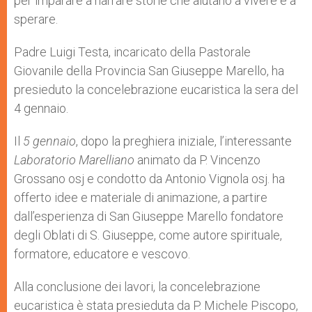
per imparare a narrare storie che aiutano a vivere e a
sperare.
Padre Luigi Testa, incaricato della Pastorale
Giovanile della Provincia San Giuseppe Marello, ha
presieduto la concelebrazione eucaristica la sera del
4 gennaio.
Il
5 gennaio
, dopo la preghiera iniziale, l’interessante
Laboratorio Marelliano
animato da P. Vincenzo
Grossano osj e condotto da Antonio Vignola osj. ha
offerto idee e materiale di animazione, a partire
dall’esperienza di San Giuseppe Marello fondatore
degli Oblati di S. Giuseppe, come autore spirituale,
formatore, educatore e vescovo.
Alla conclusione dei lavori, la concelebrazione
eucaristica è stata presieduta da P. Michele Piscopo,