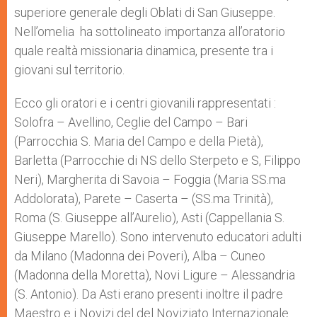
superiore generale degli Oblati di San Giuseppe.
Nell’omelia ha sottolineato importanza all’oratorio
quale realtà missionaria dinamica, presente tra i
giovani sul territorio.
Ecco gli oratori e i centri giovanili rappresentati :
Solofra – Avellino, Ceglie del Campo – Bari
(Parrocchia S. Maria del Campo e della Pietà),
Barletta (Parrocchie di NS dello Sterpeto e S, Filippo
Neri), Margherita di Savoia – Foggia (Maria SS.ma
Addolorata), Parete – Caserta – (SS.ma Trinità),
Roma (S. Giuseppe all’Aurelio), Asti (Cappellania S.
Giuseppe Marello). Sono intervenuto educatori adulti
da Milano (Madonna dei Poveri), Alba – Cuneo
(Madonna della Moretta), Novi Ligure – Alessandria
(S. Antonio). Da Asti erano presenti inoltre il padre
Maestro e i Novizi del del Noviziato Internazionale