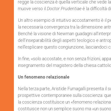
regge la coscienza è quella verticale che vede la c
muove verso il
Doctor
Prudentiae
è la difficoltà
Un altro esempio di intuitivo accostamento è i
la necessaria convergenza tra la dimensione antr
Benché la visione di Newman guadagni all’interpr
dell’inseparabilità degli aspetti teologico e antr
nell’esplicare questo congiunzione, lasciandoci c
In fine, «solo accostate, e non senza frizioni, a
insegnamento del magistero della chiesa cattolica
Un fenomeno relazionale
Nella terza parte, Aristide Fumagalli presenta il 
prospettive contemporanee sulla coscienza: quella
la coscienza costituisce un «fenomeno relazionale»
costituisce non un semplice suono ma «un suono r