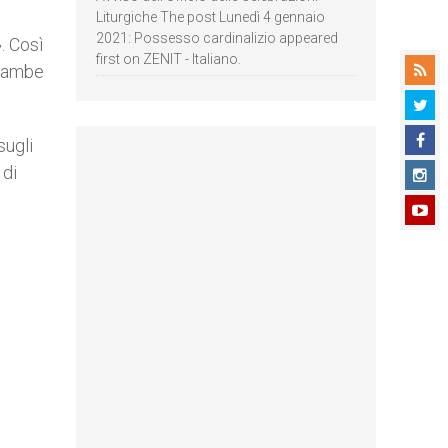
Liturgiche The post Lunedì 4 gennaio
2021: Possesso cardinalizio appeared
». Così
first on ZENIT - Italiano.
trambe
sugli
 di