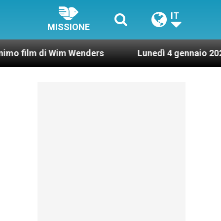
IT
MISSIONE
 Wim Wenders
Lunedì 4 gennaio 2021: Possesso 