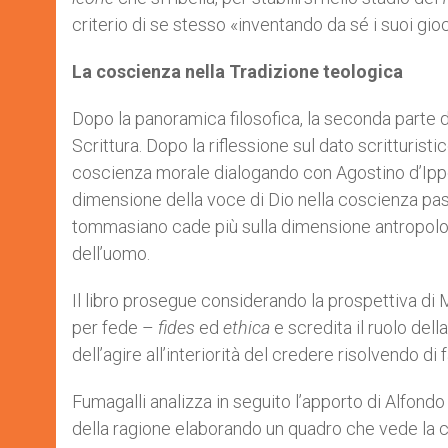
criterio di se stesso «inventando da sé i suoi gioc
La coscienza nella Tradizione teologica
Dopo la panoramica filosofica, la seconda parte de
Scrittura. Dopo la riflessione sul dato scritturis
coscienza morale dialogando con Agostino d’Ipp
dimensione della voce di Dio nella coscienza pass
tommasiano cade più sulla dimensione antropologi
dell’uomo.
Il libro prosegue considerando la prospettiva di M
per fede –
fides
ed
ethica
e scredita il ruolo dell
dell’agire all’interiorità del credere risolvendo d
Fumagalli analizza in seguito l’apporto di Alfond
della ragione elaborando un quadro che vede la co