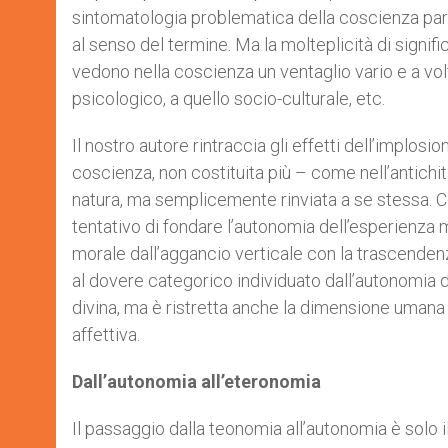
sintomatologia problematica della coscienza part
al senso del termine. Ma la molteplicità di signific
vedono nella coscienza un ventaglio vario e a volte
psicologico, a quello socio-culturale, etc.
Il nostro autore rintraccia gli effetti dell’implo
coscienza, non costituita più – come nell’antichit
natura, ma semplicemente rinviata a se stessa. Con
tentativo di fondare l’autonomia dell’esperienza 
morale dall’aggancio verticale con la trascendenza
al dovere categorico individuato dall’autonomia 
divina, ma è ristretta anche la dimensione umana 
affettiva.
Dall’autonomia all’eteronomia
Il passaggio dalla teonomia all’autonomia è solo 