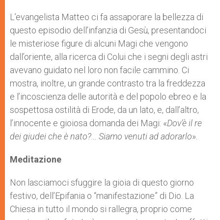
r
L’evangelista Matteo ci fa assaporare la bellezza di
questo episodio dell’infanzia di Gesù, presentandoci
le misteriose figure di alcuni Magi che vengono
dall’oriente, alla ricerca di Colui che i segni degli astri
avevano guidato nel loro non facile cammino. Ci
mostra, inoltre, un grande contrasto tra la freddezza
e l’incoscienza delle autorità e del popolo ebreo e la
sospettosa ostilità di Erode, da un lato, e, dall’altro,
l’innocente e gioiosa domanda dei Magi: «
Dov
’è
il re
dei giudei che
è
nato?… Siamo venuti ad adorarlo
».
Meditazione
Non lasciamoci sfuggire la gioia di questo giorno
festivo, dell’Epifania o “manifestazione” di Dio. La
Chiesa in tutto il mondo si rallegra, proprio come