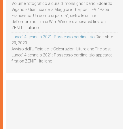
Volume fotografico a cura di monsignor Dario Edoardo
Viganò e Gianluca della Maggiore The post LEV: “Papa
Francesco. Un uomo di parola”, dietro le quinte
dell’omonimo film di Wim Wenders appeared first on
ZENIT - Italiano.
Lunedì 4 gennaio 2021: Possesso cardinalizio
Dicembre
29, 2020
Avviso dell’Ufficio delle Celebrazioni Liturgiche The post
Lunedì 4 gennaio 2021: Possesso cardinalizio appeared
first on ZENIT - Italiano.