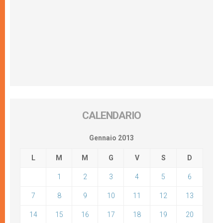
CALENDARIO
Gennaio 2013
L
M
M
G
V
S
D
1
2
3
4
5
6
7
8
9
10
11
12
13
14
15
16
17
18
19
20