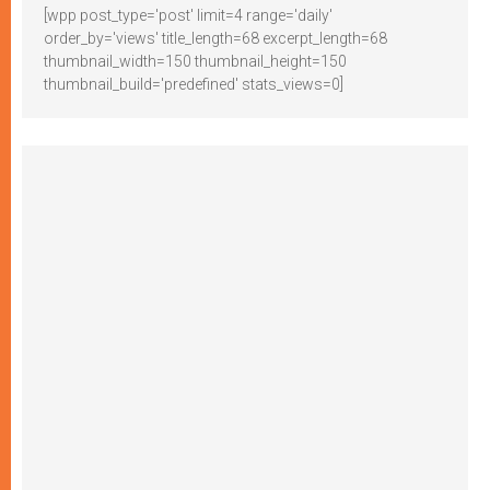
[wpp post_type='post' limit=4 range='daily'
order_by='views' title_length=68 excerpt_length=68
thumbnail_width=150 thumbnail_height=150
thumbnail_build='predefined' stats_views=0]