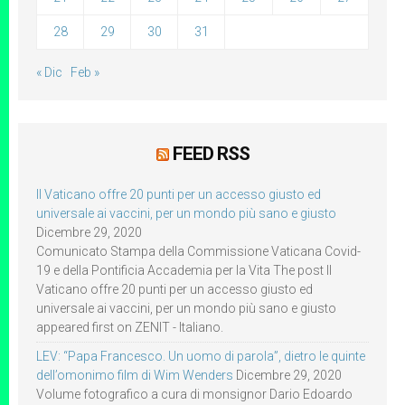
28
29
30
31
« Dic
Feb »
FEED RSS
Il Vaticano offre 20 punti per un accesso giusto ed
universale ai vaccini, per un mondo più sano e giusto
Dicembre 29, 2020
Comunicato Stampa della Commissione Vaticana Covid-
19 e della Pontificia Accademia per la Vita The post Il
Vaticano offre 20 punti per un accesso giusto ed
universale ai vaccini, per un mondo più sano e giusto
appeared first on ZENIT - Italiano.
LEV: “Papa Francesco. Un uomo di parola”, dietro le quinte
dell’omonimo film di Wim Wenders
Dicembre 29, 2020
Volume fotografico a cura di monsignor Dario Edoardo