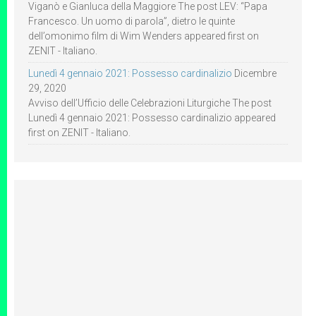
Viganò e Gianluca della Maggiore The post LEV: “Papa
Francesco. Un uomo di parola”, dietro le quinte
dell’omonimo film di Wim Wenders appeared first on
ZENIT - Italiano.
Lunedì 4 gennaio 2021: Possesso cardinalizio
Dicembre
29, 2020
Avviso dell’Ufficio delle Celebrazioni Liturgiche The post
Lunedì 4 gennaio 2021: Possesso cardinalizio appeared
first on ZENIT - Italiano.