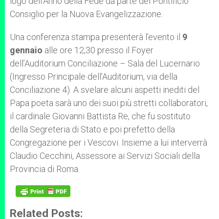
logo dell’Anno della Fede da parte del Pontificio
Consiglio per la Nuova Evangelizzazione.
Una conferenza stampa presenterà l’evento il
9
gennaio
alle ore 12,30 presso il Foyer
dell’Auditorium Conciliazione – Sala del Lucernario
(Ingresso Principale dell’Auditorium, via della
Conciliazione 4). A svelare alcuni aspetti inediti del
Papa poeta sarà uno dei suoi più stretti collaboratori,
il cardinale Giovanni Battista Re, che fu sostituto
della Segreteria di Stato e poi prefetto della
Congregazione per i Vescovi. Insieme a lui interverrà
Claudio Cecchini, Assessore ai Servizi Sociali della
Provincia di Roma.
Related Posts: