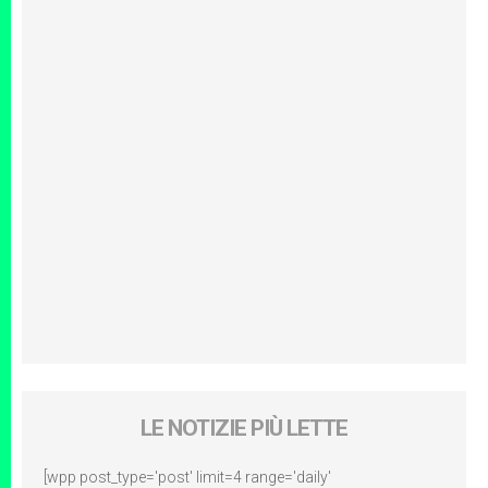
LE NOTIZIE PIÙ LETTE
[wpp post_type='post' limit=4 range='daily'