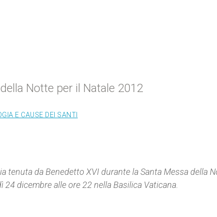
ella Notte per il Natale 2012
GIA E CAUSE DEI SANTI
elia tenuta da Benedetto XVI durante la Santa Messa della N
ì 24 dicembre alle ore 22 nella Basilica Vaticana.