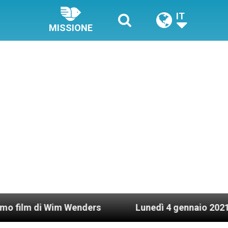
IT
MISSIONE
im Wenders
Lunedì 4 gennaio 2021: Possesso ca