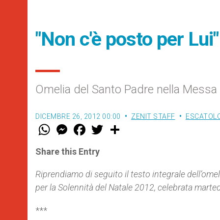
"Non c'è posto per Lui"
Omelia del Santo Padre nella Messa d
DICEMBRE 26, 2012 00:00
ZENIT STAFF
ESCATOLO
W
M
F
T
S
h
e
a
w
h
a
s
c
i
a
t
s
e
t
r
Share this Entry
s
e
b
t
e
A
n
o
e
p
g
o
r
Riprendiamo di seguito il testo integrale dell’om
p
e
k
per la Solennità del Natale 2012, celebrata marted
r
***