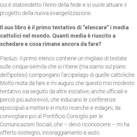
cui è statoindetto l’Anno della fede e si vuole attuare il
progetto della nuova evangelizzazione.
Il suo libro è il primo tentativo di “elencare” i media
cattolici nel mondo. Quanti media è riuscito a
schedare e cosa rimane ancora da fare?
Paoluzi: Il primo elenco contiene un migliaio di testate
sulle cinque-seimila che si ritiene (ma siamo sul piano
dell’ipotesi) compongano l’arcipelago di quelle cattoliche.
Molto resta da fare e mi auguro che questo mio modesto
tentativo sia seguito da altre iniziative, anche ufficiali e
perciò più autorevoli, che inducano le conferenze
episcopali a mettere in moto ricerche e indagini, da
convogliare poi al Pontificio Consiglio per le
Comunicazioni Sociali, che – devo riconoscere – mi ha
offerto sostegno, incoraggiamento e aiuto.