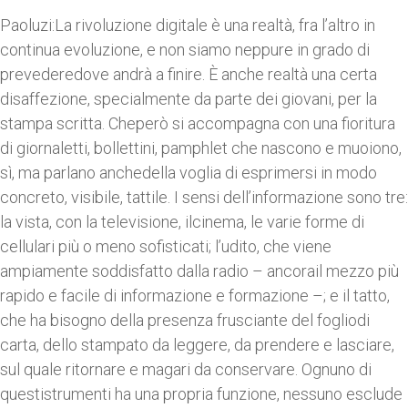
Paoluzi:La rivoluzione digitale è una realtà, fra l’altro in
continua evoluzione, e non siamo neppure in grado di
prevederedove andrà a finire. È anche realtà una certa
disaffezione, specialmente da parte dei giovani, per la
stampa scritta. Cheperò si accompagna con una fioritura
di giornaletti, bollettini, pamphlet che nascono e muoiono,
sì, ma parlano anchedella voglia di esprimersi in modo
concreto, visibile, tattile. I sensi dell’informazione sono tre:
la vista, con la televisione, ilcinema, le varie forme di
cellulari più o meno sofisticati; l’udito, che viene
ampiamente soddisfatto dalla radio – ancorail mezzo più
rapido e facile di informazione e formazione –; e il tatto,
che ha bisogno della presenza frusciante del fogliodi
carta, dello stampato da leggere, da prendere e lasciare,
sul quale ritornare e magari da conservare. Ognuno di
questistrumenti ha una propria funzione, nessuno esclude