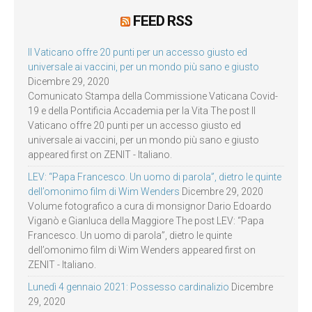
FEED RSS
Il Vaticano offre 20 punti per un accesso giusto ed
universale ai vaccini, per un mondo più sano e giusto
Dicembre 29, 2020
Comunicato Stampa della Commissione Vaticana Covid-
19 e della Pontificia Accademia per la Vita The post Il
Vaticano offre 20 punti per un accesso giusto ed
universale ai vaccini, per un mondo più sano e giusto
appeared first on ZENIT - Italiano.
LEV: “Papa Francesco. Un uomo di parola”, dietro le quinte
dell’omonimo film di Wim Wenders
Dicembre 29, 2020
Volume fotografico a cura di monsignor Dario Edoardo
Viganò e Gianluca della Maggiore The post LEV: “Papa
Francesco. Un uomo di parola”, dietro le quinte
dell’omonimo film di Wim Wenders appeared first on
ZENIT - Italiano.
Lunedì 4 gennaio 2021: Possesso cardinalizio
Dicembre
29, 2020