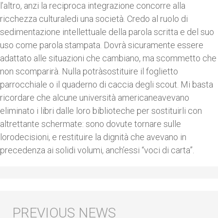
l’altro, anzi la reciproca integrazione concorre alla
ricchezza culturaledi una società. Credo al ruolo di
sedimentazione intellettuale della parola scritta e del suo
uso come parola stampata. Dovrà sicuramente essere
adattato alle situazioni che cambiano, ma scommetto che
non scomparirà. Nulla potràsostituire il foglietto
parrocchiale o il quaderno di caccia degli scout. Mi basta
ricordare che alcune università americaneavevano
eliminato i libri dalle loro biblioteche per sostituirli con
altrettante schermate: sono dovute tornare sulle
lorodecisioni, e restituire la dignità che avevano in
precedenza ai solidi volumi, anch’essi “voci di carta”.