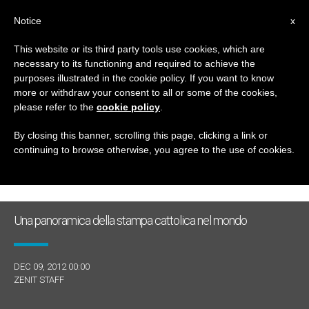
IT
Notice
x
This website or its third party tools use cookies, which are
necessary to its functioning and required to achieve the
GIORNO
purposes illustrated in the cookie policy. If you want to know
Dicembre 9th, 2012
more or withdraw your consent to all or some of the cookies,
please refer to the
cookie policy
.
By closing this banner, scrolling this page, clicking a link or
continuing to browse otherwise, you agree to the use of cookies.
ULTIME NOTIZIE
Una panoramica della stampa cattolica nel mondo
DEC 09, 2012 00:00
ZENIT STAFF