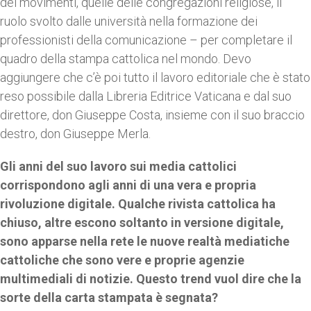
dei movimenti, quelle delle congregazioni religiose, il
ruolo svolto dalle università nella formazione dei
professionisti della comunicazione – per completare il
quadro della stampa cattolica nel mondo. Devo
aggiungere che c’è poi tutto il lavoro editoriale che è stato
reso possibile dalla Libreria Editrice Vaticana e dal suo
direttore, don Giuseppe Costa, insieme con il suo braccio
destro, don Giuseppe Merla.
Gli anni del suo lavoro sui media cattolici
corrispondono agli anni di una vera e propria
rivoluzione digitale. Qualche rivista cattolica ha
chiuso, altre escono soltanto in versione digitale,
sono apparse nella rete le nuove realtà mediatiche
cattoliche che sono vere e proprie agenzie
multimediali di notizie. Questo trend vuol dire che la
sorte della carta stampata è segnata?