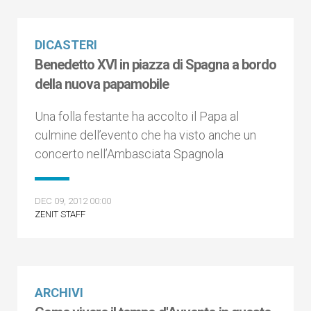
DICASTERI
Benedetto XVI in piazza di Spagna a bordo
della nuova papamobile
Una folla festante ha accolto il Papa al
culmine dell’evento che ha visto anche un
concerto nell’Ambasciata Spagnola
DEC 09, 2012 00:00
ZENIT STAFF
ARCHIVI