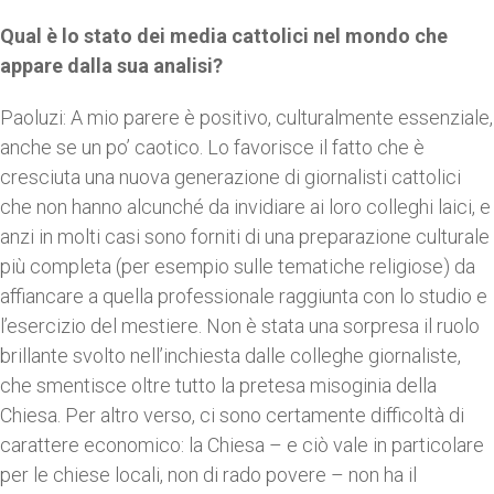
Qual è lo stato dei media cattolici nel mondo che
appare dalla sua analisi?
Paoluzi: A mio parere è positivo, culturalmente essenziale,
anche se un po’ caotico. Lo favorisce il fatto che è
cresciuta una nuova generazione di giornalisti cattolici
che non hanno alcunché da invidiare ai loro colleghi laici, e
anzi in molti casi sono forniti di una preparazione culturale
più completa (per esempio sulle tematiche religiose) da
affiancare a quella professionale raggiunta con lo studio e
l’esercizio del mestiere. Non è stata una sorpresa il ruolo
brillante svolto nell’inchiesta dalle colleghe giornaliste,
che smentisce oltre tutto la pretesa misoginia della
Chiesa. Per altro verso, ci sono certamente difficoltà di
carattere economico: la Chiesa – e ciò vale in particolare
per le chiese locali, non di rado povere – non ha il