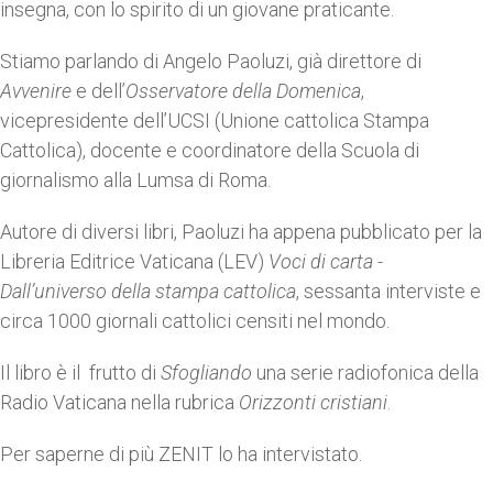
insegna, con lo spirito di un giovane praticante.
Stiamo parlando di Angelo Paoluzi, già direttore di
Avvenire
e dell’
Osservatore della Domenica
,
vicepresidente dell’UCSI (Unione cattolica Stampa
Cattolica), docente e coordinatore della Scuola di
giornalismo alla Lumsa di Roma.
Autore di diversi libri, Paoluzi ha appena pubblicato per la
Libreria Editrice Vaticana (LEV)
Voci di carta -
Dall’universo della stampa cattolica
, sessanta interviste e
circa 1000 giornali cattolici censiti nel mondo.
Il libro è il frutto di
Sfogliando
una serie radiofonica della
Radio Vaticana nella rubrica
Orizzonti cristiani
.
Per saperne di più ZENIT lo ha intervistato.