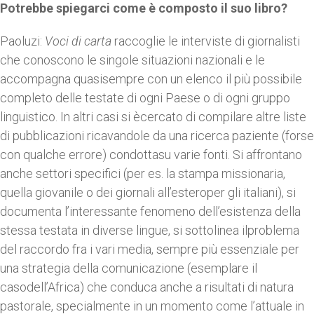
Potrebbe spiegarci come è composto il suo libro?
Paoluzi:
Voci di carta
raccoglie le interviste di giornalisti
che conoscono le singole situazioni nazionali e le
accompagna quasisempre con un elenco il più possibile
completo delle testate di ogni Paese o di ogni gruppo
linguistico. In altri casi si ècercato di compilare altre liste
di pubblicazioni ricavandole da una ricerca paziente (forse
con qualche errore) condottasu varie fonti. Si affrontano
anche settori specifici (per es. la stampa missionaria,
quella giovanile o dei giornali all’esteroper gli italiani), si
documenta l’interessante fenomeno dell’esistenza della
stessa testata in diverse lingue, si sottolinea ilproblema
del raccordo fra i vari media, sempre più essenziale per
una strategia della comunicazione (esemplare il
casodell’Africa) che conduca anche a risultati di natura
pastorale, specialmente in un momento come l’attuale in