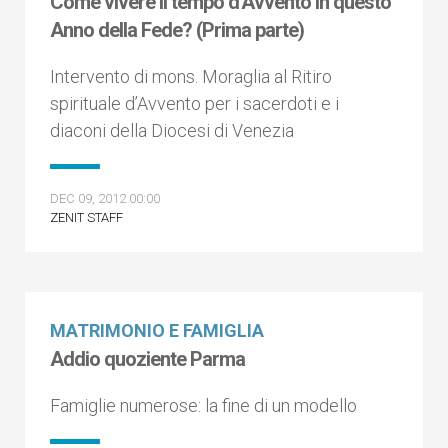
Come vivere il tempo d'Avvento in questo
Anno della Fede? (Prima parte)
Intervento di mons. Moraglia al Ritiro
spirituale d’Avvento per i sacerdoti e i
diaconi della Diocesi di Venezia
DEC 09, 2012 00:00
ZENIT STAFF
MATRIMONIO E FAMIGLIA
Addio quoziente Parma
Famiglie numerose: la fine di un modello