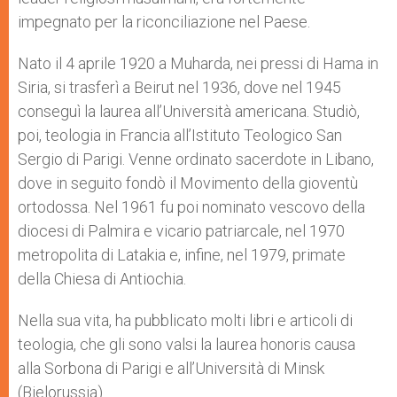
impegnato per la riconciliazione nel Paese.
Nato il 4 aprile 1920 a Muharda, nei pressi di Hama in
Siria, si trasferì a Beirut nel 1936, dove nel 1945
conseguì la laurea all’Università americana. Studiò,
poi, teologia in Francia all’Istituto Teologico San
Sergio di Parigi. Venne ordinato sacerdote in Libano,
dove in seguito fondò il Movimento della gioventù
ortodossa. Nel 1961 fu poi nominato vescovo della
diocesi di Palmira e vicario patriarcale, nel 1970
metropolita di Latakia e, infine, nel 1979, primate
della Chiesa di Antiochia.
Nella sua vita, ha pubblicato molti libri e articoli di
teologia, che gli sono valsi la laurea honoris causa
alla Sorbona di Parigi e all’Università di Minsk
(Bielorussia).