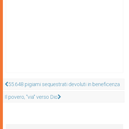
55.648 pigiami sequestrati devoluti in beneficenza
Il povero, "via" verso Dio