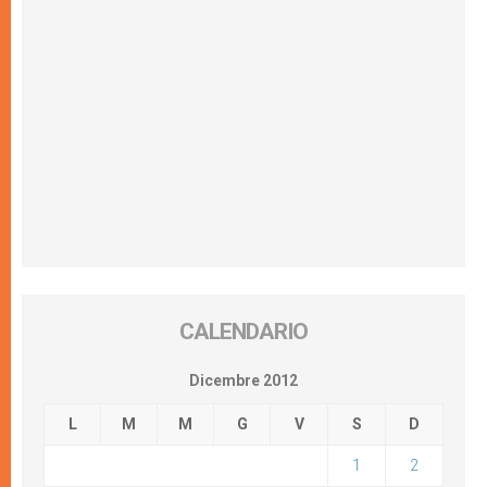
CALENDARIO
Dicembre 2012
L
M
M
G
V
S
D
1
2