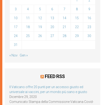
1
2
3
4
5
6
7
8
9
10
11
12
13
14
15
16
17
18
19
20
21
22
23
24
25
26
27
28
29
30
31
« Nov
Gen »
FEED RSS
Il Vaticano offre 20 punti per un accesso giusto ed
universale ai vaccini, per un mondo più sano e giusto
Dicembre 29, 2020
Comunicato Stampa della Commissione Vaticana Covid-