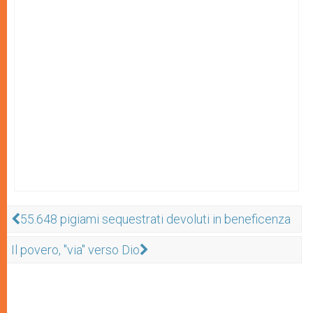
55.648 pigiami sequestrati devoluti in beneficenza
Il povero, "via" verso Dio