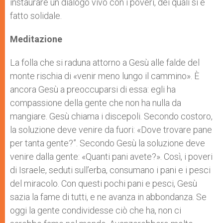
instaurare un dialogo vivo con i poveri, dei quali si è
fatto solidale.
Meditazione
La folla che si raduna attorno a Gesù alle falde del
monte rischia di «venir meno lungo il cammino». È
ancora Gesù a preoccuparsi di essa: egli ha
compassione della gente che non ha nulla da
mangiare. Gesù chiama i discepoli. Secondo costoro,
la soluzione deve venire da fuori: «Dove trovare pane
per tanta gente?”. Secondo Gesù la soluzione deve
venire dalla gente: «Quanti pani avete?». Così, i poveri
di Israele, seduti sull’erba, consumano i pani e i pesci
del miracolo. Con questi pochi pani e pesci, Gesù
sazia la fame di tutti, e ne avanza in abbondanza. Se
oggi la gente condividesse ciò che ha, non ci