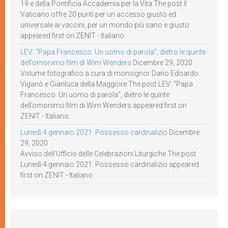
19 e della Pontificia Accademia per la Vita The post Il
Vaticano offre 20 punti per un accesso giusto ed
universale ai vaccini, per un mondo più sano e giusto
appeared first on ZENIT - Italiano.
LEV: “Papa Francesco. Un uomo di parola”, dietro le quinte
dell’omonimo film di Wim Wenders
Dicembre 29, 2020
Volume fotografico a cura di monsignor Dario Edoardo
Viganò e Gianluca della Maggiore The post LEV: “Papa
Francesco. Un uomo di parola”, dietro le quinte
dell’omonimo film di Wim Wenders appeared first on
ZENIT - Italiano.
Lunedì 4 gennaio 2021: Possesso cardinalizio
Dicembre
29, 2020
Avviso dell’Ufficio delle Celebrazioni Liturgiche The post
Lunedì 4 gennaio 2021: Possesso cardinalizio appeared
first on ZENIT - Italiano.