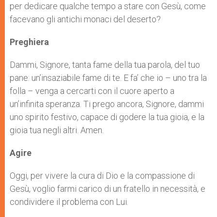
per dedicare qualche tempo a stare con Gesù, come
facevano gli antichi monaci del deserto?
Preghiera
Dammi, Signore, tanta fame della tua parola, del tuo
pane: un’insaziabile fame di te. E fa’ che io – uno tra la
folla – venga a cercarti con il cuore aperto a
un’infinita speranza. Ti prego ancora, Signore, dammi
uno spirito festivo, capace di godere la tua gioia, e la
gioia tua negli altri. Amen.
Agire
Oggi, per vivere la cura di Dio e la compassione di
Gesù, voglio farmi carico di un fratello in necessità, e
condividere il problema con Lui.