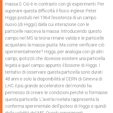
massa 0. Ciò è in contrasto con gli esperimenti. Per
superare questa difficoltà il fisico inglese Peter
Higgs postulò nel 1964 l’esistenza di un campo
nuovo (di Higgs) dalla cui interazione con le
particelle nasceva la massa. Introducendo questo
campo nel MS la teoria rimane valida e le particelle
acquistano la massa giusta. Ma come verificare ciò
sperimentalmente? Higgs, per analogia con gli altri
campi, ipotizzò che dovesse esistere una particella
legata a quel campo appunto il bosone di Higgs. I
tentativi di osservare questa particella sono durati
48 anni e solo la disponibilità al CERN di Ginevra di
LHC il più grande acceleratore del mondo ha
permesso di creare le condizioni perché si formasse
questa particella. L’averla rivelata rappresenta la
conferma sperimentale dell’ipotesi di Higgs e quindi
della validità del MS. Questi esperimenti