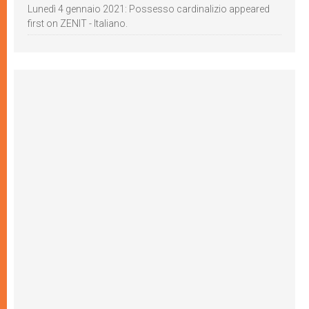
Lunedì 4 gennaio 2021: Possesso cardinalizio appeared
first on ZENIT - Italiano.