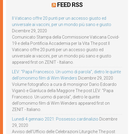
FEED RSS
Il Vaticano offre 20 punti per un accesso giusto ed
universale ai vaccini, per un mondo più sano e giusto
Dicembre 29, 2020
Comunicato Stampa della Commissione Vaticana Covid-
19 e della Pontificia Accademia per la Vita The post Il
Vaticano offre 20 punti per un accesso giusto ed
universale ai vaccini, per un mondo più sano e giusto
appeared first on ZENIT - Italiano.
LEV: “Papa Francesco. Un uomo di parola”, dietro le quinte
dell’omonimo film di Wim Wenders
Dicembre 29, 2020
Volume fotografico a cura di monsignor Dario Edoardo
Viganò e Gianluca della Maggiore The post LEV: “Papa
Francesco. Un uomo di parola”, dietro le quinte
dell’omonimo film di Wim Wenders appeared first on
ZENIT - Italiano.
Lunedì 4 gennaio 2021: Possesso cardinalizio
Dicembre
29, 2020
Avviso dell’Ufficio delle Celebrazioni Liturgiche The post