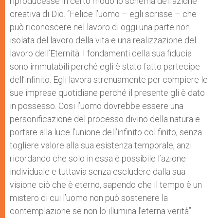
riproducesse in certo modo lo schema dell’azione
creativa di Dio. “Felice l’uomo – egli scrisse – che
può riconoscere nel lavoro di oggi una parte non
isolata del lavoro della vita e una realizzazione del
lavoro dell’Eternità. I fondamenti della sua fiducia
sono immutabili perché egli è stato fatto partecipe
dell’infinito. Egli lavora strenuamente per compiere le
sue imprese quotidiane perché il presente gli è dato
in possesso. Cosi l’uomo dovrebbe essere una
personificazione del processo divino della natura e
portare alla luce l’unione dell’infinito col finito, senza
togliere valore alla sua esistenza temporale, anzi
ricordando che solo in essa è possibile l’azione
individuale e tuttavia senza escludere dalla sua
visione ciò che è eterno, sapendo che il tempo è un
mistero di cui l’uomo non può sostenere la
contemplazione se non lo illumina l’eterna verità”.