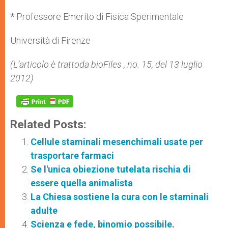
* Professore Emerito di Fisica Sperimentale
Università di Firenze
(L’articolo è tratto
da bioFiles
, no. 15, del 13 luglio
2012)
Related Posts:
Cellule staminali mesenchimali usate per
trasportare farmaci
Se l'unica obiezione tutelata rischia di
essere quella animalista
La Chiesa sostiene la cura con le staminali
adulte
Scienza e fede, binomio possibile.