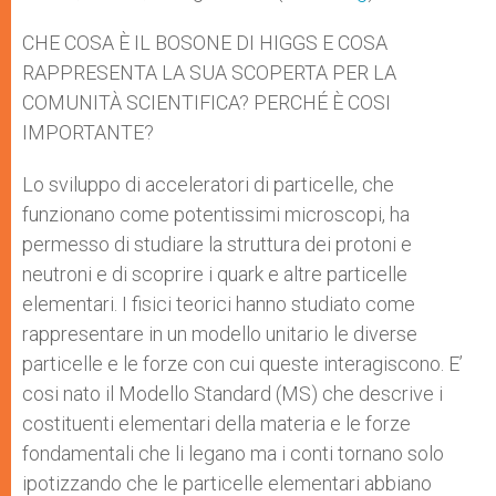
p
e
k
r
CHE COSA È IL BOSONE DI HIGGS E COSA
RAPPRESENTA LA SUA SCOPERTA PER LA
COMUNITÀ SCIENTIFICA? PERCHÉ È COSI
IMPORTANTE?
Lo sviluppo di acceleratori di particelle, che
funzionano come potentissimi microscopi, ha
permesso di studiare la struttura dei protoni e
neutroni e di scoprire i quark e altre particelle
elementari. I fisici teorici hanno studiato come
rappresentare in un modello unitario le diverse
particelle e le forze con cui queste interagiscono. E’
cosi nato il Modello Standard (MS) che descrive i
costituenti elementari della materia e le forze
fondamentali che li legano ma i conti tornano solo
ipotizzando che le particelle elementari abbiano