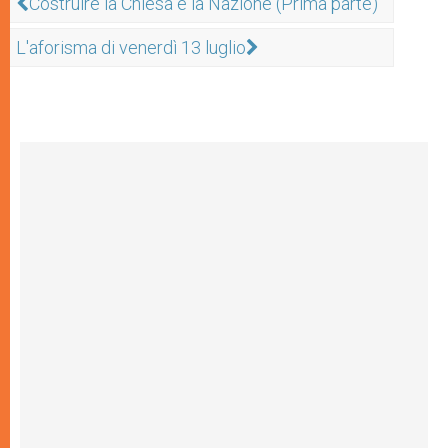
Costruire la Chiesa e la Nazione (Prima parte)
L'aforisma di venerdì 13 luglio