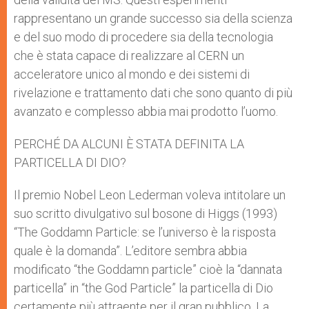
rappresentano un grande successo sia della scienza
e del suo modo di procedere sia della tecnologia
che è stata capace di realizzare al CERN un
acceleratore unico al mondo e dei sistemi di
rivelazione e trattamento dati che sono quanto di più
avanzato e complesso abbia mai prodotto l’uomo.
PERCHÉ DA ALCUNI È STATA DEFINITA LA
PARTICELLA DI DIO?
Il premio Nobel Leon Lederman voleva intitolare un
suo scritto divulgativo sul bosone di Higgs (1993)
“The Goddamn Particle: se l’universo è la risposta
quale è la domanda”. L’editore sembra abbia
modificato “the Goddamn particle” cioè la “dannata
particella” in “the God Particle” la particella di Dio
certamente più attraente per il gran pubblico. La