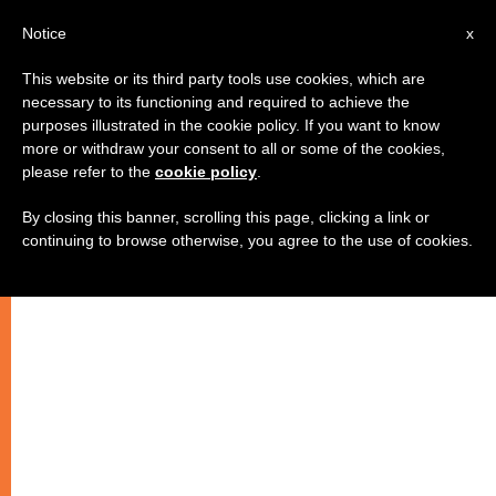
IT
Notice
x
This website or its third party tools use cookies, which are
necessary to its functioning and required to achieve the
purposes illustrated in the cookie policy. If you want to know
more or withdraw your consent to all or some of the cookies,
please refer to the
cookie policy
.
By closing this banner, scrolling this page, clicking a link or
continuing to browse otherwise, you agree to the use of cookies.