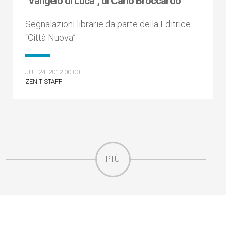
"Vangelo di Luca", di Carlo Broccardo
Segnalazioni librarie da parte della Editrice
“Città Nuova”
JUL 24, 2012 00:00
ZENIT STAFF
PIÙ