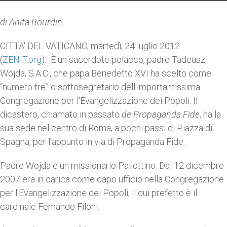
di Anita Bourdin
CITTA' DEL VATICANO, martedì, 24 luglio 2012
(
ZENIT.org
).- È un sacerdote polacco, padre Tadeusz
Wojda, S.A.C., che papa Benedetto XVI ha scelto come
“numero tre” o sottosegretario dell'importantissima
Congregazione per l'Evangelizzazione dei Popoli. Il
dicastero, chiamato in passato
de Propaganda Fide
, ha la
sua sede nel centro di Roma, a pochi passi di Piazza di
Spagna, per l'appunto in via di Propaganda Fide.
Padre Wojda è un missionario Pallottino. Dal 12 dicembre
2007 era in carica come capo ufficio nella Congregazione
per l'Evangelizzazione dei Popoli, il cui prefetto è il
cardinale Fernando Filoni.