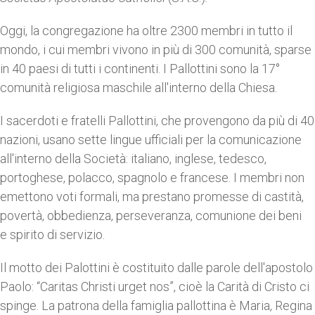
Oggi, la congregazione ha oltre 2300 membri in tutto il
mondo, i cui membri vivono in più di 300 comunità, sparse
in 40 paesi di tutti i continenti. I Pallottini sono la 17°
comunità religiosa maschile all'interno della Chiesa.
I sacerdoti e fratelli Pallottini, che provengono da più di 40
nazioni, usano sette lingue ufficiali per la comunicazione
all'interno della Società: italiano, inglese, tedesco,
portoghese, polacco, spagnolo e francese. I membri non
emettono voti formali, ma prestano promesse di castità,
povertà, obbedienza, perseveranza, comunione dei beni
e spirito di servizio.
Il motto dei Palottini è costituito dalle parole dell'apostolo
Paolo: “Caritas Christi urget nos”, cioè la Carità di Cristo ci
spinge. La patrona della famiglia pallottina è Maria, Regina