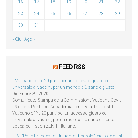
16
17
18
19
20
21
22
23
24
25
26
27
28
29
30
31
« Giu
Ago »
FEED RSS
Il Vaticano offre 20 punti per un accesso giusto ed
universale ai vaccini, per un mondo più sano e giusto
Dicembre 29, 2020
Comunicato Stampa della Commissione Vaticana Covid-
19 e della Pontificia Accademia per la Vita The post Il
Vaticano offre 20 punti per un accesso giusto ed
universale ai vaccini, per un mondo più sano e giusto
appeared first on ZENIT - Italiano.
LEV: “Papa Francesco. Un uomo di parola”, dietro le quinte