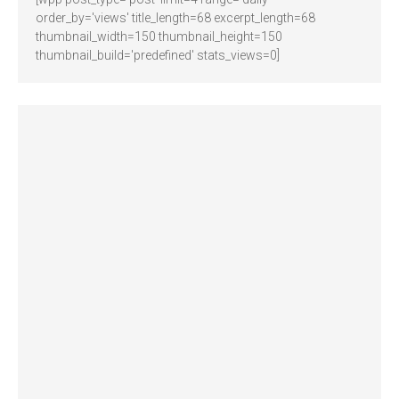
order_by='views' title_length=68 excerpt_length=68
thumbnail_width=150 thumbnail_height=150
thumbnail_build='predefined' stats_views=0]