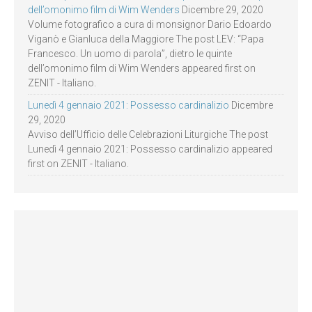
dell’omonimo film di Wim Wenders
Dicembre 29, 2020
Volume fotografico a cura di monsignor Dario Edoardo
Viganò e Gianluca della Maggiore The post LEV: “Papa
Francesco. Un uomo di parola”, dietro le quinte
dell’omonimo film di Wim Wenders appeared first on
ZENIT - Italiano.
Lunedì 4 gennaio 2021: Possesso cardinalizio
Dicembre
29, 2020
Avviso dell’Ufficio delle Celebrazioni Liturgiche The post
Lunedì 4 gennaio 2021: Possesso cardinalizio appeared
first on ZENIT - Italiano.