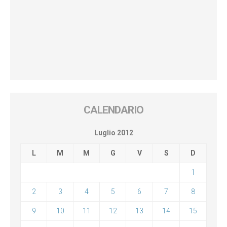
CALENDARIO
Luglio 2012
L
M
M
G
V
S
D
1
2
3
4
5
6
7
8
9
10
11
12
13
14
15