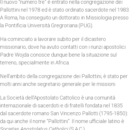
Il nuovo “numero tre” è entrato nella congregazione dei
Pallottini nel 1978 ed è stato ordinato sacerdote nel 1983.
A Roma, ha conseguito un dottorato in Missiologia presso
la Pontificia Università Gregroriana (PUG).
Ha cominciato a lavorare subito per il dicastero
missionario, dove ha avuto contatti con i nunzi apostolici.
Padre Wojda conosce dunque bene la situazione sul
terreno, specialmente in Africa.
Nell'ambito della congregazione dei Pallottini, è stato per
molti anni anche segretario generale per le missioni.
La Società dell'Apostolato Cattolico è una comunità
internazionale di sacerdoti e di fratelli fondata nel 1835
dal sacerdote romano San Vincenzo Pallotti (1795-1850):
da qui anche il nome “Pallottini”. Il nome ufficiale latino è
Societas Apostolatus Catholici
(S.A.C.)
.