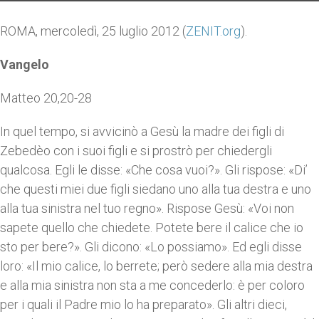
ROMA, mercoledì, 25 luglio 2012 (
ZENIT.org
).
Vangelo
Matteo 20,20-28
In quel tempo, si avvicinò a Gesù la madre dei figli di
Zebedèo con i suoi figli e si prostrò per chiedergli
qualcosa. Egli le disse: «Che cosa vuoi?». Gli rispose: «Di’
che questi miei due figli siedano uno alla tua destra e uno
alla tua sinistra nel tuo regno». Rispose Gesù: «Voi non
sapete quello che chiedete. Potete bere il calice che io
sto per bere?». Gli dicono: «Lo possiamo». Ed egli disse
loro: «Il mio calice, lo berrete; però sedere alla mia destra
e alla mia sinistra non sta a me concederlo: è per coloro
per i quali il Padre mio lo ha preparato». Gli altri dieci,