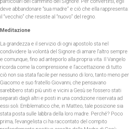
particolari del cammino del Signore. Per convertirsi, egli
deve abbandonare “sua madre” e ciò che ella rappresenta:
il “vecchio” che resiste al “nuovo” del regno.
Meditazione
La grandezza e il servizio di ogni apostolo sta nel
condividere la volontà del Signore di amare l’altro sempre
e comunque, fino ad anteporlo alla propria vita. Il Vangelo
ricorda come la comprensione e l’accettazione di tutto
ciò non sia stata facile per nessuno di loro, tanto meno per
Giacomo e suo fratello Giovanni, che pensavano
sarebbero stati più uniti e vicini a Gesù se fossero stati
separati dagli altri e posti in una condizione riservata ad
essi soli. Emblematico che, in Matteo, tale posizione sia
stata posta sulle labbra della loro madre. Perché? Poco
prima, l’evangelista ci ha raccontato del compito