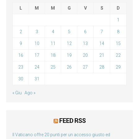
L
M
M
G
V
S
D
1
2
3
4
5
6
7
8
9
10
11
12
13
14
15
16
17
18
19
20
21
22
23
24
25
26
27
28
29
30
31
« Giu
Ago »
FEED RSS
Il Vaticano offre 20 punti per un accesso giusto ed