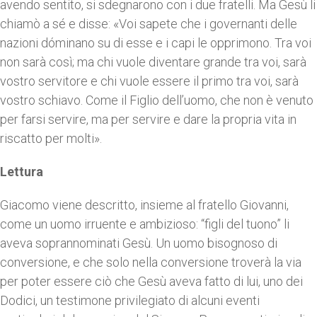
avendo sentito, si sdegnarono con i due fratelli. Ma Gesù li
chiamò a sé e disse: «Voi sapete che i governanti delle
nazioni dóminano su di esse e i capi le opprimono. Tra voi
non sarà così; ma chi vuole diventare grande tra voi, sarà
vostro servitore e chi vuole essere il primo tra voi, sarà
vostro schiavo. Come il Figlio dell’uomo, che non è venuto
per farsi servire, ma per servire e dare la propria vita in
riscatto per molti».
Lettura
Giacomo viene descritto, insieme al fratello Giovanni,
come un uomo irruente e ambizioso: “figli del tuono” li
aveva soprannominati Gesù. Un uomo bisognoso di
conversione, e che solo nella conversione troverà la via
per poter essere ciò che Gesù aveva fatto di lui, uno dei
Dodici, un testimone privilegiato di alcuni eventi