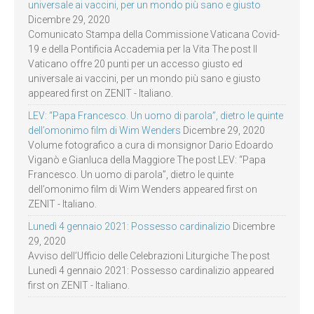
universale ai vaccini, per un mondo più sano e giusto
Dicembre 29, 2020
Comunicato Stampa della Commissione Vaticana Covid-
19 e della Pontificia Accademia per la Vita The post Il
Vaticano offre 20 punti per un accesso giusto ed
universale ai vaccini, per un mondo più sano e giusto
appeared first on ZENIT - Italiano.
LEV: “Papa Francesco. Un uomo di parola”, dietro le quinte
dell’omonimo film di Wim Wenders
Dicembre 29, 2020
Volume fotografico a cura di monsignor Dario Edoardo
Viganò e Gianluca della Maggiore The post LEV: “Papa
Francesco. Un uomo di parola”, dietro le quinte
dell’omonimo film di Wim Wenders appeared first on
ZENIT - Italiano.
Lunedì 4 gennaio 2021: Possesso cardinalizio
Dicembre
29, 2020
Avviso dell’Ufficio delle Celebrazioni Liturgiche The post
Lunedì 4 gennaio 2021: Possesso cardinalizio appeared
first on ZENIT - Italiano.