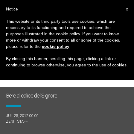
IT
Notice
x
This website or its third party tools use cookies, which are
necessary to its functioning and required to achieve the
GIORNO
purposes illustrated in the cookie policy. If you want to know
Luglio 25th, 2012
more or withdraw your consent to all or some of the cookies,
please refer to the
cookie policy
.
By closing this banner, scrolling this page, clicking a link or
continuing to browse otherwise, you agree to the use of cookies.
ULTIME NOTIZIE
Bere al calice del Signore
JUL 25, 2012 00:00
ZENIT STAFF