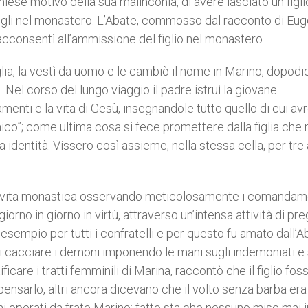
hiese motivo della sua malinconia, di avere lasciato un figli
ch’egli nel monastero. L’Abate, commosso dal racconto di Eug
cconsentì all’ammissione del figlio nel monastero.
figlia, la vestì da uomo e le cambiò il nome in Marino, dopodi
Nel corso del lungo viaggio il padre istruì la giovane
menti e la vita di Gesù, insegnandole tutto quello di cui a
ico”; come ultima cosa si fece promettere dalla figlia che 
identità. Vissero così assieme, nella stessa cella, per tre 
 la vita monastica osservando meticolosamente i comandam
iorno in giorno in virtù, attraverso un’intensa attività di pre
sempio per tutti i confratelli e per questo fu amato dall’A
a di cacciare i demoni imponendo le mani sugli indemoniati e 
ficare i tratti femminili di Marina, raccontò che il figlio fos
 pensarlo, altri ancora dicevano che il volto senza barba er
uni operati da frate Marino; fatto sta che nessuno mise mai i