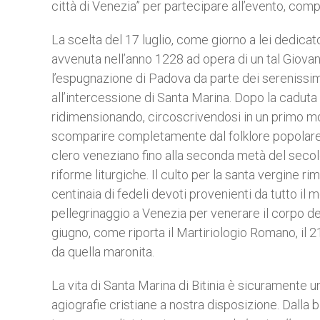
città di Venezia” per partecipare all’evento, comp
La scelta del 17 luglio, come giorno a lei dedicato
avvenuta nell’anno 1228 ad opera di un tal Giovan
l’espugnazione di Padova da parte dei serenissimi
all’intercessione di Santa Marina. Dopo la caduta 
ridimensionando, circoscrivendosi in un primo mo
scomparire completamente dal folklore popolare. 
clero veneziano fino alla seconda metà del seco
riforme liturgiche. Il culto per la santa vergine 
centinaia di fedeli devoti provenienti da tutto il 
pellegrinaggio a Venezia per venerare il corpo del
giugno, come riporta il Martiriologio Romano, il 
da quella maronita.
La vita di Santa Marina di Bitinia è sicuramente u
agiografie cristiane a nostra disposizione. Dalla 