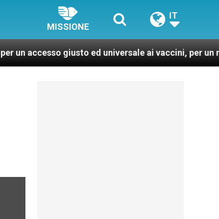
IT
MISSIONE
so giusto ed universale ai vaccini, per un mondo più sa