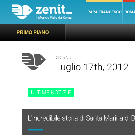
PAPA FRANCESCO
ROM
PRIMO PIANO
GIORNO
Luglio 17th, 2012
ULTIME NOTIZIE
L'incredibile storia di Santa Marina di Bi