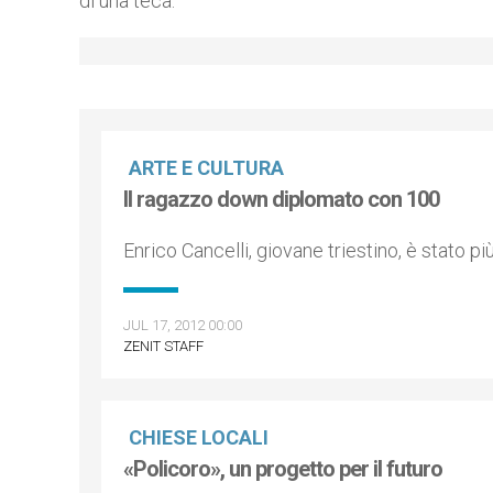
di una teca.
ARTE E CULTURA
Il ragazzo down diplomato con 100
Enrico Cancelli, giovane triestino, è stato più
JUL 17, 2012 00:00
ZENIT STAFF
CHIESE LOCALI
«Policoro», un progetto per il futuro