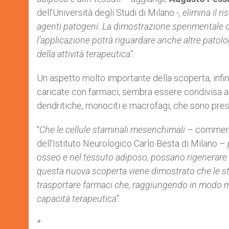
dell’Università degli Studi di Milano -,
elimina il r
agenti patogeni. La dimostrazione
sperimentale d
l’applicazione potrà
riguardare anche altre patolo
della
attività terapeutica”.
Un aspetto molto importante della scoperta, infin
caricate con farmaci, sembra essere condivisa anc
dendritiche, monociti e macrofagi, che sono presen
“
Che le cellule staminali mesenchimali
– comme
dell’Istituto Neurologico Carlo Besta di Milano –
osseo e nel tessuto adiposo, possano rigenerare
questa nuova scoperta viene
dimostrato che le st
trasportare farmaci
che, raggiungendo in modo mi
capacità
terapeutica”.
*