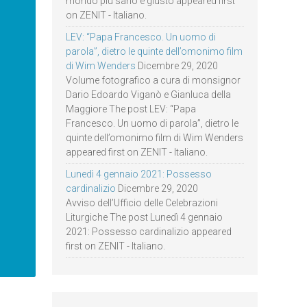
mondo più sano e giusto appeared first
on ZENIT - Italiano.
LEV: “Papa Francesco. Un uomo di
parola”, dietro le quinte dell’omonimo film
di Wim Wenders
Dicembre 29, 2020
Volume fotografico a cura di monsignor
Dario Edoardo Viganò e Gianluca della
Maggiore The post LEV: “Papa
Francesco. Un uomo di parola”, dietro le
quinte dell’omonimo film di Wim Wenders
appeared first on ZENIT - Italiano.
Lunedì 4 gennaio 2021: Possesso
cardinalizio
Dicembre 29, 2020
Avviso dell’Ufficio delle Celebrazioni
Liturgiche The post Lunedì 4 gennaio
2021: Possesso cardinalizio appeared
first on ZENIT - Italiano.