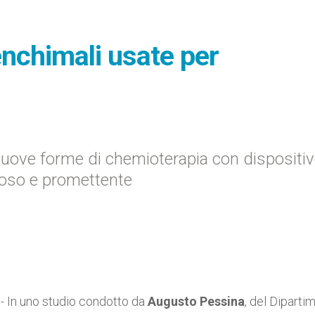
enchimali usate per
 nuove forme di chemioterapia con dispositi
toso e promettente
.-
In uno studio condotto da
Augusto Pessina
, del Diparti