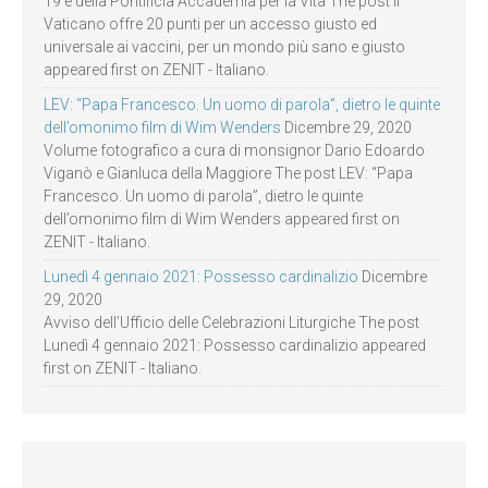
19 e della Pontificia Accademia per la Vita The post Il
Vaticano offre 20 punti per un accesso giusto ed
universale ai vaccini, per un mondo più sano e giusto
appeared first on ZENIT - Italiano.
LEV: “Papa Francesco. Un uomo di parola”, dietro le quinte
dell’omonimo film di Wim Wenders
Dicembre 29, 2020
Volume fotografico a cura di monsignor Dario Edoardo
Viganò e Gianluca della Maggiore The post LEV: “Papa
Francesco. Un uomo di parola”, dietro le quinte
dell’omonimo film di Wim Wenders appeared first on
ZENIT - Italiano.
Lunedì 4 gennaio 2021: Possesso cardinalizio
Dicembre
29, 2020
Avviso dell’Ufficio delle Celebrazioni Liturgiche The post
Lunedì 4 gennaio 2021: Possesso cardinalizio appeared
first on ZENIT - Italiano.