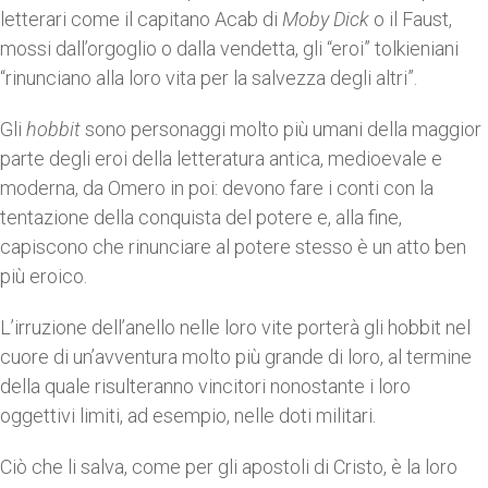
letterari come il capitano Acab di
Moby Dick
o il Faust,
mossi dall’orgoglio o dalla vendetta, gli “eroi” tolkieniani
“rinunciano alla loro vita per la salvezza degli altri”.
Gli
hobbit
sono personaggi molto più umani della maggior
parte degli eroi della letteratura antica, medioevale e
moderna, da Omero in poi: devono fare i conti con la
tentazione della conquista del potere e, alla fine,
capiscono che rinunciare al potere stesso è un atto ben
più eroico.
L’irruzione dell’anello nelle loro vite porterà gli hobbit nel
cuore di un’avventura molto più grande di loro, al termine
della quale risulteranno vincitori nonostante i loro
oggettivi limiti, ad esempio, nelle doti militari.
Ciò che li salva, come per gli apostoli di Cristo, è la loro