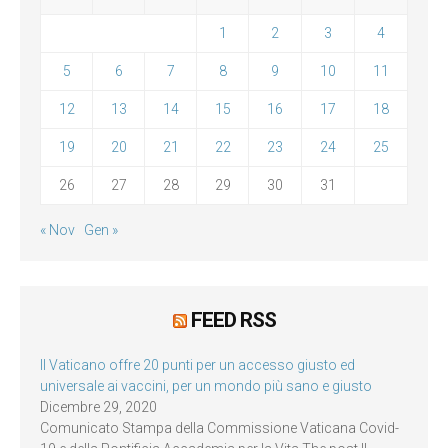
1
2
3
4
5
6
7
8
9
10
11
12
13
14
15
16
17
18
19
20
21
22
23
24
25
26
27
28
29
30
31
« Nov
Gen »
FEED RSS
Il Vaticano offre 20 punti per un accesso giusto ed
universale ai vaccini, per un mondo più sano e giusto
Dicembre 29, 2020
Comunicato Stampa della Commissione Vaticana Covid-