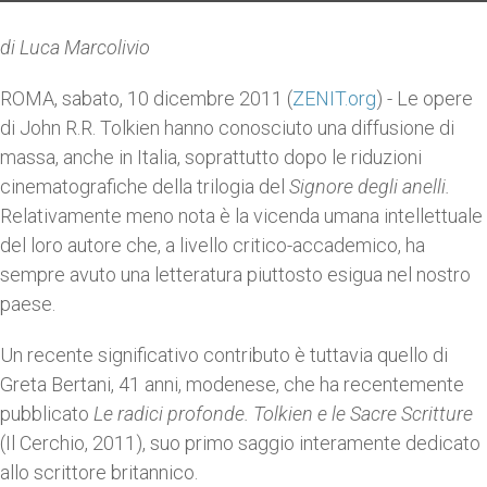
di Luca Marcolivio
ROMA, sabato, 10 dicembre 2011 (
ZENIT.org
) - Le opere
di John R.R. Tolkien hanno conosciuto una diffusione di
massa, anche in Italia, soprattutto dopo le riduzioni
cinematografiche della trilogia del
Signore degli anelli.
Relativamente meno nota è la vicenda umana intellettuale
del loro autore che, a livello critico-accademico, ha
sempre avuto una letteratura piuttosto esigua nel nostro
paese.
Un recente significativo contributo è tuttavia quello di
Greta Bertani, 41 anni, modenese, che ha recentemente
pubblicato
Le radici profonde. Tolkien e le Sacre Scritture
(Il Cerchio, 2011), suo primo saggio interamente dedicato
allo scrittore britannico.