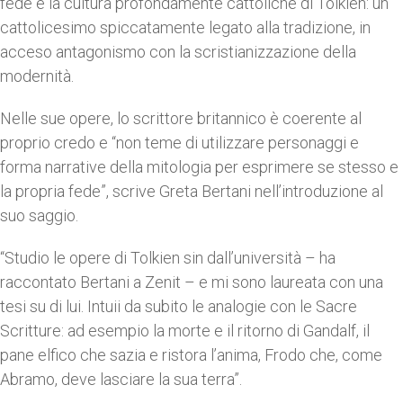
fede e la cultura profondamente cattoliche di Tolkien: un
cattolicesimo spiccatamente legato alla tradizione, in
acceso antagonismo con la scristianizzazione della
modernità.
Nelle sue opere, lo scrittore britannico è coerente al
proprio credo e “non teme di utilizzare personaggi e
forma narrative della mitologia per esprimere se stesso e
la propria fede”, scrive Greta Bertani nell’introduzione al
suo saggio.
“Studio le opere di Tolkien sin dall’università – ha
raccontato Bertani a Zenit – e mi sono laureata con una
tesi su di lui. Intuii da subito le analogie con le Sacre
Scritture: ad esempio la morte e il ritorno di Gandalf, il
pane elfico che sazia e ristora l’anima, Frodo che, come
Abramo, deve lasciare la sua terra”.