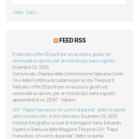
« Nov
Gen »
FEED RSS
Il Vaticano offre 20 punti per un accesso giusto ed
universale ai vaccini, per un mondo più sano e giusto
Dicembre 29, 2020
Comunicato Stampa della Commissione Vaticana Covid-
19 e della Pontificia Accademia per la Vita The post Il
Vaticano offre 20 punti per un accesso giusto ed
universale ai vaccini, per un mondo più sano e giusto
appeared first on ZENIT - Italiano.
LEV: “Papa Francesco. Un uomo di parola”, dietro le quinte
dell’omonimo film di Wim Wenders
Dicembre 29, 2020
Volume fotografico a cura di monsignor Dario Edoardo
Viganò e Gianluca della Maggiore The post LEV: “Papa
Francesco. Un uomo di parola”, dietro le quinte