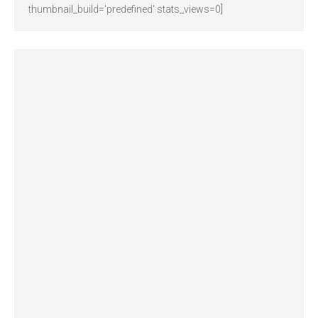
thumbnail_build='predefined' stats_views=0]