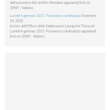
dell’omonimo film di Wim Wenders appeared first on
ZENIT - Italiano.
Lunedì 4 gennaio 2021: Possesso cardinalizio
Dicembre
29, 2020
Avviso dell’Ufficio delle Celebrazioni Liturgiche The post
Lunedì 4 gennaio 2021: Possesso cardinalizio appeared
first on ZENIT - Italiano.