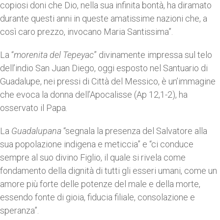
copiosi doni che Dio, nella sua infinita bontà, ha diramato
durante questi anni in queste amatissime nazioni che, a
così caro prezzo, invocano Maria Santissima”.
La “
morenita del Tepeyac
” divinamente impressa sul telo
dell’indio San Juan Diego, oggi esposto nel Santuario di
Guadalupe, nei pressi di Città del Messico, è un’immagine
che evoca la donna dell’Apocalisse (Ap 12,1-2), ha
osservato il Papa.
La
Guadalupana
“segnala la presenza del Salvatore alla
sua popolazione indigena e meticcia” e “ci conduce
sempre al suo divino Figlio, il quale si rivela come
fondamento della dignità di tutti gli esseri umani, come un
amore più forte delle potenze del male e della morte,
essendo fonte di gioia, fiducia filiale, consolazione e
speranza”.