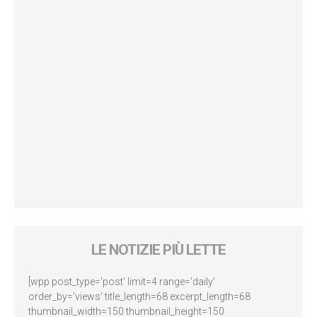
LE NOTIZIE PIÙ LETTE
[wpp post_type='post' limit=4 range='daily'
order_by='views' title_length=68 excerpt_length=68
thumbnail_width=150 thumbnail_height=150