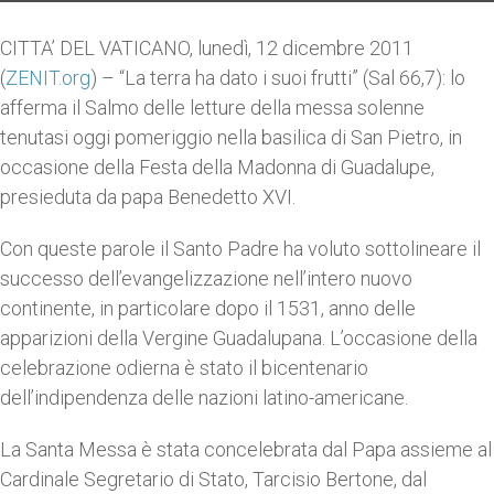
CITTA’ DEL VATICANO, lunedì, 12 dicembre 2011
(
ZENIT.org
) – “La terra ha dato i suoi frutti” (Sal 66,7): lo
afferma il Salmo delle letture della messa solenne
tenutasi oggi pomeriggio nella basilica di San Pietro, in
occasione della Festa della Madonna di Guadalupe,
presieduta da papa Benedetto XVI.
Con queste parole il Santo Padre ha voluto sottolineare il
successo dell’evangelizzazione nell’intero nuovo
continente, in particolare dopo il 1531, anno delle
apparizioni della Vergine Guadalupana. L’occasione della
celebrazione odierna è stato il bicentenario
dell’indipendenza delle nazioni latino-americane.
La Santa Messa è stata concelebrata dal Papa assieme al
Cardinale Segretario di Stato, Tarcisio Bertone, dal