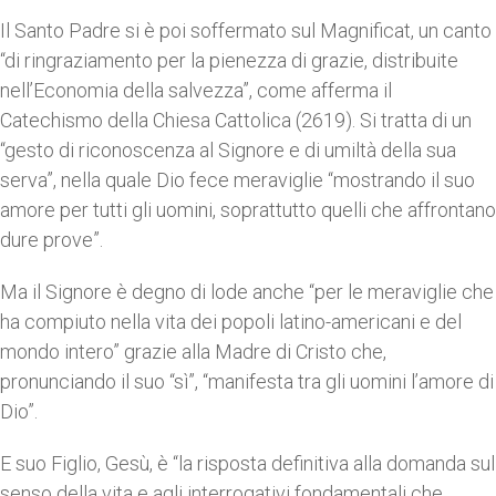
Il Santo Padre si è poi soffermato sul Magnificat, un canto
“di ringraziamento per la pienezza di grazie, distribuite
nell’Economia della salvezza”, come afferma il
Catechismo della Chiesa Cattolica (2619). Si tratta di un
“gesto di riconoscenza al Signore e di umiltà della sua
serva”, nella quale Dio fece meraviglie “mostrando il suo
amore per tutti gli uomini, soprattutto quelli che affrontano
dure prove”.
Ma il Signore è degno di lode anche “per le meraviglie che
ha compiuto nella vita dei popoli latino-americani e del
mondo intero” grazie alla Madre di Cristo che,
pronunciando il suo “sì”, “manifesta tra gli uomini l’amore di
Dio”.
E suo Figlio, Gesù, è “la risposta definitiva alla domanda sul
senso della vita e agli interrogativi fondamentali che