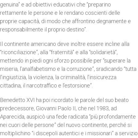
genuina” e ad obiettivi educativi che “preparino
rettamente le persone e le rendano coscienti delle
proprie capacità, di modo che affrontino degnamente e
responsabilmente il proprio destino”.
Il continente americano deve inoltre essere incline alla
“riconciliazione”, alla “fraternità” e alla “solidarietà”,
mettendo in piedi ogni sforzo possibile per “superare la
miseria, l’analfabetismo e la corruzione”, sradicando “tutta
l’ingiustizia, la violenza, la criminalità, l’insicurezza
cittadina, il narcotraffico e l’estorsione”.
Benedetto XVI ha poi ricordato le parole del suo beato
predecessore, Giovanni Paolo II, che nel 1983, ad
Aparecida, auspicò una fede radicata “più profondamente
nei cuori delle persone” del nuovo continente, perché si
moltiplichino “i discepoli autentici e i missionari” a servizio