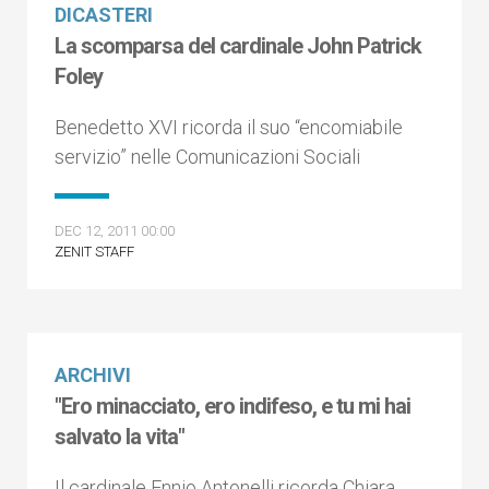
DICASTERI
La scomparsa del cardinale John Patrick
Foley
Benedetto XVI ricorda il suo “encomiabile
servizio” nelle Comunicazioni Sociali
DEC 12, 2011 00:00
ZENIT STAFF
ARCHIVI
"Ero minacciato, ero indifeso, e tu mi hai
salvato la vita"
Il cardinale Ennio Antonelli ricorda Chiara