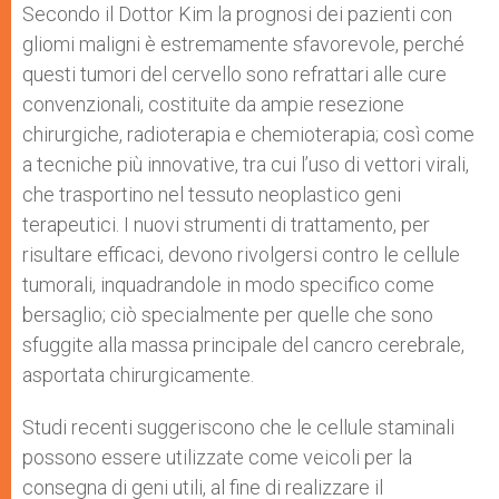
Secondo il Dottor Kim la prognosi dei pazienti con
gliomi maligni è estremamente sfavorevole, perché
questi tumori del cervello sono refrattari alle cure
convenzionali, costituite da ampie resezione
chirurgiche, radioterapia e chemioterapia; così come
a tecniche più innovative, tra cui l’uso di vettori virali,
che trasportino nel tessuto neoplastico geni
terapeutici. I nuovi strumenti di trattamento, per
risultare efficaci, devono rivolgersi contro le cellule
tumorali, inquadrandole in modo specifico come
bersaglio; ciò specialmente per quelle che sono
sfuggite alla massa principale del cancro cerebrale,
asportata chirurgicamente.
Studi recenti suggeriscono che le cellule staminali
possono essere utilizzate come veicoli per la
consegna di geni utili, al fine di realizzare il