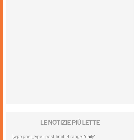
LE NOTIZIE PIÙ LETTE
[wpp post_type='post' limit=4 range='daily'