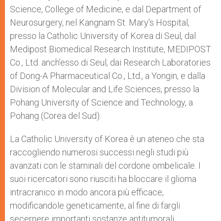
Science, College of Medicine, e dal Department of
Neurosurgery, nel Kangnam St. Mary’s Hospital,
presso la Catholic University of Korea di Seul, dal
Medipost Biomedical Research Institute, MEDIPOST
Co., Ltd. anch’esso di Seul, dai Research Laboratories
of Dong-A Pharmaceutical Co., Ltd., a Yongin, e dalla
Division of Molecular and Life Sciences, presso la
Pohang University of Science and Technology, a
Pohang (Corea del Sud).
La Catholic University of Korea è un ateneo che sta
raccogliendo numerosi successi negli studi più
avanzati con le staminali del cordone ombelicale. I
suoi ricercatori sono riusciti ha bloccare il glioma
intracranico in modo ancora più efficace,
modificandole geneticamente, al fine di fargli
secernere importanti sostanze antitumorali.