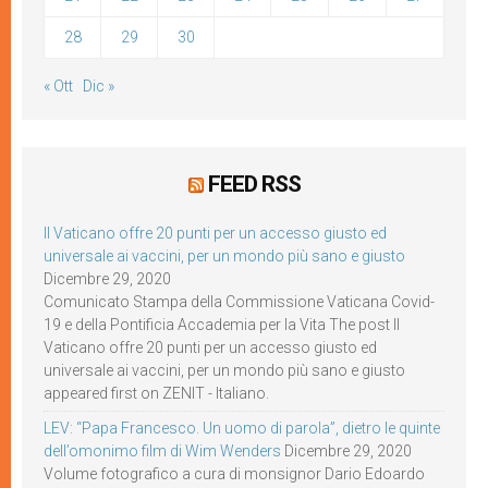
28
29
30
« Ott
Dic »
FEED RSS
Il Vaticano offre 20 punti per un accesso giusto ed
universale ai vaccini, per un mondo più sano e giusto
Dicembre 29, 2020
Comunicato Stampa della Commissione Vaticana Covid-
19 e della Pontificia Accademia per la Vita The post Il
Vaticano offre 20 punti per un accesso giusto ed
universale ai vaccini, per un mondo più sano e giusto
appeared first on ZENIT - Italiano.
LEV: “Papa Francesco. Un uomo di parola”, dietro le quinte
dell’omonimo film di Wim Wenders
Dicembre 29, 2020
Volume fotografico a cura di monsignor Dario Edoardo