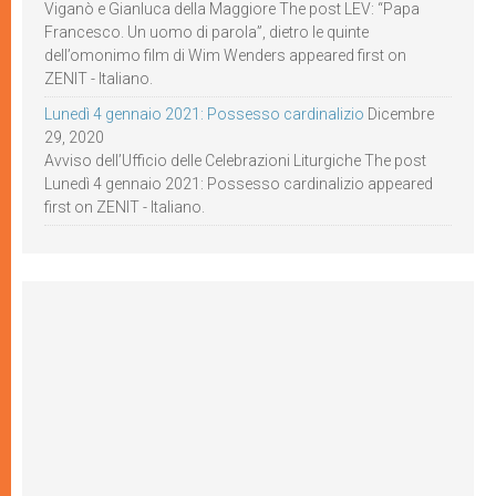
Viganò e Gianluca della Maggiore The post LEV: “Papa
Francesco. Un uomo di parola”, dietro le quinte
dell’omonimo film di Wim Wenders appeared first on
ZENIT - Italiano.
Lunedì 4 gennaio 2021: Possesso cardinalizio
Dicembre
29, 2020
Avviso dell’Ufficio delle Celebrazioni Liturgiche The post
Lunedì 4 gennaio 2021: Possesso cardinalizio appeared
first on ZENIT - Italiano.