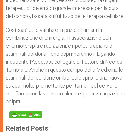
ingegnerizzate, come veicolo di consegna di geni
terapeutici, diverrà di grande interesse per la cura
del cancro, basata sull’utilizzo delle terapia cellulare.
Così, sarà utile valutare in pazienti umani la
combinazione di chirurgia, in associazione con
chemioterapia e radiazioni, e ripetuti trapianti di
staminali cordonali, che esprimeranno il Ligando
inducente l’Apoptosi, collegato al Fattore di Necrosi
Tumorale. Anche in questo campo della Medicina le
staminali del cordone ombelicale aprono una nuova
strada molto promettente per tumori del cervello,
che finora non lasciavano alcuna speranza ai pazienti
colpiti.
Related Posts: