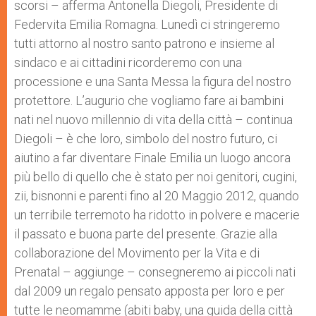
scorsi – afferma Antonella Diegoli, Presidente di
Federvita Emilia Romagna. Lunedì ci stringeremo
tutti attorno al nostro santo patrono e insieme al
sindaco e ai cittadini ricorderemo con una
processione e una Santa Messa la figura del nostro
protettore. L’augurio che vogliamo fare ai bambini
nati nel nuovo millennio di vita della città – continua
Diegoli – è che loro, simbolo del nostro futuro, ci
aiutino a far diventare Finale Emilia un luogo ancora
più bello di quello che è stato per noi genitori, cugini,
zii, bisnonni e parenti fino al 20 Maggio 2012, quando
un terribile terremoto ha ridotto in polvere e macerie
il passato e buona parte del presente. Grazie alla
collaborazione del Movimento per la Vita e di
Prenatal – aggiunge – consegneremo ai piccoli nati
dal 2009 un regalo pensato apposta per loro e per
tutte le neomamme (abiti baby, una guida della città