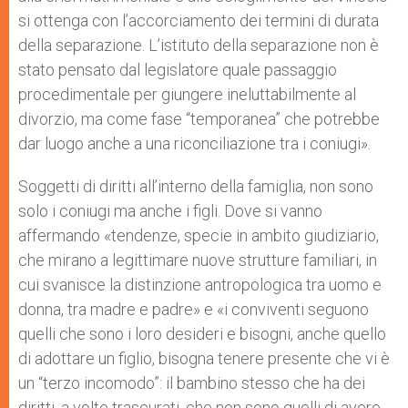
si ottenga con l’accorciamento dei termini di durata
della separazione. L’istituto della separazione non è
stato pensato dal legislatore quale passaggio
procedimentale per giungere ineluttabilmente al
divorzio, ma come fase “temporanea” che potrebbe
dar luogo anche a una riconciliazione tra i coniugi».
Soggetti di diritti all’interno della famiglia, non sono
solo i coniugi ma anche i figli. Dove si vanno
affermando «tendenze, specie in ambito giudiziario,
che mirano a legittimare nuove strutture familiari, in
cui svanisce la distinzione antropologica tra uomo e
donna, tra madre e padre» e «i conviventi seguono
quelli che sono i loro desideri e bisogni, anche quello
di adottare un figlio, bisogna tenere presente che vi è
un “terzo incomodo”: il bambino stesso che ha dei
diritti, a volte trascurati, che non sono quelli di avere