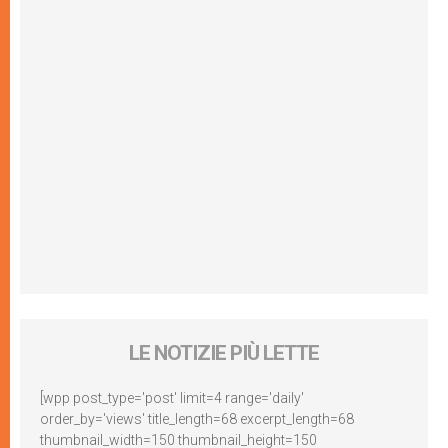
LE NOTIZIE PIÙ LETTE
[wpp post_type='post' limit=4 range='daily'
order_by='views' title_length=68 excerpt_length=68
thumbnail_width=150 thumbnail_height=150