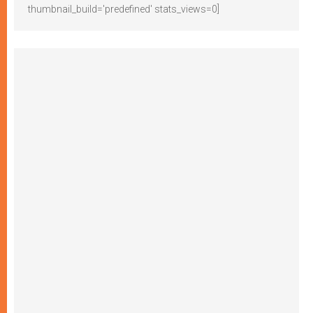
thumbnail_build='predefined' stats_views=0]