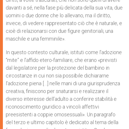
davanti a sé, nella fase più delicata della sua vita, due
uomini o due donne che lo allevano, ma il diritto,
invece, di vedere rappresentato ciò che è naturale, e
cioè di relazionarsi con due figure genitoriali, una
maschile e una femminile».
In questo contesto culturale, istituti come l’adozione
“mite” e l’affido etero-familiare, che erano «previsti
dal legislatore per la protezione del bambino in
circostanze in cui non sia possibile dichiararne
l’adozione piena […] nelle mani di una giurisprudenza
creativa, finiscono per snaturarsi e realizzare il
diverso interesse dell’adulto a conferire stabilità e
riconoscimento giuridico a vincoli affettivi
preesistenti a coppie omosessuali». Un paragrafo
del terzo e ultimo capitolo è dedicato al tema della