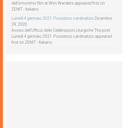
dell’omonimo film di Wim Wenders appeared first on
ZENIT - Italiano.
Lunedì 4 gennaio 2021: Possesso cardinalizio
Dicembre
29, 2020
Avviso dell’Ufficio delle Celebrazioni Liturgiche The post
Lunedì 4 gennaio 2021: Possesso cardinalizio appeared
first on ZENIT - Italiano.