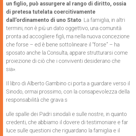
un figlio, può assurgere al rango di diritto, ossia
di pretesa tutelata coercitivamente
dall’ordinamento di uno Stato
. La famiglia, in altri
termini, non è più un dato oggettivo, una comunità
pronta ad accogliere figli, ma nella nuova concezione
che forse – ed è bene sottolineare il “forse” – ha
sposato anche la Consulta, appare strutturarsi come
proiezione di ciò che i conviventi desiderano che
sia».
Il libro di Alberto Gambino ci porta a guardare verso il
Sinodo, ormai prossimo, con la consapevolezza della
responsabilità che grava s
ulle spalle dei Padri sinodali e sulle nostre, in quanto
credenti, che abbiamo il dovere di testimoniare e far
luce sulle questioni che riguardano la famiglia e il