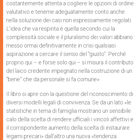
costantemente attenta a cogliere le opzioni di ordine
valutativo e tenerne adeguatamente conto anche
nella soluzione dei casi non espressamente regolati.
L’idea che va respinta è quella secondo cui la
complessità sociale e il pluralismo dei valori abbiano
messo ormai definitivamente in crisi qualsiasi
aspirazione a cercare il senso del “giusto”. Perché
proprio qui – e forse solo qui – si misura il contributo
del laico credente impegnato nella costruzione di un
“bene” che da personale si fa comune».
Il libro si apre con la questione del riconoscimento di
diversi modelli legali di convivenza. Se da un lato «le
statistiche in tema di famiglia mostrano un sensibile
calo della scelta di rendere ufficiali i vincoli affettivi e
il corrispondente aumento della scelta di instaurare
legami precari» dall’altro una nuova «tendenza