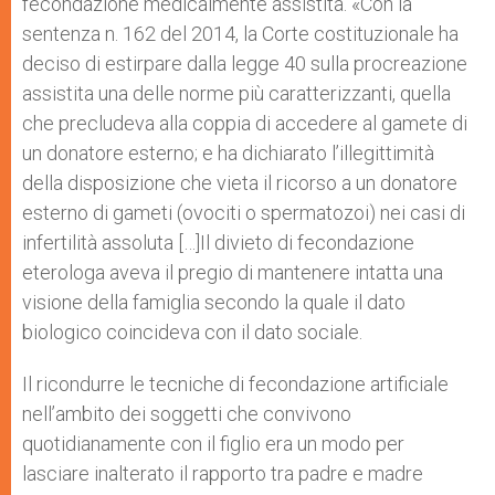
fecondazione medicalmente assistita. «Con la
sentenza n. 162 del 2014, la Corte costituzionale ha
deciso di estirpare dalla legge 40 sulla procreazione
assistita una delle norme più caratterizzanti, quella
che precludeva alla coppia di accedere al gamete di
un donatore esterno; e ha dichiarato l’illegittimità
della disposizione che vieta il ricorso a un donatore
esterno di gameti (ovociti o spermatozoi) nei casi di
infertilità assoluta […]Il divieto di fecondazione
eterologa aveva il pregio di mantenere intatta una
visione della famiglia secondo la quale il dato
biologico coincideva con il dato sociale.
Il ricondurre le tecniche di fecondazione artificiale
nell’ambito dei soggetti che convivono
quotidianamente con il figlio era un modo per
lasciare inalterato il rapporto tra padre e madre