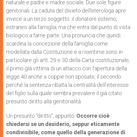
naturale e padre e madre sociale. Due sole figure
genitoriali. La caduta del divieto dell’eterologa apre
invece a un terzo soggetto: il donatore esterno,
estraneo alla famiglia, ma che entra dal punto di vista
biologico a farne parte. Una pronuncia che quindi
scardina la concezione della famiglia come
modellata dalla Costituzione e a risentirne sono in
particolare gli artt. 29 e 30 della Carta costituzionale,
il primo già vittima di un attacco con l’apertura della
legge 40 anche a coppie non sposate, il secondo
perché la sentenza ribalta la centralità dell’interesse
del figlio sulla quale sembra prevalere il già citato
presunto diritto alla genitorialità.
Un presunto “diritto”, appunto.
Occorre cioè
chiedersi se un desiderio, seppur eticamente
condivisibile, come quello della generazione di