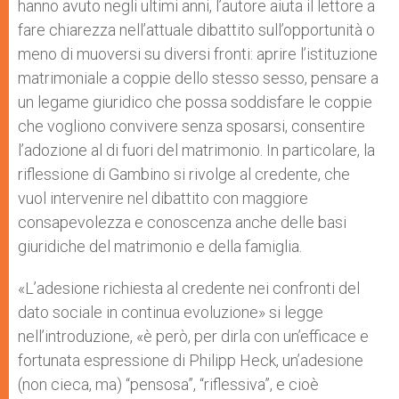
hanno avuto negli ultimi anni, l’autore aiuta il lettore a
fare chiarezza nell’attuale dibattito sull’opportunità o
meno di muoversi su diversi fronti: aprire l’istituzione
matrimoniale a coppie dello stesso sesso, pensare a
un legame giuridico che possa soddisfare le coppie
che vogliono convivere senza sposarsi, consentire
l’adozione al di fuori del matrimonio. In particolare, la
riflessione di Gambino si rivolge al credente, che
vuol intervenire nel dibattito con maggiore
consapevolezza e conoscenza anche delle basi
giuridiche del matrimonio e della famiglia.
«L’adesione richiesta al credente nei confronti del
dato sociale in continua evoluzione» si legge
nell’introduzione, «è però, per dirla con un’efficace e
fortunata espressione di Philipp Heck, un’adesione
(non cieca, ma) “pensosa”, “riflessiva”, e cioè