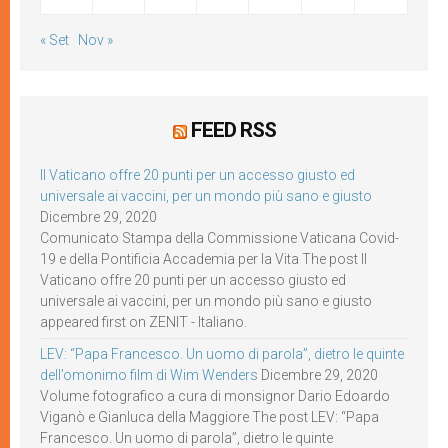
« Set
Nov »
FEED RSS
Il Vaticano offre 20 punti per un accesso giusto ed
universale ai vaccini, per un mondo più sano e giusto
Dicembre 29, 2020
Comunicato Stampa della Commissione Vaticana Covid-
19 e della Pontificia Accademia per la Vita The post Il
Vaticano offre 20 punti per un accesso giusto ed
universale ai vaccini, per un mondo più sano e giusto
appeared first on ZENIT - Italiano.
LEV: “Papa Francesco. Un uomo di parola”, dietro le quinte
dell’omonimo film di Wim Wenders
Dicembre 29, 2020
Volume fotografico a cura di monsignor Dario Edoardo
Viganò e Gianluca della Maggiore The post LEV: “Papa
Francesco. Un uomo di parola”, dietro le quinte