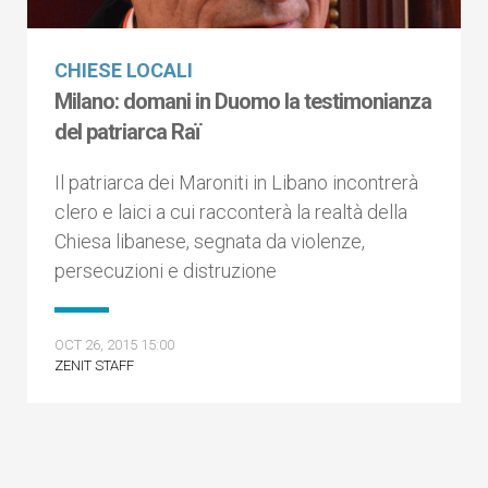
CHIESE LOCALI
Milano: domani in Duomo la testimonianza
del patriarca Raï
Il patriarca dei Maroniti in Libano incontrerà
clero e laici a cui racconterà la realtà della
Chiesa libanese, segnata da violenze,
persecuzioni e distruzione
OCT 26, 2015 15:00
ZENIT STAFF