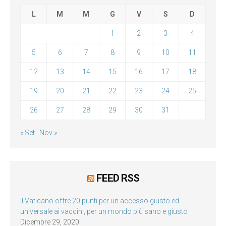
L
M
M
G
V
S
D
1
2
3
4
5
6
7
8
9
10
11
12
13
14
15
16
17
18
19
20
21
22
23
24
25
26
27
28
29
30
31
« Set
Nov »
FEED RSS
Il Vaticano offre 20 punti per un accesso giusto ed
universale ai vaccini, per un mondo più sano e giusto
Dicembre 29, 2020