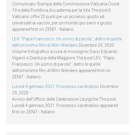
Comunicato Stampa della Commissione Vaticana Covid-
19 e della Pontificia Accademia per la Vita The post Il
Vaticano offre 20 punti per un accesso giusto ed
universale ai vaccini, per un mondo più sano e giusto
appeared first on ZENIT - Italiano.
LEV: “Papa Francesco. Un uomo di parola”, dietro le quinte
dell’omonimo film di Wim Wenders
Dicembre 29, 2020
Volume fotografico a cura di monsignor Dario Edoardo
Viganò e Gianluca della Maggiore The post LEV: “Papa
Francesco. Un uomo di parola”, dietro le quinte
dell’omonimo film di Wim Wenders appeared first on
ZENIT - Italiano.
Lunedì 4 gennaio 2021: Possesso cardinalizio
Dicembre
29, 2020
Avviso dell’Ufficio delle Celebrazioni Liturgiche The post
Lunedì 4 gennaio 2021: Possesso cardinalizio appeared
first on ZENIT - Italiano.