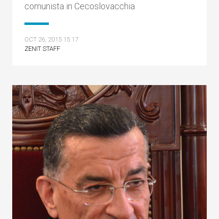
comunista in Cecoslovacchia
OCT 26, 2015 15:17
ZENIT STAFF