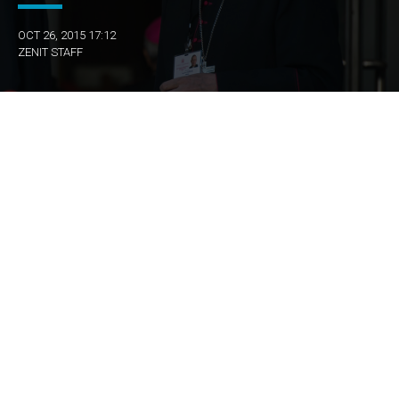
OCT 26, 2015 17:12
ZENIT STAFF