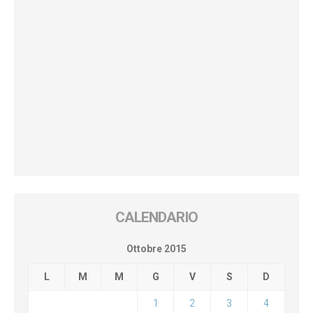
CALENDARIO
Ottobre 2015
L
M
M
G
V
S
D
1
2
3
4