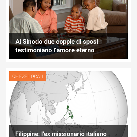
Al Sinodo due coppie di sposi
testimoniano l’amore eterno
CHIESE LOCALI
Filippine: l'ex missionario italiano