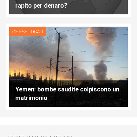
rapito per denaro?
CHIESE LOCALI
Yemen: bombe saudite colpiscono un
matrimonio