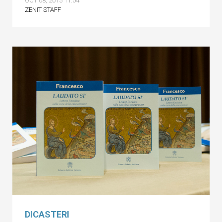
OCT 08, 2015 11:04
ZENIT STAFF
DICASTERI