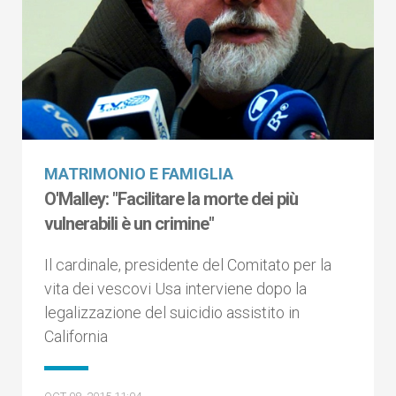
MATRIMONIO E FAMIGLIA
O'Malley: "Facilitare la morte dei più
vulnerabili è un crimine"
Il cardinale, presidente del Comitato per la
vita dei vescovi Usa interviene dopo la
legalizzazione del suicidio assistito in
California