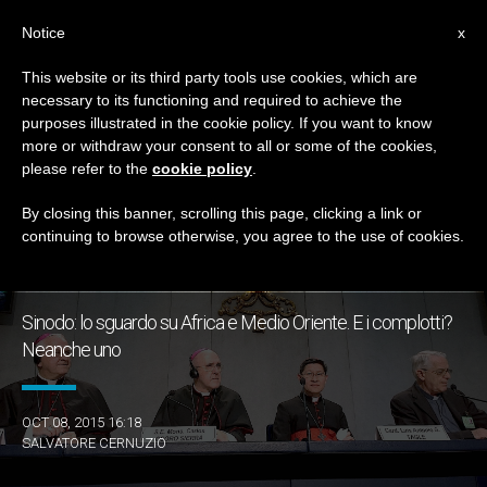
IT
Notice
x
This website or its third party tools use cookies, which are
necessary to its functioning and required to achieve the
GIORNO
purposes illustrated in the cookie policy. If you want to know
Ottobre 8th, 2015
more or withdraw your consent to all or some of the cookies,
please refer to the
cookie policy
.
By closing this banner, scrolling this page, clicking a link or
continuing to browse otherwise, you agree to the use of cookies.
ULTIME NOTIZIE
Sinodo: lo sguardo su Africa e Medio Oriente. E i complotti?
Neanche uno
OCT 08, 2015 16:18
SALVATORE CERNUZIO