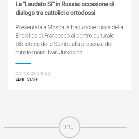
La "Laudato Si'" in Russia: occasione di
dialogo tra cattolici e ortodossi
Presentata a Mosca la traduzione russa della
Enciclica di Francesco al centro culturale
Biblioteca dello Spirito, alla presenza del
nunzio mons. Ivan Jurkovich
OCT 08, 2015 10:32
ZENIT STAFF
PIÙ