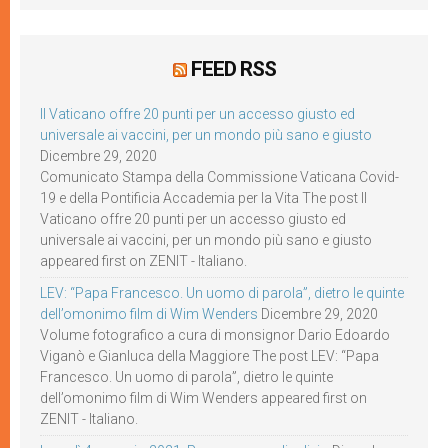
FEED RSS
Il Vaticano offre 20 punti per un accesso giusto ed
universale ai vaccini, per un mondo più sano e giusto
Dicembre 29, 2020
Comunicato Stampa della Commissione Vaticana Covid-
19 e della Pontificia Accademia per la Vita The post Il
Vaticano offre 20 punti per un accesso giusto ed
universale ai vaccini, per un mondo più sano e giusto
appeared first on ZENIT - Italiano.
LEV: “Papa Francesco. Un uomo di parola”, dietro le quinte
dell’omonimo film di Wim Wenders
Dicembre 29, 2020
Volume fotografico a cura di monsignor Dario Edoardo
Viganò e Gianluca della Maggiore The post LEV: “Papa
Francesco. Un uomo di parola”, dietro le quinte
dell’omonimo film di Wim Wenders appeared first on
ZENIT - Italiano.