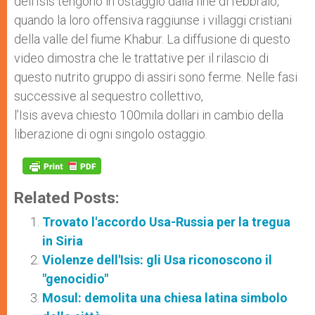
dell’Isis tengono in ostaggio dalla fine di febbraio,
quando la loro offensiva raggiunse i villaggi cristiani
della valle del fiume Khabur. La diffusione di questo
video dimostra che le trattative per il rilascio di
questo nutrito gruppo di assiri sono ferme. Nelle fasi
successive al sequestro collettivo,
l’Isis aveva chiesto 100mila dollari in cambio della
liberazione di ogni singolo ostaggio.
Related Posts:
Trovato l'accordo Usa-Russia per la tregua
in Siria
Violenze dell'Isis: gli Usa riconoscono il
"genocidio"
Mosul: demolita una chiesa latina simbolo