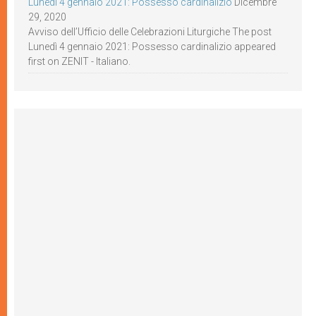
Lunedì 4 gennaio 2021: Possesso cardinalizio
Dicembre
29, 2020
Avviso dell’Ufficio delle Celebrazioni Liturgiche The post
Lunedì 4 gennaio 2021: Possesso cardinalizio appeared
first on ZENIT - Italiano.