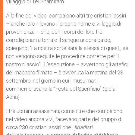
villaggio di Tel Shamiram.
Alla fine del video, compaiono altri tre cristiani assiri
– anche loro rilevano il proprio nome e villaggio di
provenienza – che, con i corpi dei loro tre
correligionari a terra e il sangue ancora caldo,
spiegano: “La nostra sorte sarà la stessa di questi, se
non vengono seguite le procedure corrette per il
nostro rilascio”. L’esecuzione – avvertono gli artefici
del macabro filmato – è avvenuta la mattina del 23
settembre, nel giorno in cui i musulmani
commemoravano la “Festa del Sacrificio” (Eid al-
Adha).
I tre uomini assassinati, come i tre che compaiono
nel video ancora vivi, facevano parte del gruppo di
circa 230 cristiani assiri che i
jihadisti