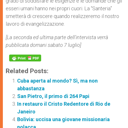
grado di soddisfare le esigenze e le domande che gli
esseri umani hanno nei propri cuori. La “Santeria”
smetterà di crescere quando realizzeremo il nostro
lavoro di evangelizzazione.
[La seconda ed ultima parte dell’intervista verrà
pubblicata domani sabato 7 luglio]
Related Posts:
Cuba aperta al mondo? Sì, ma non
abbastanza
San Pietro, il primo di 264 Papi
In restauro il Cristo Redentore di Rio de
Janeiro
Bolivia: uccisa una giovane missionaria
polacca