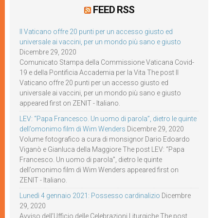
FEED RSS
Il Vaticano offre 20 punti per un accesso giusto ed
universale ai vaccini, per un mondo più sano e giusto
Dicembre 29, 2020
Comunicato Stampa della Commissione Vaticana Covid-
19 e della Pontificia Accademia per la Vita The post Il
Vaticano offre 20 punti per un accesso giusto ed
universale ai vaccini, per un mondo più sano e giusto
appeared first on ZENIT - Italiano.
LEV: “Papa Francesco. Un uomo di parola”, dietro le quinte
dell’omonimo film di Wim Wenders
Dicembre 29, 2020
Volume fotografico a cura di monsignor Dario Edoardo
Viganò e Gianluca della Maggiore The post LEV: “Papa
Francesco. Un uomo di parola”, dietro le quinte
dell’omonimo film di Wim Wenders appeared first on
ZENIT - Italiano.
Lunedì 4 gennaio 2021: Possesso cardinalizio
Dicembre
29, 2020
Avviso dell’Ufficio delle Celebrazioni Liturgiche The post