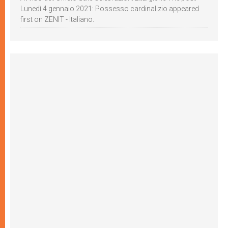
Lunedì 4 gennaio 2021: Possesso cardinalizio appeared
first on ZENIT - Italiano.