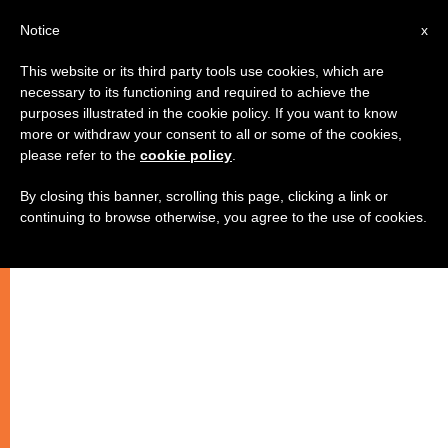
IT
Notice
x
This website or its third party tools use cookies, which are
necessary to its functioning and required to achieve the
purposes illustrated in the cookie policy. If you want to know
more or withdraw your consent to all or some of the cookies,
please refer to the
cookie policy
.
By closing this banner, scrolling this page, clicking a link or
continuing to browse otherwise, you agree to the use of cookies.