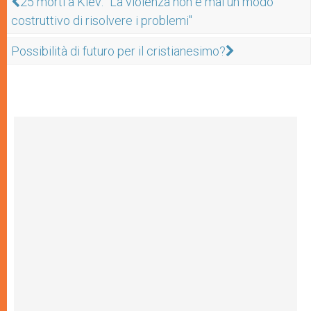
25 morti a Kiev: "La violenza non è mai un modo
costruttivo di risolvere i problemi"
Possibilità di futuro per il cristianesimo?