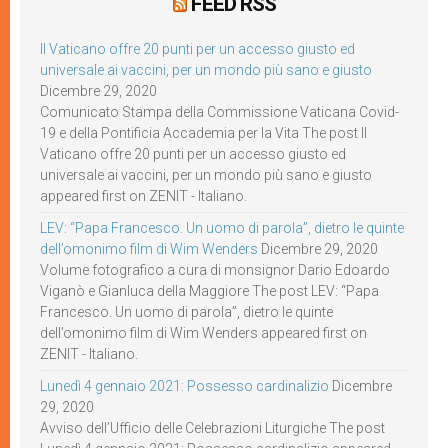
FEED RSS
Il Vaticano offre 20 punti per un accesso giusto ed
universale ai vaccini, per un mondo più sano e giusto
Dicembre 29, 2020
Comunicato Stampa della Commissione Vaticana Covid-
19 e della Pontificia Accademia per la Vita The post Il
Vaticano offre 20 punti per un accesso giusto ed
universale ai vaccini, per un mondo più sano e giusto
appeared first on ZENIT - Italiano.
LEV: “Papa Francesco. Un uomo di parola”, dietro le quinte
dell’omonimo film di Wim Wenders
Dicembre 29, 2020
Volume fotografico a cura di monsignor Dario Edoardo
Viganò e Gianluca della Maggiore The post LEV: “Papa
Francesco. Un uomo di parola”, dietro le quinte
dell’omonimo film di Wim Wenders appeared first on
ZENIT - Italiano.
Lunedì 4 gennaio 2021: Possesso cardinalizio
Dicembre
29, 2020
Avviso dell’Ufficio delle Celebrazioni Liturgiche The post