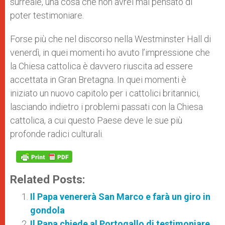
surreale, una cosa che non avrei mai pensato di
poter testimoniare.
Forse più che nel discorso nella Westminster Hall di
venerdì, in quei momenti ho avuto l’impressione che
la Chiesa cattolica è davvero riuscita ad essere
accettata in Gran Bretagna. In quei momenti è
iniziato un nuovo capitolo per i cattolici britannici,
lasciando indietro i problemi passati con la Chiesa
cattolica, a cui questo Paese deve le sue più
profonde radici culturali.
Related Posts:
Il Papa venererà San Marco e farà un giro in
gondola
Il Papa chiede al Portogallo di testimoniare