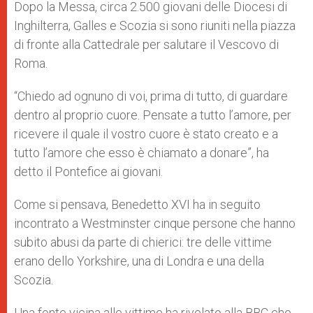
Dopo la Messa, circa 2.500 giovani delle Diocesi di
Inghilterra, Galles e Scozia si sono riuniti nella piazza
di fronte alla Cattedrale per salutare il Vescovo di
Roma.
“Chiedo ad ognuno di voi, prima di tutto, di guardare
dentro al proprio cuore. Pensate a tutto l’amore, per
ricevere il quale il vostro cuore è stato creato e a
tutto l’amore che esso è chiamato a donare”, ha
detto il Pontefice ai giovani.
Come si pensava, Benedetto XVI ha in seguito
incontrato a Westminster cinque persone che hanno
subito abusi da parte di chierici: tre delle vittime
erano dello Yorkshire, una di Londra e una della
Scozia.
Una fonte vicina alle vittime ha rivelato alla BBC che