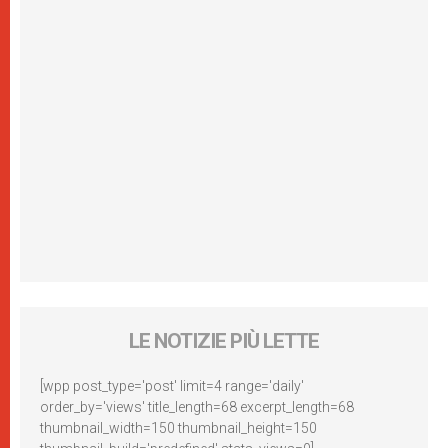
LE NOTIZIE PIÙ LETTE
[wpp post_type='post' limit=4 range='daily'
order_by='views' title_length=68 excerpt_length=68
thumbnail_width=150 thumbnail_height=150