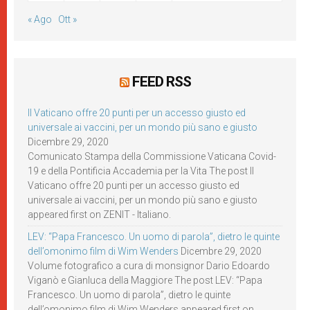
« Ago
Ott »
FEED RSS
Il Vaticano offre 20 punti per un accesso giusto ed
universale ai vaccini, per un mondo più sano e giusto
Dicembre 29, 2020
Comunicato Stampa della Commissione Vaticana Covid-
19 e della Pontificia Accademia per la Vita The post Il
Vaticano offre 20 punti per un accesso giusto ed
universale ai vaccini, per un mondo più sano e giusto
appeared first on ZENIT - Italiano.
LEV: “Papa Francesco. Un uomo di parola”, dietro le quinte
dell’omonimo film di Wim Wenders
Dicembre 29, 2020
Volume fotografico a cura di monsignor Dario Edoardo
Viganò e Gianluca della Maggiore The post LEV: “Papa
Francesco. Un uomo di parola”, dietro le quinte
dell’omonimo film di Wim Wenders appeared first on