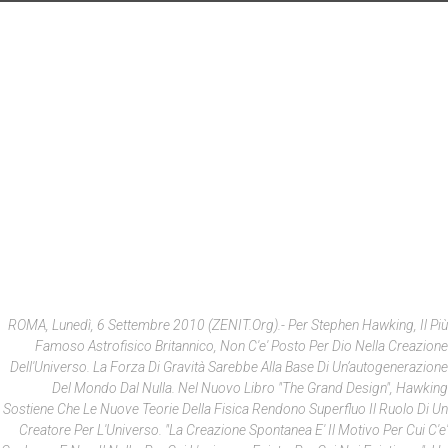
ROMA, Lunedì, 6 Settembre 2010 (ZENIT.org).- Per Stephen Hawking, Il Più
Famoso Astrofisico Britannico, Non C'e' Posto Per Dio Nella Creazione
Dell'Universo. La Forza Di Gravità Sarebbe Alla Base Di Un’autogenerazione
Del Mondo Dal Nulla. Nel Nuovo Libro "The Grand Design", Hawking
Sostiene Che Le Nuove Teorie Della Fisica Rendono Superfluo Il Ruolo Di Un
Creatore Per L'Universo. "La Creazione Spontanea E' Il Motivo Per Cui C'e'