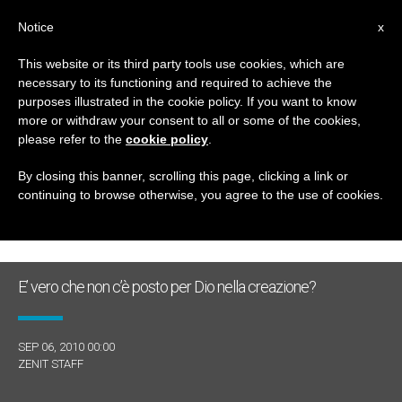
IT
Notice
x
This website or its third party tools use cookies, which are
necessary to its functioning and required to achieve the
GIORNO
purposes illustrated in the cookie policy. If you want to know
Settembre 6th, 2010
more or withdraw your consent to all or some of the cookies,
please refer to the
cookie policy
.
By closing this banner, scrolling this page, clicking a link or
continuing to browse otherwise, you agree to the use of cookies.
ULTIME NOTIZIE
E’ vero che non c’è posto per Dio nella creazione?
SEP 06, 2010 00:00
ZENIT STAFF