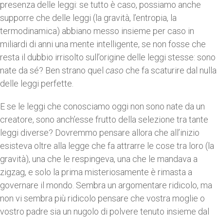
presenza delle leggi: se tutto è caso, possiamo anche
supporre che delle leggi (la gravità, l’entropia, la
termodinamica) abbiano messo insieme per caso in
miliardi di anni una mente intelligente, se non fosse che
resta il dubbio irrisolto sull’origine delle leggi stesse: sono
nate da sé? Ben strano quel
caso
che fa scaturire dal nulla
delle leggi perfette.
E se le leggi che conosciamo oggi non sono nate da un
creatore, sono anch’esse frutto della selezione tra tante
leggi diverse? Dovremmo pensare allora che all’inizio
esisteva oltre alla legge che fa attrarre le cose tra loro (la
gravità), una che le respingeva, una che le mandava a
zigzag, e solo la prima misteriosamente è rimasta a
governare il mondo. Sembra un argomentare ridicolo, ma
non vi sembra più ridicolo pensare che vostra moglie o
vostro padre sia un nugolo di polvere tenuto insieme dal