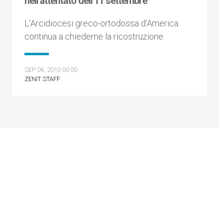
nell'attentato dell'11 settembre
L’Arcidiocesi greco-ortodossa d’America
continua a chiederne la ricostruzione
SEP 06, 2010 00:00
ZENIT STAFF