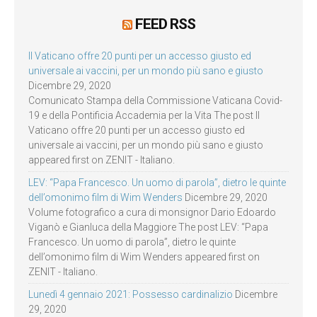
FEED RSS
Il Vaticano offre 20 punti per un accesso giusto ed
universale ai vaccini, per un mondo più sano e giusto
Dicembre 29, 2020
Comunicato Stampa della Commissione Vaticana Covid-
19 e della Pontificia Accademia per la Vita The post Il
Vaticano offre 20 punti per un accesso giusto ed
universale ai vaccini, per un mondo più sano e giusto
appeared first on ZENIT - Italiano.
LEV: “Papa Francesco. Un uomo di parola”, dietro le quinte
dell’omonimo film di Wim Wenders
Dicembre 29, 2020
Volume fotografico a cura di monsignor Dario Edoardo
Viganò e Gianluca della Maggiore The post LEV: “Papa
Francesco. Un uomo di parola”, dietro le quinte
dell’omonimo film di Wim Wenders appeared first on
ZENIT - Italiano.
Lunedì 4 gennaio 2021: Possesso cardinalizio
Dicembre
29, 2020