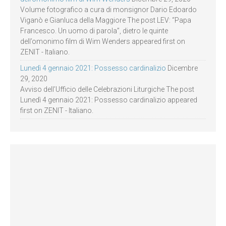
Volume fotografico a cura di monsignor Dario Edoardo
Viganò e Gianluca della Maggiore The post LEV: “Papa
Francesco. Un uomo di parola”, dietro le quinte
dell’omonimo film di Wim Wenders appeared first on
ZENIT - Italiano.
Lunedì 4 gennaio 2021: Possesso cardinalizio
Dicembre
29, 2020
Avviso dell’Ufficio delle Celebrazioni Liturgiche The post
Lunedì 4 gennaio 2021: Possesso cardinalizio appeared
first on ZENIT - Italiano.