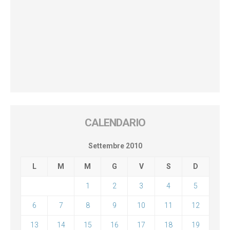
CALENDARIO
Settembre 2010
L
M
M
G
V
S
D
1
2
3
4
5
6
7
8
9
10
11
12
13
14
15
16
17
18
19