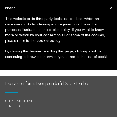
IT
Notice
x
This website or its third party tools use cookies, which are
necessary to its functioning and required to achieve the
GIORNO
purposes illustrated in the cookie policy. If you want to know
Settembre 23rd, 2010
more or withdraw your consent to all or some of the cookies,
please refer to the
cookie policy
.
By closing this banner, scrolling this page, clicking a link or
continuing to browse otherwise, you agree to the use of cookies.
ULTIME NOTIZIE
Il servizio informativo riprenderà il 25 settembre
SEP 23, 2010 00:00
ZENIT STAFF