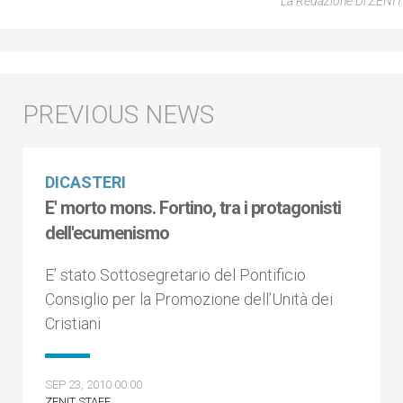
La Redazione Di ZENIT
DICASTERI
E' morto mons. Fortino, tra i protagonisti
dell'ecumenismo
E’ stato Sottosegretario del Pontificio
Consiglio per la Promozione dell’Unità dei
Cristiani
SEP 23, 2010 00:00
ZENIT STAFF