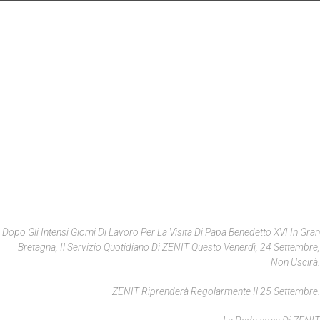
Dopo Gli Intensi Giorni Di Lavoro Per La Visita Di Papa Benedetto XVI In Gran
Bretagna, Il Servizio Quotidiano Di ZENIT Questo Venerdì, 24 Settembre,
Non Uscirà.
ZENIT Riprenderà Regolarmente Il 25 Settembre.