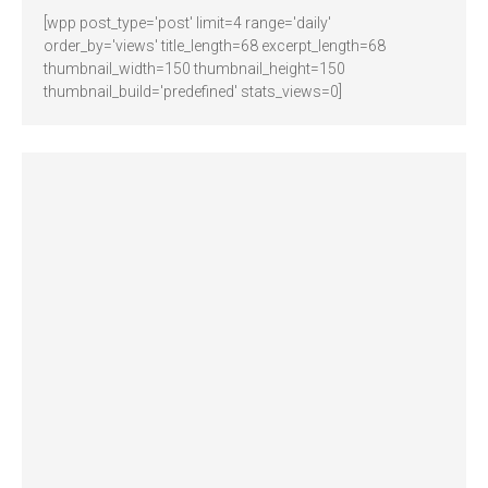
[wpp post_type='post' limit=4 range='daily'
order_by='views' title_length=68 excerpt_length=68
thumbnail_width=150 thumbnail_height=150
thumbnail_build='predefined' stats_views=0]