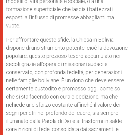
modelli di vita personale e sociale, o a una
formazione superficiale che lascia i battezzati
esposti all’influsso di promesse abbaglianti ma
vuote.
Per affrontare queste sfide, la Chiesa in Bolivia
dispone di uno strumento potente, cioè la devozione
popolare, questo prezioso tesoro accumulato nei
secoli grazie all’opera di missionari audaci e
conservato, con profonda fedeltà, per generazioni
nelle famiglie boliviane. È un dono che deve essere
certamente custodito e promosso oggi, come so
che si sta facendo con cura e dedizione, ma che
richiede uno sforzo costante affinché il valore dei
segni penetri nel profondo del cuore, sia sempre
illuminato dalla Parola di Dio e si trasformi in salde
convinzioni di fede, consolidata dai sacramenti e