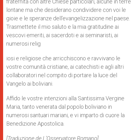
fraternità con altre Chiese particolari, alcune in terre
lontane ma che desiderano condividere con voi le
gioie e le speranze dell’evangelizzazione nel paese.
Trasmettete il mio saluto e la mia gratitudine ai
vescovi emeriti, ai sacerdoti e ai seminaristi, ai
numerosi relig
iosi e religiose che arricchiscono e ravvivano le
vostre comunità cristiane, ai catechisti e agli altri
collaboratori nel compito di portare la luce del
Vangelo ai boliviani.
Affido le vostre intenzioni alla Santissima Vergine
Maria, tanto venerata dal popolo boliviano in
numerosi santuari mariani, e vi imparto di cuore la
Benedizione Apostolica.
[Traduzione de L’Osservatore Romano]