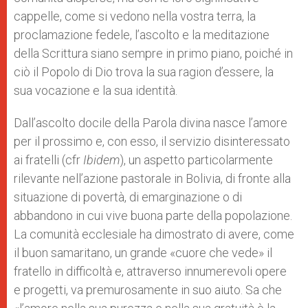
cappelle, come si vedono nella vostra terra, la
proclamazione fedele, l’ascolto e la meditazione
della Scrittura siano sempre in primo piano, poiché in
ciò il Popolo di Dio trova la sua ragion d’essere, la
sua vocazione e la sua identità.
Dall’ascolto docile della Parola divina nasce l’amore
per il prossimo e, con esso, il servizio disinteressato
ai fratelli (cfr
Ibidem
), un aspetto particolarmente
rilevante nell’azione pastorale in Bolivia, di fronte alla
situazione di povertà, di emarginazione o di
abbandono in cui vive buona parte della popolazione.
La comunità ecclesiale ha dimostrato di avere, come
il buon samaritano, un grande «cuore che vede» il
fratello in difficoltà e, attraverso innumerevoli opere
e progetti, va premurosamente in suo aiuto. Sa che