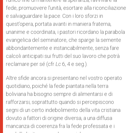
fede, promuovere l’unità, esortare alla riconciliazione
e salvaguardare la pace. Con i loro sforzi in
quest’opera, portata avanti in maniera fraterna,
unanime e coordinata, i pastori ricordano la parabola
evangelica del seminatore, che sparge la semente
abbondantemente e instancabilmente, senza fare
calcoli anticipati sui frutti del suo lavoro che potrà
reclamare per sé (cfr
Lc
6, 4 e seg.).
Altre sfide ancora si presentano nel vostro operato
quotidiano, poiché la fede piantata nella terra
boliviana ha bisogno sempre di alimentarsi e di
rafforzarsi, soprattutto quando si percepiscono
segni di un certo indebolimento della vita cristiana
dovuto a fattori di origine diversa, a una diffusa
mancanza di coerenza fra la fede professata e i