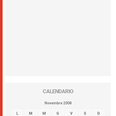
CALENDARIO
Novembre 2008
L
M
M
G
V
S
D