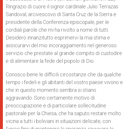
Ringrazio di cuore il signor cardinale Julio Terrazas
Sandoval, arcivescovo di Santa Cruz de la Sierra e
presidente della Conferenza episcopale, per le
cordiali parole che mi ha rivolto a nome di tutti.
Desidero innanzitutto esprimervi la mia stima e
assicurarvi del mio incoraggiamento nel generoso
servizio che prestate al grande compito di custodire
e di alimentare la fede del popolo di Dio.
Conosco bene le difficili circostanze che da qualche
tempo i fedeli e gli abitanti del vostro paese vivono e
che in questo momento sembra si stiano
aggravando. Sono certamente motivo di
preoccupazione e di particolare sollecitudine
pastorale per la Chiesa, che ha saputo restare molto
vicina a tutti i boliviani in situazioni delicate, con
l’unico fine di mantenere la speranza, ravvivare la