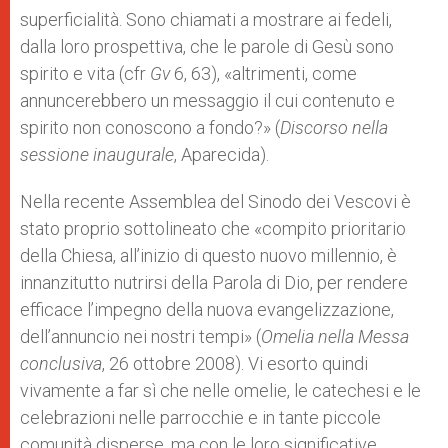
superficialità. Sono chiamati a mostrare ai fedeli,
dalla loro prospettiva, che le parole di Gesù sono
spirito e vita (cfr
Gv
6, 63), «altrimenti, come
annuncerebbero un messaggio il cui contenuto e
spirito non conoscono a fondo?» (
Discorso nella
sessione inaugurale
, Aparecida).
Nella recente Assemblea del Sinodo dei Vescovi è
stato proprio sottolineato che «compito prioritario
della Chiesa, all’inizio di questo nuovo millennio, è
innanzitutto nutrirsi della Parola di Dio, per rendere
efficace l’impegno della nuova evangelizzazione,
dell’annuncio nei nostri tempi» (
Omelia nella Messa
conclusiva
, 26 ottobre 2008). Vi esorto quindi
vivamente a far sì che nelle omelie, le catechesi e le
celebrazioni nelle parrocchie e in tante piccole
comunità disperse, ma con le loro significative