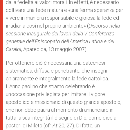
dalla fedeltà ai valori morali. In effetti, è necessario
coltivare una fede matura e «una ferma speranza per
vivere in maniera responsabile e gioiosa la fede ed
irradiarla così nel proprio ambiente» (
Discorso nella
sessione inaugurale dei lavori della V Conferenza
generale dell’Episcopato dell’America Latina e dei
Caraibi
, Aparecida, 13 maggio 2007).
Per ottenere ciò è necessaria una catechesi
sistematica, diffusa e penetrante, che insegni
chiaramente e integralmente la fede cattolica.
L’Anno paolino che stiamo celebrando è
un’occasione privilegiata per imitare il vigore
apostolico e missionario di questo grande apostolo,
che non ebbe paura al momento di annunciare in
tutta la sua integrità il disegno di Dio, come dice ai
pastori di Mileto (cfr
At
20, 27). Di fatto, un