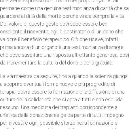
che viene espresso con il dono dei propri organi vitali
permane come una genuina testimonianza di carità che sa
guardare al di là della morte perché vinca sempre la vita.
Del valore di questo gesto dovrebbe essere ben
cosciente il ricevente; egli è destinatario di un dono che
va oltre il beneficio terapeutico. Ciò che riceve, infatti,
prima ancora di un organo è una testimonianza di amore
che deve suscitare una risposta altrettanto generosa, così
da incrementare la cultura del dono e della gratuità.
La via maestra da seguire, fino a quando la scienza giunga
a scoprire eventuali forme nuove e più progredite di
terapia, dovrà essere la formazione e la diffusione di una
cultura della solidarietà che si apra a tutti e non escluda
nessuno. Una medicina dei trapianti corrispondente a
un'etica della donazione esige da parte di tutti l'impegno
per investire ogni possibile sforzo nella formazione e