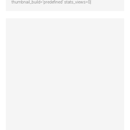
thumbnail_build='predefined' stats_views=0]