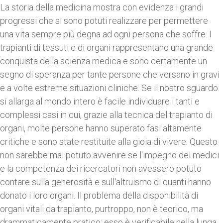
La storia della medicina mostra con evidenza i grandi
progressi che si sono potuti realizzare per permettere
una vita sempre più degna ad ogni persona che soffre. I
trapianti di tessuti e di organi rappresentano una grande
conquista della scienza medica e sono certamente un
segno di speranza per tante persone che versano in gravi
e a volte estreme situazioni cliniche. Se il nostro sguardo
si allarga al mondo intero è facile individuare i tanti e
complessi casi in cui, grazie alla tecnica del trapianto di
organi, molte persone hanno superato fasi altamente
critiche e sono state restituite alla gioia di vivere. Questo
non sarebbe mai potuto avvenire se l'impegno dei medici
e la competenza dei ricercatori non avessero potuto
contare sulla generosità e sull'altruismo di quanti hanno
donato i loro organi. Il problema della disponibilità di
organi vitali da trapianto, purtroppo, non è teorico, ma
drammaticamente pratico; esso è verificabile nella lunga