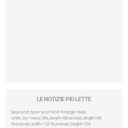
LE NOTIZIE PIÙ LETTE
[wpp post_type='post' limit=4 range='daily'
order_by='views' title_length=68 excerpt_length=68
thumbnail_width=150 thumbnail_height=150