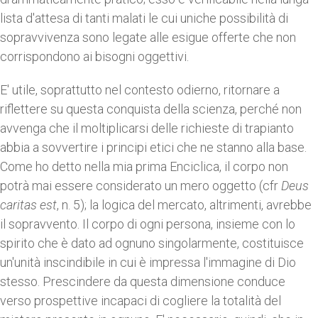
lista d'attesa di tanti malati le cui uniche possibilità di
sopravvivenza sono legate alle esigue offerte che non
corrispondono ai bisogni oggettivi.
E' utile, soprattutto nel contesto odierno, ritornare a
riflettere su questa conquista della scienza, perché non
avvenga che il moltiplicarsi delle richieste di trapianto
abbia a sovvertire i principi etici che ne stanno alla base.
Come ho detto nella mia prima Enciclica, il corpo non
potrà mai essere considerato un mero oggetto (cfr
Deus
caritas est
, n. 5); la logica del mercato, altrimenti, avrebbe
il sopravvento. Il corpo di ogni persona, insieme con lo
spirito che è dato ad ognuno singolarmente, costituisce
un'unità inscindibile in cui è impressa l'immagine di Dio
stesso. Prescindere da questa dimensione conduce
verso prospettive incapaci di cogliere la totalità del