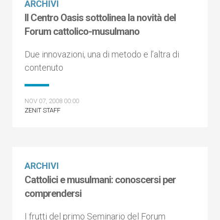
ARCHIVI
Il Centro Oasis sottolinea la novità del
Forum cattolico-musulmano
Due innovazioni, una di metodo e l’altra di
contenuto
NOV 07, 2008 00:00
ZENIT STAFF
ARCHIVI
Cattolici e musulmani: conoscersi per
comprendersi
I frutti del primo Seminario del Forum