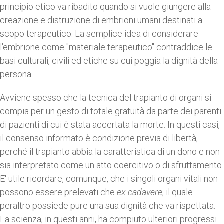
principio etico va ribadito quando si vuole giungere alla
creazione e distruzione di embrioni umani destinati a
scopo terapeutico. La semplice idea di considerare
l'embrione come "materiale terapeutico" contraddice le
basi culturali, civili ed etiche su cui poggia la dignità della
persona.
Avviene spesso che la tecnica del trapianto di organi si
compia per un gesto di totale gratuità da parte dei parenti
di pazienti di cui è stata accertata la morte. In questi casi,
il consenso informato è condizione previa di libertà,
perché il trapianto abbia la caratteristica di un dono e non
sia interpretato come un atto coercitivo o di sfruttamento.
E' utile ricordare, comunque, che i singoli organi vitali non
possono essere prelevati che
ex cadavere
, il quale
peraltro possiede pure una sua dignità che va rispettata.
La scienza, in questi anni, ha compiuto ulteriori progressi