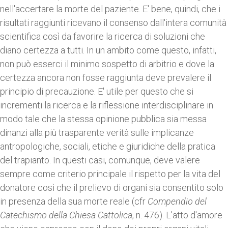
nell'accertare la morte del paziente. E' bene, quindi, che i
risultati raggiunti ricevano il consenso dall'intera comunità
scientifica così da favorire la ricerca di soluzioni che
diano certezza a tutti. In un ambito come questo, infatti,
non può esserci il minimo sospetto di arbitrio e dove la
certezza ancora non fosse raggiunta deve prevalere il
principio di precauzione. E' utile per questo che si
incrementi la ricerca e la riflessione interdisciplinare in
modo tale che la stessa opinione pubblica sia messa
dinanzi alla più trasparente verità sulle implicanze
antropologiche, sociali, etiche e giuridiche della pratica
del trapianto. In questi casi, comunque, deve valere
sempre come criterio principale il rispetto per la vita del
donatore così che il prelievo di organi sia consentito solo
in presenza della sua morte reale (cfr
Compendio del
Catechismo della Chiesa Cattolica
, n. 476). L'atto d'amore