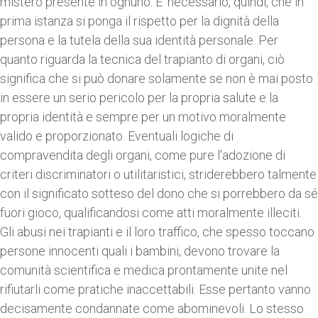
mistero presente in ognuno. E' necessario, quindi, che in
prima istanza si ponga il rispetto per la dignità della
persona e la tutela della sua identità personale. Per
quanto riguarda la tecnica del trapianto di organi, ciò
significa che si può donare solamente se non è mai posto
in essere un serio pericolo per la propria salute e la
propria identità e sempre per un motivo moralmente
valido e proporzionato. Eventuali logiche di
compravendita degli organi, come pure l'adozione di
criteri discriminatori o utilitaristici, striderebbero talmente
con il significato sotteso del dono che si porrebbero da sé
fuori gioco, qualificandosi come atti moralmente illeciti.
Gli abusi nei trapianti e il loro traffico, che spesso toccano
persone innocenti quali i bambini, devono trovare la
comunità scientifica e medica prontamente unite nel
rifiutarli come pratiche inaccettabili. Esse pertanto vanno
decisamente condannate come abominevoli. Lo stesso