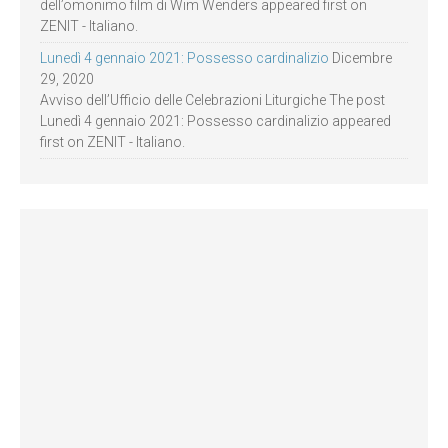
dell’omonimo film di Wim Wenders appeared first on
ZENIT - Italiano.
Lunedì 4 gennaio 2021: Possesso cardinalizio
Dicembre
29, 2020
Avviso dell’Ufficio delle Celebrazioni Liturgiche The post
Lunedì 4 gennaio 2021: Possesso cardinalizio appeared
first on ZENIT - Italiano.