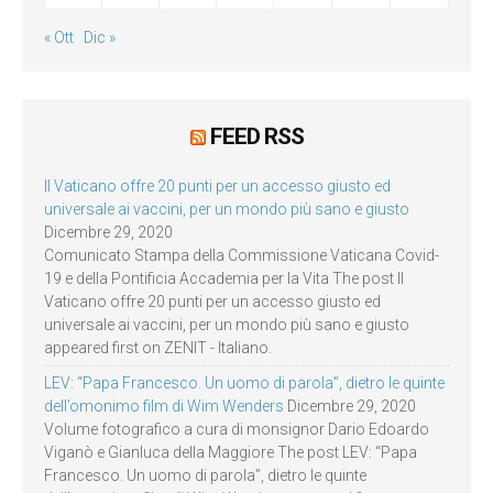
« Ott
Dic »
FEED RSS
Il Vaticano offre 20 punti per un accesso giusto ed
universale ai vaccini, per un mondo più sano e giusto
Dicembre 29, 2020
Comunicato Stampa della Commissione Vaticana Covid-
19 e della Pontificia Accademia per la Vita The post Il
Vaticano offre 20 punti per un accesso giusto ed
universale ai vaccini, per un mondo più sano e giusto
appeared first on ZENIT - Italiano.
LEV: “Papa Francesco. Un uomo di parola”, dietro le quinte
dell’omonimo film di Wim Wenders
Dicembre 29, 2020
Volume fotografico a cura di monsignor Dario Edoardo
Viganò e Gianluca della Maggiore The post LEV: “Papa
Francesco. Un uomo di parola”, dietro le quinte