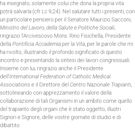
ha insegnato, solamente colui che dona la propria vita
potrà salvarla (cfr
Lc
9,24). Nel salutare tutti i presenti, con
un particolare pensiero per il Senatore Maurizio Sacconi,
Ministro
del Lavoro, della Salute e Politiche Sociali
,
ringrazio l’Arcivescovo Mons. Rino Fisichella, Presidente
della
Pontificia Accademia per la Vita
, per le parole che mi
ha rivolto, illustrando il profondo significato di questo
incontro e presentando la sintesi dei lavori congressuali.
Insieme con lui, ringrazio anche il Presidente
dell’
International Federation of Catholic Medical
Associations
e il Direttore del
Centro Nazionale Trapianti
,
sottolineando con apprezzamento il valore della
collaborazione di tali Organismi in un ambito come quello
del trapianto degli organi che è stato oggetto, illustri
Signori e Signore, delle vostre giornate di studio e di
dibattito.