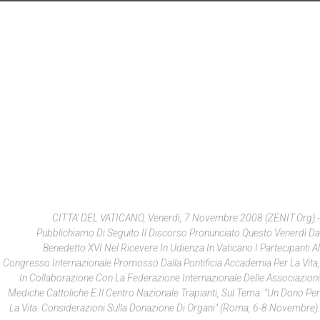
CITTA' DEL VATICANO, Venerdì, 7 Novembre 2008 (ZENIT.org).-
Pubblichiamo Di Seguito Il Discorso Pronunciato Questo Venerdì Da
Benedetto XVI Nel Ricevere In Udienza In Vaticano I Partecipanti Al
Congresso Internazionale Promosso Dalla Pontificia Accademia Per La Vita,
In Collaborazione Con La Federazione Internazionale Delle Associazioni
Mediche Cattoliche E Il Centro Nazionale Trapianti, Sul Tema: "
Un Dono Per
La Vita. Considerazioni Sulla Donazione Di Organi
" (Roma, 6-8 Novembre).