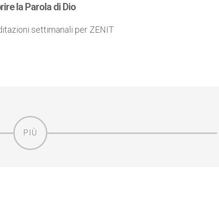
re la Parola di Dio
itazioni settimanali per ZENIT
PIÙ