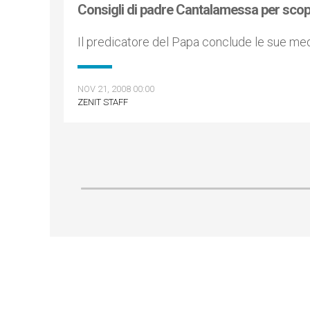
Consigli di padre Cantalamessa per scopri
Il predicatore del Papa conclude le sue med
NOV 21, 2008 00:00
ZENIT STAFF