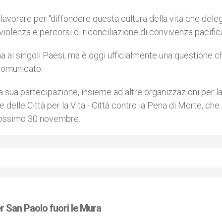
lavorare per "diffondere questa cultura della vita che dele
violenza e percorsi di riconciliazione di convivenza pacifica
a ai singoli Paesi, ma è oggi ufficialmente una questione c
 comunicato.
 sua partecipazione, insieme ad altre organizzazioni per l
le delle Città per la Vita - Città contro la Pena di Morte, che
 prossimo 30 novembre.
per San Paolo fuori le Mura