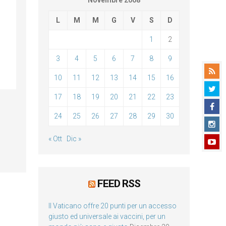
Novembre 2008
L
M
M
G
V
S
D
1
2
3
4
5
6
7
8
9
10
11
12
13
14
15
16
17
18
19
20
21
22
23
24
25
26
27
28
29
30
« Ott
Dic »
FEED RSS
Il Vaticano offre 20 punti per un accesso
giusto ed universale ai vaccini, per un