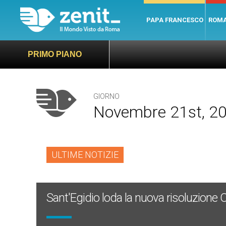
PAPA FRANCESCO
ROM
PRIMO PIANO
GIORNO
Novembre 21st, 2
ULTIME NOTIZIE
Sant'Egidio loda la nuova risoluzione