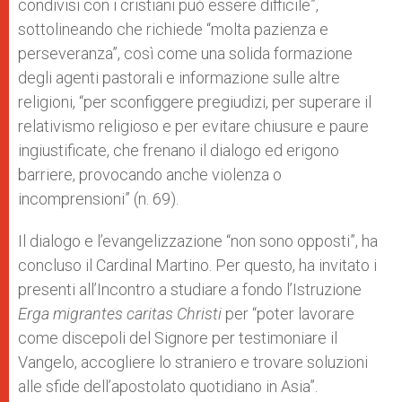
condivisi con i cristiani può essere difficile”,
sottolineando che richiede “molta pazienza e
perseveranza”, così come una solida formazione
degli agenti pastorali e informazione sulle altre
religioni, “per sconfiggere pregiudizi, per superare il
relativismo religioso e per evitare chiusure e paure
ingiustificate, che frenano il dialogo ed erigono
barriere, provocando anche violenza o
incomprensioni” (n. 69).
Il dialogo e l’evangelizzazione “non sono opposti”, ha
concluso il Cardinal Martino. Per questo, ha invitato i
presenti all’Incontro a studiare a fondo l’Istruzione
Erga migrantes caritas Christi
per “poter lavorare
come discepoli del Signore per testimoniare il
Vangelo, accogliere lo straniero e trovare soluzioni
alle sfide dell’apostolato quotidiano in Asia”.