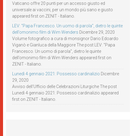
Vaticano offre 20 punti per un accesso giusto ed
universale ai vaccini, per un mondo più sano e giusto
appeared first on ZENIT - Italiano.
LEV: “Papa Francesco. Un uomo di parola”, dietro le quinte
dell’omonimo film di Wim Wenders
Dicembre 29, 2020
Volume fotografico a cura di monsignor Dario Edoardo
Viganò e Gianluca della Maggiore The post LEV: “Papa
Francesco. Un uomo di parola”, dietro le quinte
dell’omonimo film di Wim Wenders appeared first on
ZENIT - Italiano.
Lunedì 4 gennaio 2021: Possesso cardinalizio
Dicembre
29, 2020
Avviso dell’Ufficio delle Celebrazioni Liturgiche The post
Lunedì 4 gennaio 2021: Possesso cardinalizio appeared
first on ZENIT - Italiano.