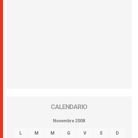
CALENDARIO
Novembre 2008
L
M
M
G
V
S
D