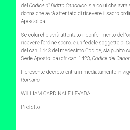
del
Codice di Diritto Canonico
, sia colui che avrà
donna che avrà attentato di ricevere il sacro ord
Apostolica.
Se colui che avrà attentato il conferimento dell’
ricevere l’ordine sacro, è un fedele soggetto al
C
del can. 1443 del medesimo Codice, sia punito co
Sede Apostolica (cfr can. 1423,
Codice dei Canoni
Il presente decreto entra immediatamente in vi
Romano.
WILLIAM CARDINALE LEVADA
Prefetto