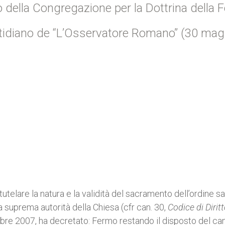
o della Congregazione per la Dottrina della 
uotidiano de “L’Osservatore Romano” (30 mag
utelare la natura e la validità del sacramento dell’ordine sa
la suprema autorità della Chiesa (cfr can. 30,
Codice di Dirit
mbre 2007, ha decretato: Fermo restando il disposto del ca