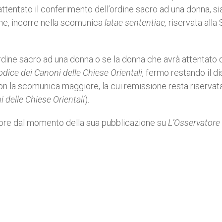
 attentato il conferimento dell’ordine sacro ad una donna, sia
ine, incorre nella scomunica
latae sententiae,
riservata alla
ordine sacro ad una donna o se la donna che avrà attentato 
odice dei Canoni delle Chiese Orientali
, fermo restando il d
n la scomunica maggiore, la cui remissione resta riservata
 delle Chiese Orientali
).
gore dal momento della sua pubblicazione su
L’Osservatore