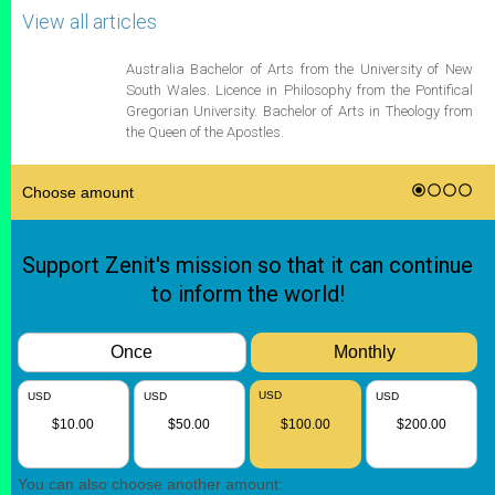
View all articles
Australia Bachelor of Arts from the University of New
South Wales. Licence in Philosophy from the Pontifical
Gregorian University. Bachelor of Arts in Theology from
the Queen of the Apostles.