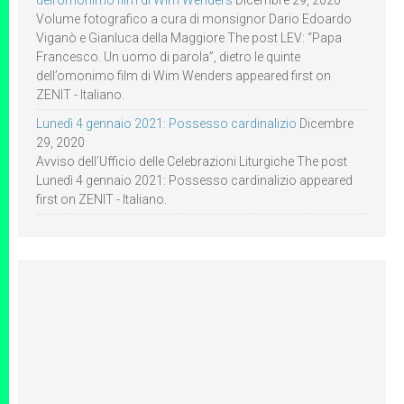
dell’omonimo film di Wim Wenders
Dicembre 29, 2020
Volume fotografico a cura di monsignor Dario Edoardo
Viganò e Gianluca della Maggiore The post LEV: “Papa
Francesco. Un uomo di parola”, dietro le quinte
dell’omonimo film di Wim Wenders appeared first on
ZENIT - Italiano.
Lunedì 4 gennaio 2021: Possesso cardinalizio
Dicembre
29, 2020
Avviso dell’Ufficio delle Celebrazioni Liturgiche The post
Lunedì 4 gennaio 2021: Possesso cardinalizio appeared
first on ZENIT - Italiano.