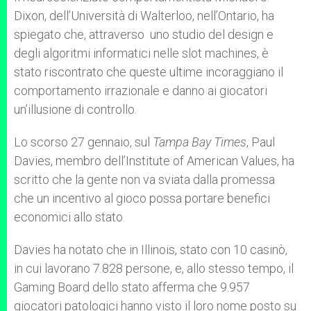
Dixon, dell’Università di Walterloo, nell’Ontario, ha
spiegato che, attraverso uno studio del design e
degli algoritmi informatici nelle slot machines, è
stato riscontrato che queste ultime incoraggiano il
comportamento irrazionale e danno ai giocatori
un’illusione di controllo.
Lo scorso 27 gennaio, sul
Tampa Bay Times
, Paul
Davies, membro dell’Institute of American Values, ha
scritto che la gente non va sviata dalla promessa
che un incentivo al gioco possa portare benefici
economici allo stato.
Davies ha notato che in Illinois, stato con 10 casinò,
in cui lavorano 7.828 persone, e, allo stesso tempo, il
Gaming Board dello stato afferma che 9.957
giocatori patologici hanno visto il loro nome posto su