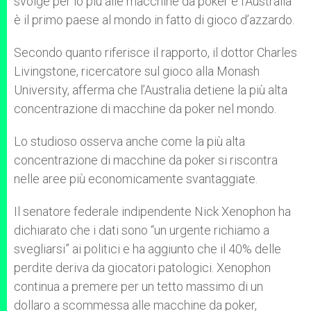
svolge per lo più alle macchine da poker e l’Australia
è il primo paese al mondo in fatto di gioco d’azzardo.
Secondo quanto riferisce il rapporto, il dottor Charles
Livingstone, ricercatore sul gioco alla Monash
University, afferma che l’Australia detiene la più alta
concentrazione di macchine da poker nel mondo.
Lo studioso osserva anche come la più alta
concentrazione di macchine da poker si riscontra
nelle aree più economicamente svantaggiate.
Il senatore federale indipendente Nick Xenophon ha
dichiarato che i dati sono “un urgente richiamo a
svegliarsi” ai politici e ha aggiunto che il 40% delle
perdite deriva da giocatori patologici. Xenophon
continua a premere per un tetto massimo di un
dollaro a scommessa alle macchine da poker,