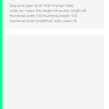
[wpp post_type='post' limit=4 range='daily'
order_by='views' title_length=68 excerpt_length=68
thumbnail_width=150 thumbnail_height=150
thumbnail_build='predefined' stats_views=0]