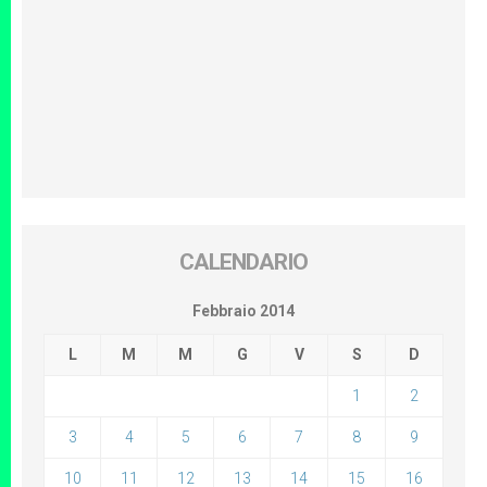
CALENDARIO
Febbraio 2014
L
M
M
G
V
S
D
1
2
3
4
5
6
7
8
9
10
11
12
13
14
15
16