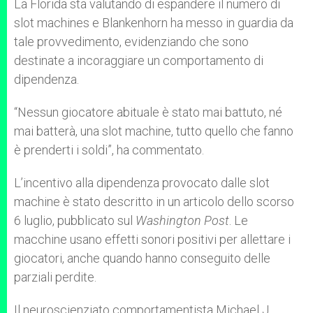
La Florida sta valutando di espandere il numero di
slot machines e Blankenhorn ha messo in guardia da
tale provvedimento, evidenziando che sono
destinate a incoraggiare un comportamento di
dipendenza.
“Nessun giocatore abituale è stato mai battuto, né
mai batterà, una slot machine, tutto quello che fanno
è prenderti i soldi”, ha commentato.
L’incentivo alla dipendenza provocato dalle slot
machine è stato descritto in un articolo dello scorso
6 luglio, pubblicato sul
Washington Post
. Le
macchine usano effetti sonori positivi per allettare i
giocatori, anche quando hanno conseguito delle
parziali perdite.
Il neuroscienziato comportamentista Michael J.