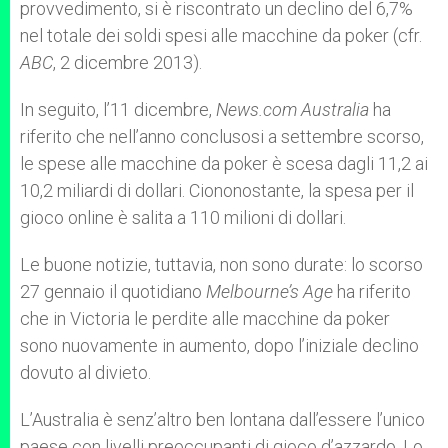
provvedimento, si è riscontrato un declino del 6,7%
nel totale dei soldi spesi alle macchine da poker (cfr.
ABC
, 2 dicembre 2013).
In seguito, l’11 dicembre,
News.com Australia
ha
riferito che nell’anno conclusosi a settembre scorso,
le spese alle macchine da poker è scesa dagli 11,2 ai
10,2 miliardi di dollari. Ciononostante, la spesa per il
gioco online è salita a 110 milioni di dollari.
Le buone notizie, tuttavia, non sono durate: lo scorso
27 gennaio il quotidiano
Melbourne’s Age
ha riferito
che in Victoria le perdite alle macchine da poker
sono nuovamente in aumento, dopo l’iniziale declino
dovuto al divieto.
L’Australia è senz’altro ben lontana dall’essere l’unico
paese con livelli preoccupanti di gioco d’azzardo. Lo