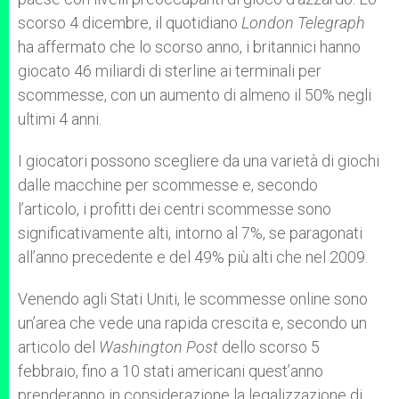
scorso 4 dicembre, il quotidiano
London Telegraph
ha affermato che lo scorso anno, i britannici hanno
giocato 46 miliardi di sterline ai terminali per
scommesse, con un aumento di almeno il 50% negli
ultimi 4 anni.
I giocatori possono scegliere da una varietà di giochi
dalle macchine per scommesse e, secondo
l’articolo, i profitti dei centri scommesse sono
significativamente alti, intorno al 7%, se paragonati
all’anno precedente e del 49% più alti che nel 2009.
Venendo agli Stati Uniti, le scommesse online sono
un’area che vede una rapida crescita e, secondo un
articolo del
Washington Post
dello scorso 5
febbraio, fino a 10 stati americani quest’anno
prenderanno in considerazione la legalizzazione di