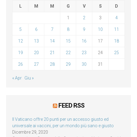
L
M
M
G
V
S
D
1
2
3
4
5
6
7
8
9
10
11
12
13
14
15
16
17
18
19
20
21
22
23
24
25
26
27
28
29
30
31
« Apr
Giu »
FEED RSS
Il Vaticano offre 20 punti per un accesso giusto ed
universale ai vaccini, per un mondo più sano e giusto
Dicembre 29, 2020