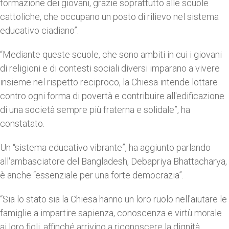
formazione dei giovani, grazie soprattutto alle scuole
cattoliche, che occupano un posto di rilievo nel sistema
educativo ciadiano”.
“Mediante queste scuole, che sono ambiti in cui i giovani
di religioni e di contesti sociali diversi imparano a vivere
insieme nel rispetto reciproco, la Chiesa intende lottare
contro ogni forma di povertà e contribuire all'edificazione
di una società sempre più fraterna e solidale”, ha
constatato.
Un “sistema educativo vibrante”, ha aggiunto parlando
all'ambasciatore del Bangladesh, Debapriya Bhattacharya,
è anche “essenziale per una forte democrazia”.
“Sia lo stato sia la Chiesa hanno un loro ruolo nell'aiutare le
famiglie a impartire sapienza, conoscenza e virtù morale
ai loro figli, affinché arrivino a riconoscere la dignità