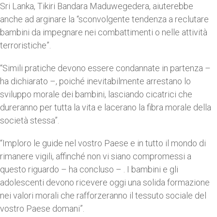
Sri Lanka, Tikiri Bandara Maduwegedera, aiuterebbe
anche ad arginare la “sconvolgente tendenza a reclutare
bambini da impegnare nei combattimenti o nelle attività
terroristiche”.
“Simili pratiche devono essere condannate in partenza –
ha dichiarato –, poiché inevitabilmente arrestano lo
sviluppo morale dei bambini, lasciando cicatrici che
dureranno per tutta la vita e lacerano la fibra morale della
società stessa”.
“Imploro le guide nel vostro Paese e in tutto il mondo di
rimanere vigili, affinché non vi siano compromessi a
questo riguardo – ha concluso – . I bambini e gli
adolescenti devono ricevere oggi una solida formazione
nei valori morali che rafforzeranno il tessuto sociale del
vostro Paese domani”.