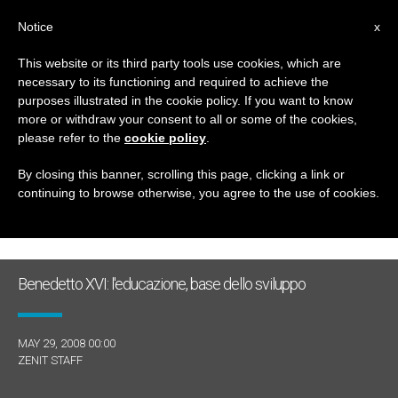
IT
Notice
x
This website or its third party tools use cookies, which are
necessary to its functioning and required to achieve the
GIORNO
purposes illustrated in the cookie policy. If you want to know
Maggio 29th, 2008
more or withdraw your consent to all or some of the cookies,
please refer to the
cookie policy
.
By closing this banner, scrolling this page, clicking a link or
continuing to browse otherwise, you agree to the use of cookies.
ULTIME NOTIZIE
Benedetto XVI: l'educazione, base dello sviluppo
MAY 29, 2008 00:00
ZENIT STAFF