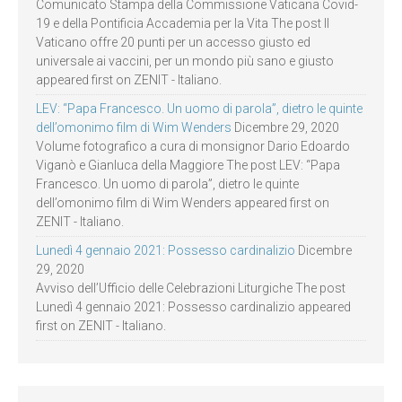
Comunicato Stampa della Commissione Vaticana Covid-
19 e della Pontificia Accademia per la Vita The post Il
Vaticano offre 20 punti per un accesso giusto ed
universale ai vaccini, per un mondo più sano e giusto
appeared first on ZENIT - Italiano.
LEV: “Papa Francesco. Un uomo di parola”, dietro le quinte
dell’omonimo film di Wim Wenders
Dicembre 29, 2020
Volume fotografico a cura di monsignor Dario Edoardo
Viganò e Gianluca della Maggiore The post LEV: “Papa
Francesco. Un uomo di parola”, dietro le quinte
dell’omonimo film di Wim Wenders appeared first on
ZENIT - Italiano.
Lunedì 4 gennaio 2021: Possesso cardinalizio
Dicembre
29, 2020
Avviso dell’Ufficio delle Celebrazioni Liturgiche The post
Lunedì 4 gennaio 2021: Possesso cardinalizio appeared
first on ZENIT - Italiano.