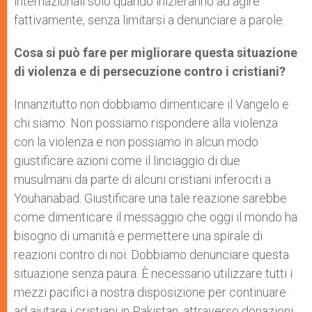
internazionali solo quando inizieranno ad agire
fattivamente, senza limitarsi a denunciare a parole.
Cosa si può fare per migliorare questa situazione
di violenza e di persecuzione contro i cristiani?
Innanzitutto non dobbiamo dimenticare il Vangelo e
chi siamo. Non possiamo rispondere alla violenza
con la violenza e non possiamo in alcun modo
giustificare azioni come il linciaggio di due
musulmani da parte di alcuni cristiani inferociti a
Youhanabad. Giustificare una tale reazione sarebbe
come dimenticare il messaggio che oggi il mondo ha
bisogno di umanità e permettere una spirale di
reazioni contro di noi. Dobbiamo denunciare questa
situazione senza paura. È necessario utilizzare tutti i
mezzi pacifici a nostra disposizione per continuare
ad aiutare i cristiani in Pakistan, attraverso donazioni