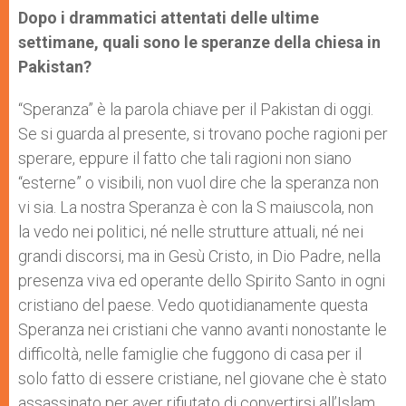
Dopo i drammatici attentati delle ultime
settimane, quali sono le speranze della chiesa in
Pakistan?
“Speranza” è la parola chiave per il Pakistan di oggi.
Se si guarda al presente, si trovano poche ragioni per
sperare, eppure il fatto che tali ragioni non siano
“esterne” o visibili, non vuol dire che la speranza non
vi sia. La nostra Speranza è con la S maiuscola, non
la vedo nei politici, né nelle strutture attuali, né nei
grandi discorsi, ma in Gesù Cristo, in Dio Padre, nella
presenza viva ed operante dello Spirito Santo in ogni
cristiano del paese. Vedo quotidianamente questa
Speranza nei cristiani che vanno avanti nonostante le
difficoltà, nelle famiglie che fuggono di casa per il
solo fatto di essere cristiane, nel giovane che è stato
assassinato per aver rifiutato di convertirsi all’Islam,