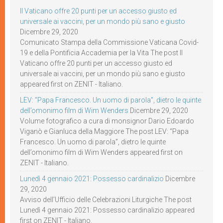
Il Vaticano offre 20 punti per un accesso giusto ed
universale ai vaccini, per un mondo più sano e giusto
Dicembre 29, 2020
Comunicato Stampa della Commissione Vaticana Covid-
19 e della Pontificia Accademia per la Vita The post Il
Vaticano offre 20 punti per un accesso giusto ed
universale ai vaccini, per un mondo più sano e giusto
appeared first on ZENIT - Italiano.
LEV: “Papa Francesco. Un uomo di parola”, dietro le quinte
dell’omonimo film di Wim Wenders
Dicembre 29, 2020
Volume fotografico a cura di monsignor Dario Edoardo
Viganò e Gianluca della Maggiore The post LEV: “Papa
Francesco. Un uomo di parola”, dietro le quinte
dell’omonimo film di Wim Wenders appeared first on
ZENIT - Italiano.
Lunedì 4 gennaio 2021: Possesso cardinalizio
Dicembre
29, 2020
Avviso dell’Ufficio delle Celebrazioni Liturgiche The post
Lunedì 4 gennaio 2021: Possesso cardinalizio appeared
first on ZENIT - Italiano.