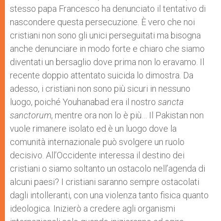
stesso papa Francesco ha denunciato il tentativo di
nascondere questa persecuzione. È vero che noi
cristiani non sono gli unici perseguitati ma bisogna
anche denunciare in modo forte e chiaro che siamo
diventati un bersaglio dove prima non lo eravamo. Il
recente doppio attentato suicida lo dimostra. Da
adesso, i cristiani non sono più sicuri in nessuno
luogo, poiché Youhanabad era il nostro
sancta
sanctorum
, mentre ora non lo è più… Il Pakistan non
vuole rimanere isolato ed è un luogo dove la
comunità internazionale può svolgere un ruolo
decisivo. All’Occidente interessa il destino dei
cristiani o siamo soltanto un ostacolo nell’agenda di
alcuni paesi? I cristiani saranno sempre ostacolati
dagli intolleranti, con una violenza tanto fisica quanto
ideologica. Inizierò a credere agli organismi