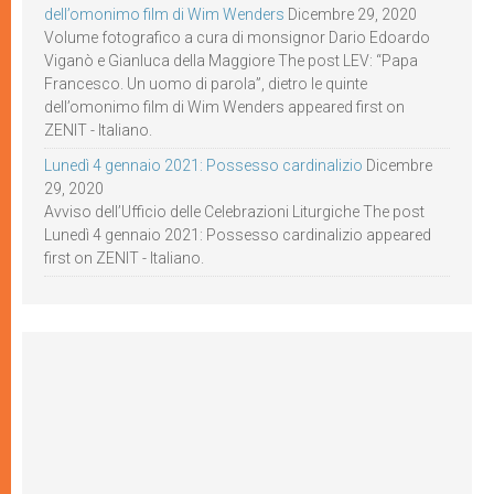
dell’omonimo film di Wim Wenders
Dicembre 29, 2020
Volume fotografico a cura di monsignor Dario Edoardo
Viganò e Gianluca della Maggiore The post LEV: “Papa
Francesco. Un uomo di parola”, dietro le quinte
dell’omonimo film di Wim Wenders appeared first on
ZENIT - Italiano.
Lunedì 4 gennaio 2021: Possesso cardinalizio
Dicembre
29, 2020
Avviso dell’Ufficio delle Celebrazioni Liturgiche The post
Lunedì 4 gennaio 2021: Possesso cardinalizio appeared
first on ZENIT - Italiano.