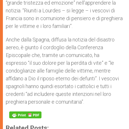
“grande tristezza ed emozione” nell’apprendere la
notizia. “Riuniti a Lourdes – si legge – i vescovi di
Francia sono in comunione di pensiero e di preghiera
per le vittime e i loro familiari”.
Anche dalla Spagna, diffusa la notizia del disastro
aereo, è giunto il cordoglio della Conferenza
Episcopale che, tramite un comunicato, ha
espresso “il suo dolore per la perdita di vite” e “le
condoglianze alle famiglie delle vittime, mentre
affidano a Dio il riposo eterno dei defunti”. I vescovi
spagnoli hanno quindi esortato i cattolici e tutti i
credenti “ad includere queste intenzioni nel loro
preghiera personale e comunitaria”.
Related Posts: