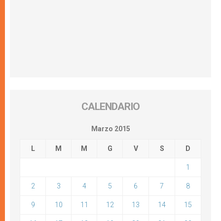
CALENDARIO
Marzo 2015
L
M
M
G
V
S
D
1
2
3
4
5
6
7
8
9
10
11
12
13
14
15