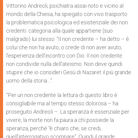
Vittorino Andreoli, psichiatra assai noto e vicino al
mondo della Chiesa, ha spiegato con vivo trasporto
la problematica psicologica ed esistenziale dei non
credenti: categoria alla quale appartiene (suo
malgrado) lui stesso. “Il non credente – ha detto – è
colui che non ha avuto, o crede di non aver avuto,
l’esperienza dell’incontro con Dio. Il non credente
non condivide nulla dell’ateismo. Non deve quindi
stupire che io consideri Gesù di Nazaret il più grande
uomo della storia…”.
“Per un non credente la lettura di questo libro è
consigliabile ma al tempo stesso dolorosa – ha
proseguito Andreoli –. La speranza è essenziale per
vivere, la morte non fa paura a chi possiede la
speranza, perché “è chiaro che, se credi,
quell’interrogativo scompare”. Quindi il grande