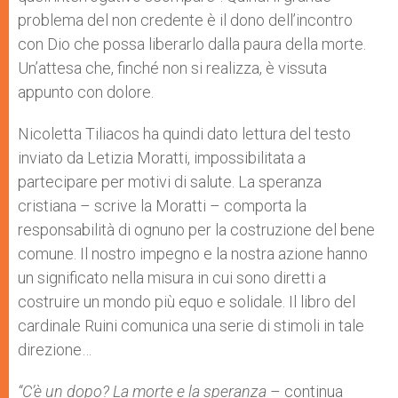
problema del non credente è il dono dell’incontro
con Dio che possa liberarlo dalla paura della morte.
Un’attesa che, finché non si realizza, è vissuta
appunto con dolore.
Nicoletta Tiliacos ha quindi dato lettura del testo
inviato da Letizia Moratti, impossibilitata a
partecipare per motivi di salute. La speranza
cristiana – scrive la Moratti – comporta la
responsabilità di ognuno per la costruzione del bene
comune. Il nostro impegno e la nostra azione hanno
un significato nella misura in cui sono diretti a
costruire un mondo più equo e solidale. Il libro del
cardinale Ruini comunica una serie di stimoli in tale
direzione…
“C’è un dopo? La morte e la speranza
– continua