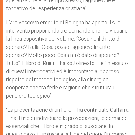
speranza che è, al tempo stesso, ragionevole e
fondativo dell’esperienza cristiana”.
L’arcivescovo emerito di Bologna ha aperto il suo
intervento proponendo tre domande che individuano
la linea espositiva del volume: “Cosa ho il diritto di
sperare? Nulla. Cosa posso ragionevolmente
sperare? Molto poco. Cosa mi è dato di sperare?
Tutto”. Il libro di Ruini – ha sottolineato – è “intessuto
di questi interrogativi ed è improntato al rigoroso
rispetto del metodo teologico, alla sinergica
cooperazione tra fede e ragione che struttura il
pensiero teologico”.
“La presentazione di un libro – ha continuato Caffarra
– ha il fine di individuare le provocazioni, le domande
essenziali che il libro è in grado di suscitare. In
questo caso, illuminare alla luce del cuore l’immenso