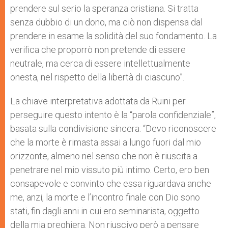
prendere sul serio la speranza cristiana. Si tratta
senza dubbio di un dono, ma ciò non dispensa dal
prendere in esame la solidità del suo fondamento. La
verifica che proporrò non pretende di essere
neutrale, ma cerca di essere intellettualmente
onesta, nel rispetto della libertà di ciascuno”.
La chiave interpretativa adottata da Ruini per
perseguire questo intento è la “parola confidenziale”,
basata sulla condivisione sincera: “Devo riconoscere
che la morte è rimasta assai a lungo fuori dal mio
orizzonte, almeno nel senso che non è riuscita a
penetrare nel mio vissuto più intimo. Certo, ero ben
consapevole e convinto che essa riguardava anche
me, anzi, la morte e l’incontro finale con Dio sono
stati, fin dagli anni in cui ero seminarista, oggetto
della mia preghiera. Non riuscivo però a pensare