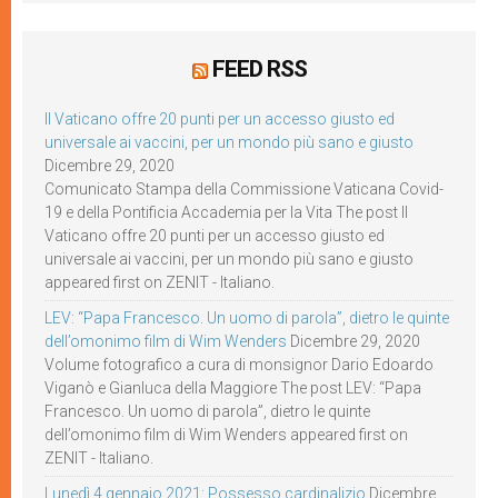
FEED RSS
Il Vaticano offre 20 punti per un accesso giusto ed
universale ai vaccini, per un mondo più sano e giusto
Dicembre 29, 2020
Comunicato Stampa della Commissione Vaticana Covid-
19 e della Pontificia Accademia per la Vita The post Il
Vaticano offre 20 punti per un accesso giusto ed
universale ai vaccini, per un mondo più sano e giusto
appeared first on ZENIT - Italiano.
LEV: “Papa Francesco. Un uomo di parola”, dietro le quinte
dell’omonimo film di Wim Wenders
Dicembre 29, 2020
Volume fotografico a cura di monsignor Dario Edoardo
Viganò e Gianluca della Maggiore The post LEV: “Papa
Francesco. Un uomo di parola”, dietro le quinte
dell’omonimo film di Wim Wenders appeared first on
ZENIT - Italiano.
Lunedì 4 gennaio 2021: Possesso cardinalizio
Dicembre