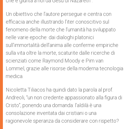
che è giunta a noi da Gesù di Nazareth”.
Un obiettivo che l’autore persegue e centra con
efficacia anche illustrando l’iter conoscitivo sul
fenomeno della morte che l’umanità ha sviluppato
nelle varie epoche: dai dialoghi platonici
sull’immortalità dell’anima alle conferme empiriche
sulla vita oltre la morte, scaturite dalle ricerche di
scienziati come Raymond Moody e Pim van
Lommel, grazie alle risorse della moderna tecnologia
medica.
Nicoletta Tiliacos ha quindi dato la parola al prof.
Andreoli, “un non credente appassionato alla figura di
Cristo”, ponendo una domanda: l’aldilà è una
consolazione inventata dai cristiani o una
ragionevole speranza da considerare con rispetto?