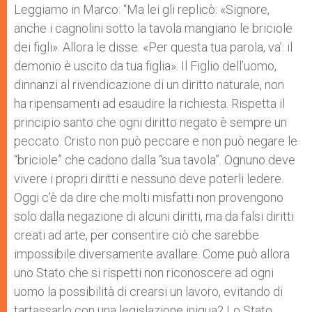
Leggiamo in Marco: “Ma lei gli replicò: «Signore,
anche i cagnolini sotto la tavola mangiano le briciole
dei figli». Allora le disse: «Per questa tua parola, va’: il
demonio è uscito da tua figlia». Il Figlio dell’uomo,
dinnanzi al rivendicazione di un diritto naturale, non
ha ripensamenti ad esaudire la richiesta. Rispetta il
principio santo che ogni diritto negato è sempre un
peccato. Cristo non può peccare e non può negare le
“briciole” che cadono dalla “sua tavola”. Ognuno deve
vivere i propri diritti e nessuno deve poterli ledere.
Oggi c’è da dire che molti misfatti non provengono
solo dalla negazione di alcuni diritti, ma da falsi diritti
creati ad arte, per consentire ciò che sarebbe
impossibile diversamente avallare. Come può allora
uno Stato che si rispetti non riconoscere ad ogni
uomo la possibilità di crearsi un lavoro, evitando di
tartassarlo con una legislazione iniqua? Lo Stato,