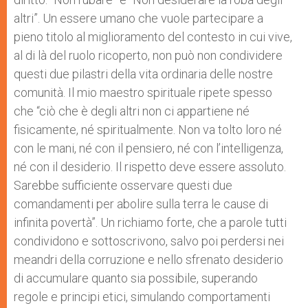
altri”. Un essere umano che vuole partecipare a
pieno titolo al miglioramento del contesto in cui vive,
al di là del ruolo ricoperto, non può non condividere
questi due pilastri della vita ordinaria delle nostre
comunità. Il mio maestro spirituale ripete spesso
che “ciò che è degli altri non ci appartiene né
fisicamente, né spiritualmente. Non va tolto loro né
con le mani, né con il pensiero, né con l’intelligenza,
né con il desiderio. Il rispetto deve essere assoluto.
Sarebbe sufficiente osservare questi due
comandamenti per abolire sulla terra le cause di
infinita povertà”. Un richiamo forte, che a parole tutti
condividono e sottoscrivono, salvo poi perdersi nei
meandri della corruzione e nello sfrenato desiderio
di accumulare quanto sia possibile, superando
regole e principi etici, simulando comportamenti