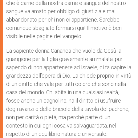
che è carne della nostra carne e sangue del nostro
sangue va amato per obbligo di giustizia e mai
abbandonato per chi non ci appartiene. Sarebbe
comunque sbagliato fermarsi qui! Il motivo è ben
visibile nelle pagine del vangelo.
La sapiente donna Cananea che vuole da Gesù la
guarigione per la figlia gravemente ammalata, pur
sapendo di non appartenere ad Israele, ci fa capire la
grandezza dell’opera di Dio. La chiede proprio in virtù
di un diritto che vale per tutti coloro che sono nella
casa del mondo. Chi abita in una qualsiasi realtà,
fosse anche un cagnolino, ha il diritto di usufruire
degli avanzi o delle briciole della tavola del padrone,
non per carità o pietà, ma perché parte di un
contesto in cui ogni cosa va salvaguardata, nel
rispetto di un equilibrio naturale universale.