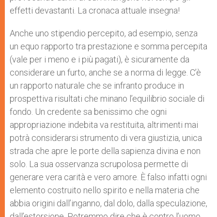
effetti devastanti. La cronaca attuale insegna!
Anche uno stipendio percepito, ad esempio, senza
un equo rapporto tra prestazione e somma percepita
(vale per i meno e i più pagati), è sicuramente da
considerare un furto, anche se a norma di legge. C’è
un rapporto naturale che se infranto produce in
prospettiva risultati che minano l’equilibrio sociale di
fondo. Un credente sa benissimo che ogni
appropriazione indebita va restituita, altrimenti mai
potrà considerarsi strumento di vera giustizia, unica
strada che apre le porte della sapienza divina e non
solo. La sua osservanza scrupolosa permette di
generare vera carità e vero amore. È falso infatti ogni
elemento costruito nello spirito e nella materia che
abbia origini dall’inganno, dal dolo, dalla speculazione,
dall’estorsione. Potremmo dire che è contro l’uomo