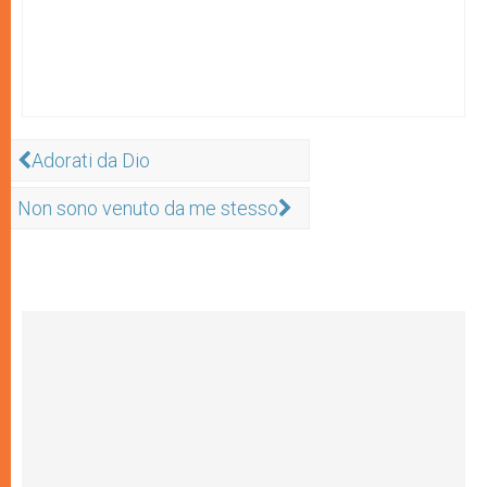
Adorati da Dio
Non sono venuto da me stesso