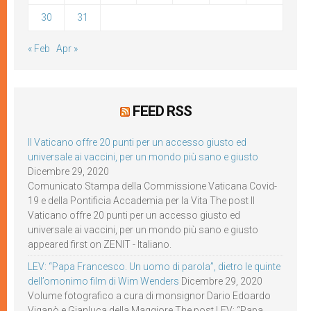
30
31
« Feb
Apr »
FEED RSS
Il Vaticano offre 20 punti per un accesso giusto ed
universale ai vaccini, per un mondo più sano e giusto
Dicembre 29, 2020
Comunicato Stampa della Commissione Vaticana Covid-
19 e della Pontificia Accademia per la Vita The post Il
Vaticano offre 20 punti per un accesso giusto ed
universale ai vaccini, per un mondo più sano e giusto
appeared first on ZENIT - Italiano.
LEV: “Papa Francesco. Un uomo di parola”, dietro le quinte
dell’omonimo film di Wim Wenders
Dicembre 29, 2020
Volume fotografico a cura di monsignor Dario Edoardo
Viganò e Gianluca della Maggiore The post LEV: “Papa