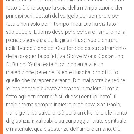
tutto ciò che segue la scia della manipolazione dei
principi sani, dettati dal vangelo per sempre e per
tutti e non solo per il tempo in cui Dio ha visitato il
suo popolo. L’uomo deve però cercare l’amore nella
piena osservanza della giustizia, se vuole entrare
nella benedizione del Creatore ed essere strumento
della prosperità collettiva. Scrive Mons. Costantino
Di Bruno: “Sulla testa di chi non ama vi è un
maledizione perenne. Niente riuscirà loro di tutto
quello che intraprenderanno. Dio mai potrà benedire
le loro opere e queste andranno in malora. Il male
fatto agli altri ritornerà su di essi centuplicato”. Il
male ritorna sempre indietro predicava San Paolo,
tra le genti da salvare. C’è però un ulteriore elemento
di giustizia invalicabile su cui poggia l’aiuto spirituale
e materiale, quale sostanza dell’amore umano. Ciò