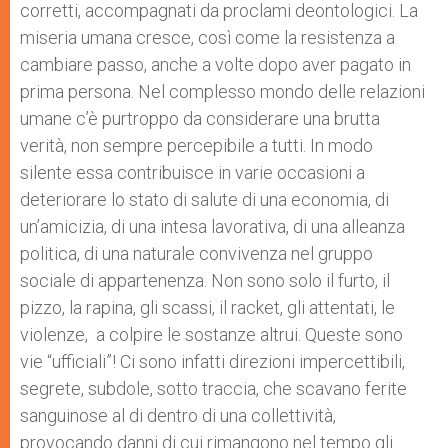
corretti, accompagnati da proclami deontologici. La
miseria umana cresce, così come la resistenza a
cambiare passo, anche a volte dopo aver pagato in
prima persona. Nel complesso mondo delle relazioni
umane c’è purtroppo da considerare una brutta
verità, non sempre percepibile a tutti. In modo
silente essa contribuisce in varie occasioni a
deteriorare lo stato di salute di una economia, di
un’amicizia, di una intesa lavorativa, di una alleanza
politica, di una naturale convivenza nel gruppo
sociale di appartenenza. Non sono solo il furto, il
pizzo, la rapina, gli scassi, il racket, gli attentati, le
violenze, a colpire le sostanze altrui. Queste sono
vie “ufficiali”! Ci sono infatti direzioni impercettibili,
segrete, subdole, sotto traccia, che scavano ferite
sanguinose al di dentro di una collettività,
provocando danni di cui rimangono nel tempo gli