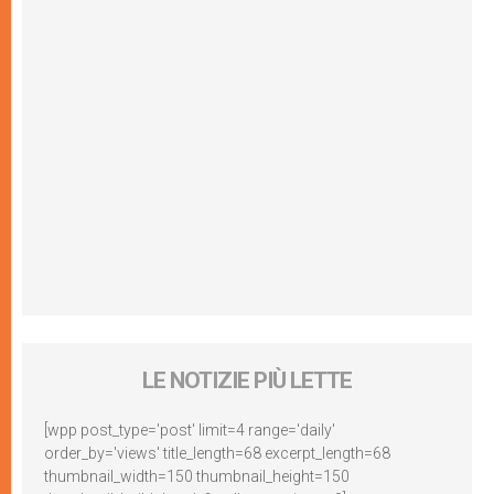
LE NOTIZIE PIÙ LETTE
[wpp post_type='post' limit=4 range='daily'
order_by='views' title_length=68 excerpt_length=68
thumbnail_width=150 thumbnail_height=150