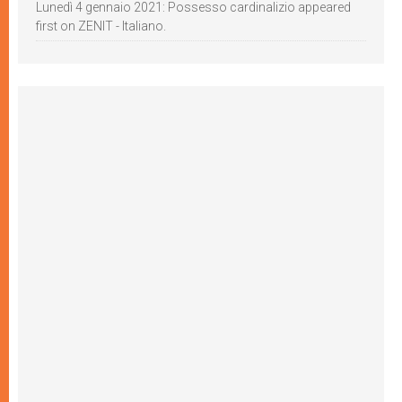
Lunedì 4 gennaio 2021: Possesso cardinalizio appeared
first on ZENIT - Italiano.