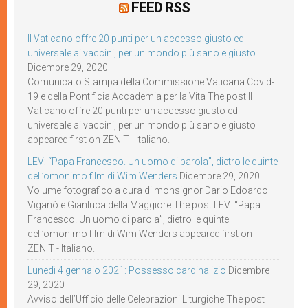
FEED RSS
Il Vaticano offre 20 punti per un accesso giusto ed
universale ai vaccini, per un mondo più sano e giusto
Dicembre 29, 2020
Comunicato Stampa della Commissione Vaticana Covid-
19 e della Pontificia Accademia per la Vita The post Il
Vaticano offre 20 punti per un accesso giusto ed
universale ai vaccini, per un mondo più sano e giusto
appeared first on ZENIT - Italiano.
LEV: “Papa Francesco. Un uomo di parola”, dietro le quinte
dell’omonimo film di Wim Wenders
Dicembre 29, 2020
Volume fotografico a cura di monsignor Dario Edoardo
Viganò e Gianluca della Maggiore The post LEV: “Papa
Francesco. Un uomo di parola”, dietro le quinte
dell’omonimo film di Wim Wenders appeared first on
ZENIT - Italiano.
Lunedì 4 gennaio 2021: Possesso cardinalizio
Dicembre
29, 2020
Avviso dell’Ufficio delle Celebrazioni Liturgiche The post