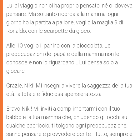
Lui al viaggio non ci ha proprio pensato, né ci doveva
pensare. Ma soltanto ricorda alla mamma: ogni
giorno ho la partita a pallone, voglio la maglia 9 di
Ronaldo, con le scarpette da gioco.
Alle 10 voglio il panino con la cioccolata. Le
preoccupazioni del papà e della mamma non le
conosce e non lo riguardano… Lui pensa solo a
giocare.
Grazie, Niki! Mi insegni a vivere la saggezza della tua
età: la totale e fiduciosa spensieratezza.
Bravo Niki! Mi inviti a complimentarmi con il tuo
babbo e la tua mamma che, chiudendo gli occhi su
qualche capriccio, ti tolgono ogni preoccupazione,
sanno pensare e provvedere per te… tutto, sempre e